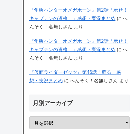
『角醒ハンターオメガホーン』第2話「示せ！
キャプテンの資格！」感想・実況まとめ
に
へ
んそく！名無しさん
より
『角醒ハンターオメガホーン』第2話「示せ！
キャプテンの資格！」感想・実況まとめ
に
へ
んそく！名無しさん
より
『仮面ライダーゼッツ』第46話「蘇る」感
想・実況まとめ
に
へんそく！名無しさん
より
月別アーカイブ