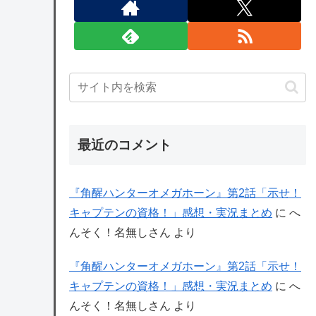
最近のコメント
『角醒ハンターオメガホーン』第2話「示せ！
キャプテンの資格！」感想・実況まとめ
に
へ
んそく！名無しさん
より
『角醒ハンターオメガホーン』第2話「示せ！
キャプテンの資格！」感想・実況まとめ
に
へ
んそく！名無しさん
より