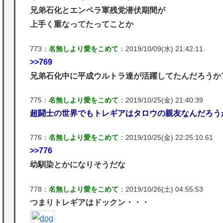
兄弟石化とエンペラ軍残党潜伏期間が
上手く重なってたってことか
773：
名無しより愛をこめて
：2019/10/09(水) 21:42:11.
>>769
兄弟石化中に平成ウルトラ達が活躍してたんだろうか
775：
名無しより愛をこめて
：2019/10/25(金) 21:40:39
超闘士の世界でもトレギアはタロウの親友なんだろう
776：
名無しより愛をこめて
：2019/10/25(金) 22:25:10.61
>>776
幼馴染とかになりそうだな
778：
名無しより愛をこめて
：2019/10/26(土) 04:55:53
つまりトレギアはドックン・・・