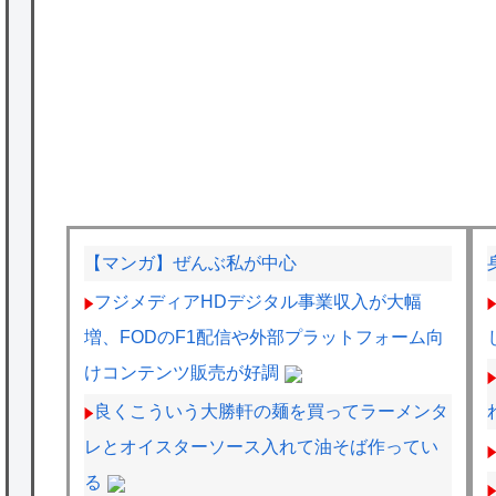
【マンガ】ぜんぶ私が中心
フジメディアHDデジタル事業収入が大幅
増、FODのF1配信や外部プラットフォーム向
けコンテンツ販売が好調
良くこういう大勝軒の麺を買ってラーメンタ
レとオイスターソース入れて油そば作ってい
る