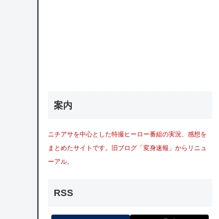
案内
ニチアサを中心とした特撮ヒーロー番組の実況、感想を
まとめたサイトです。旧ブログ「変身速報」からリニュ
ーアル。
RSS