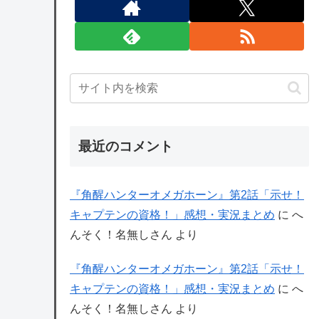
最近のコメント
『角醒ハンターオメガホーン』第2話「示せ！
キャプテンの資格！」感想・実況まとめ
に
へ
んそく！名無しさん
より
『角醒ハンターオメガホーン』第2話「示せ！
キャプテンの資格！」感想・実況まとめ
に
へ
んそく！名無しさん
より