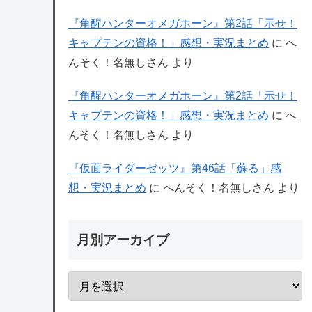
『角醒ハンターオメガホーン』第2話「示せ！
キャプテンの資格！」感想・実況まとめ
に
へ
んそく！名無しさん
より
『角醒ハンターオメガホーン』第2話「示せ！
キャプテンの資格！」感想・実況まとめ
に
へ
んそく！名無しさん
より
『仮面ライダーゼッツ』第46話「蘇る」感
想・実況まとめ
に
へんそく！名無しさん
より
月別アーカイブ