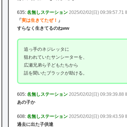
635:
名無しステーション
2025/02/02(日) 09:39:57.71 
「
実は生きてたぜ！
」
すらなく生きてるのねww
追っ手のネジレッタに
狙われていたサンシーターを、
広瀬兄弟ら子どもたちから
話を聞いたブラックが助ける。
605:
名無しステーション
2025/02/02(日) 09:39:39.88
あの子か
608:
名無しステーション
2025/02/02(日) 09:39:43.59
過去に出た子供達