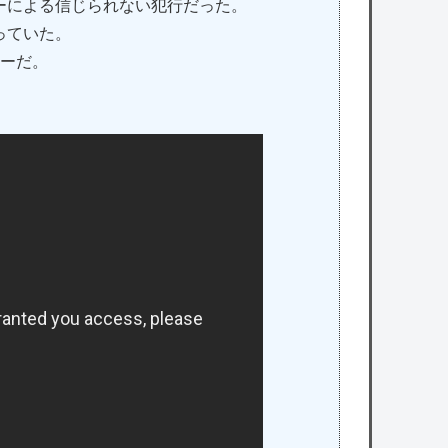
ーによる信じられない犯行だった。
っていた。
ャーだ。