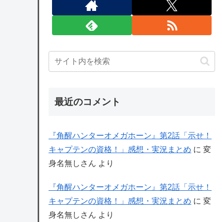
最近のコメント
『角醒ハンターオメガホーン』第2話「示せ！
キャプテンの資格！」感想・実況まとめ
に
変
身名無しさん
より
『角醒ハンターオメガホーン』第2話「示せ！
キャプテンの資格！」感想・実況まとめ
に
変
身名無しさん
より