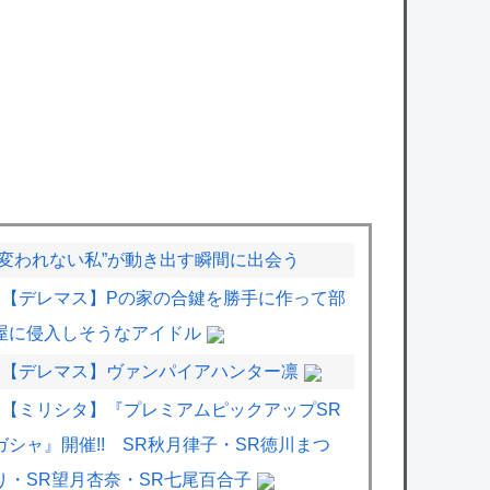
“変われない私”が動き出す瞬間に出会う
【デレマス】Pの家の合鍵を勝手に作って部
屋に侵入しそうなアイドル
【デレマス】ヴァンパイアハンター凛
【ミリシタ】『プレミアムピックアップSR
ガシャ』開催!! SR秋月律子・SR徳川まつ
り・SR望月杏奈・SR七尾百合子