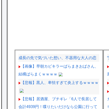
成長の先で気づいた想い、不器用な大人の恋
【画像】早朝カビキラーばらまきおばさん、
結構ばらまくｗｗｗｗ
【悲報】黒人、卑怯すぎて炎上するｗｗｗｗ
【悲報】居酒屋、ブチギレ「6人で長居して
会計4939円！喋りたいだけなら公園に行って