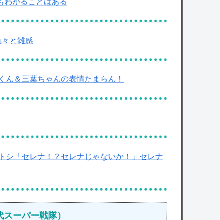
もわかることはある
色々と雑感
くん＆三葉ちゃんの表情たまらん！
トシ「セレナ！？セレナじゃないか！」セレナ
代スーパー戦隊）