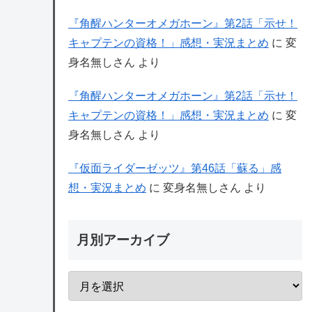
『角醒ハンターオメガホーン』第2話「示せ！
キャプテンの資格！」感想・実況まとめ
に
変
身名無しさん
より
『角醒ハンターオメガホーン』第2話「示せ！
キャプテンの資格！」感想・実況まとめ
に
変
身名無しさん
より
『仮面ライダーゼッツ』第46話「蘇る」感
想・実況まとめ
に
変身名無しさん
より
月別アーカイブ