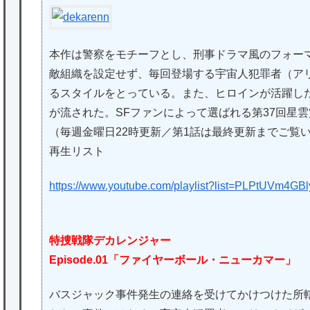
本作は警察をモチーフとし、刑事ドラマ風のフォー
敵組織を設定せず、毎回登場する宇宙人犯罪者（ア
るスタイルをとっている。また、ヒロインが活躍し
が流された。SFファンによって選ばれる第37回星
（毎週金曜日22時更新／第1話は最終更新までご覧
再生リスト
https://www.youtube.com/playlist?list=PLPtUVm
特捜戦隊デカレンジャー
Episode.01「ファイヤーボール・ニューカマー」
バスジャック事件発生の連絡を受けてかけつけた所