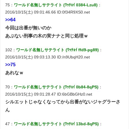
75：
ワールド名無しサテライト (ﾜｯﾁｮｲ 0384-Lzu8)
：
2016/10/15(土) 09:01:46.66 ID:0f34R9XS0.net
>>64
今回は出番が無いのか
あぶない刑事の木の実ナナと同じ処理ｗ
102：
ワールド名無しサテライト (ﾜｯﾁｮｲ ffd9-pg89)
：
2016/10/15(土) 09:03:13.30 ID:/n9UbqH20.net
>>75
あれなｗ
70：
ワールド名無しサテライト (ﾜｯﾁｮｲ 0b84-8qPS)
：
2016/10/15(土) 09:01:28.47 ID:6bGBbGHz0.net
シルエットじゃなくなってから出番がないジャグラーさ
ん
47：
ワールド名無しサテライト (ﾜｯﾁｮｲ 13bd-8qPS)
：