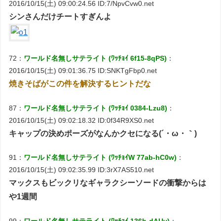
2016/10/15(土) 09:00:24.56 ID:7/NpvCvw0.net
シンさんだけチートすぎんよ
72：
ワールド名無しサテライト (ﾜｯﾁｮｲ 6f15-8qPS)
：
2016/10/15(土) 09:01:36.75 ID:SNKTgFbp0.net
焼きそばがこの件を解決するヒントだな
87：
ワールド名無しサテライト (ﾜｯﾁｮｲ 0384-Lzu8)
：
2016/10/15(土) 09:02:18.32 ID:0f34R9XS0.net
キャップの決めポーズがなんかクセになる(´・ω・｀)
91：
ワールド名無しサテライト (ﾜｯﾁｮｲW 77ab-hC0w)
：
2016/10/15(土) 09:02:35.99 ID:3rX7AS510.net
マックスもビックリなギャラクシーソードの衝撃からは
や1週間
99：
ワールド名無しサテライト (ﾜｯﾁｮｲ 136b-dAUv)
：