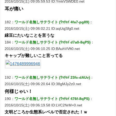
2016/10/15(土) 09:05:59.53 ID:YmkVSWDE0.net
耳が痛い
182：
ワールド名無しサテライト (ﾜｯﾁｮｲ 4fa7-pg89)
：
2016/10/15(土) 09:06:02.21 ID:aqUqjSfg0.net
緑豆にたいなことを言うな
184：
ワールド名無しサテライト (ﾜｯﾁｮｲ d7a0-8qPS)
：
2016/10/15(土) 09:06:10.25 ID:BAuhVVft0.net
キャップが難しいこと言ってる
192：
ワールド名無しサテライト (ﾜｯﾁｮｲ 23fc-dAUv)
：
2016/10/15(土) 09:06:20.64 ID:38gMJy2z0.net
何様じゃい！
190：
ワールド名無しサテライト (ﾜｯﾁｮｲ 476f-8qPS)
：
2016/10/15(土) 09:06:19.58 ID:LVC2NrM+0.net
文明どころか生態系レベルで否定された！ｗ