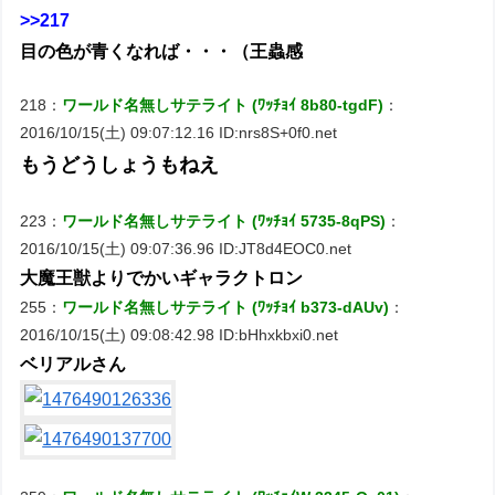
>>217
目の色が青くなれば・・・（王蟲感
218：
ワールド名無しサテライト (ﾜｯﾁｮｲ 8b80-tgdF)
：
2016/10/15(土) 09:07:12.16 ID:nrs8S+0f0.net
もうどうしょうもねえ
223：
ワールド名無しサテライト (ﾜｯﾁｮｲ 5735-8qPS)
：
2016/10/15(土) 09:07:36.96 ID:JT8d4EOC0.net
大魔王獣よりでかいギャラクトロン
255：
ワールド名無しサテライト (ﾜｯﾁｮｲ b373-dAUv)
：
2016/10/15(土) 09:08:42.98 ID:bHhxkbxi0.net
ベリアルさん