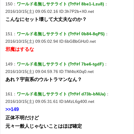
150：
ワールド名無しサテライト (ﾜｯﾁｮｲ 8be1-Lzu8)
：
2016/10/15(土) 09:05:02.16 ID:3h7P2b+X0.net
こんなにセット壊して大丈夫なのか？
151：
ワールド名無しサテライト (ﾜｯﾁｮｲ 0b84-8qPS)
：
2016/10/15(土) 09:05:02.94 ID:6bGBbGHz0.net
邪魔はするな
149：
ワールド名無しサテライト (ﾜｯﾁｮｲ 7be6-tgdF)
：
2016/10/15(土) 09:04:59.76 ID:TM4tcK0q0.net
あれ？宇宙系のウルトラマンなん？
161：
ワールド名無しサテライト (ﾜｯﾁｮｲ d73b-bNUa)
：
2016/10/15(土) 09:05:31.61 ID:bMzL6g400.net
>>149
正体不明だけど
元々一般人じゃないことはほぼ確定