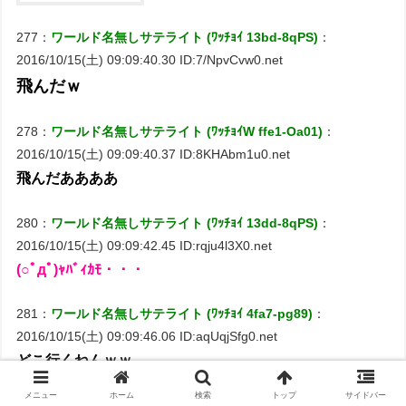
277：
ワールド名無しサテライト (ﾜｯﾁｮｲ 13bd-8qPS)
：
2016/10/15(土) 09:09:40.30 ID:7/NpvCvw0.net
飛んだｗ
278：
ワールド名無しサテライト (ﾜｯﾁｮｲW ffe1-Oa01)
：
2016/10/15(土) 09:09:40.37 ID:8KHAbm1u0.net
飛んだああああ
280：
ワールド名無しサテライト (ﾜｯﾁｮｲ 13dd-8qPS)
：
2016/10/15(土) 09:09:42.45 ID:rqju4l3X0.net
(○ﾟдﾟ)ｬﾊﾞｨｶﾓ・・・
281：
ワールド名無しサテライト (ﾜｯﾁｮｲ 4fa7-pg89)
：
2016/10/15(土) 09:09:46.06 ID:aqUqjSfg0.net
どこ行くねんｗｗ
286：
ワールド名無しサテライト (ｽﾌﾟｯｯ Sd87-tncL)
：
メニュー
ホーム
検索
トップ
サイドバー