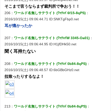
そこまで言うならまず裁判所で争おう！！
206：
ワールド名無しサテライト (ﾜｯﾁｮｲ 6f15-8qPS)
：
2016/10/15(土) 09:06:44.71 ID:SNKTgFbp0.net
耳が痛かったか
207：
ワールド名無しサテライト (ﾜｯﾁｮｲW 3345-Oa01)
：
2016/10/15(土) 09:06:44.95 ID:H1jfDHk50.net
聞く耳持たない
208：
ワールド名無しサテライト (ﾜｯﾁｮｲ 0b84-8qPS)
：
2016/10/15(土) 09:06:48.57 ID:6bGBbGHz0.net
拉致ったりするなよ！
213：
ワールド名無しサテライト (ﾜｯﾁｮｲ 0b84-8qPS)
：