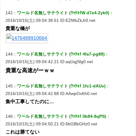
142：
ワールド名無しサテライト (ﾜｯﾁｮｲW d7e4-2yk0)
：
2016/10/15(土) 09:04:38.61 ID:EZMbZkJr0.net
貴重な橋が
144：
ワールド名無しサテライト (ﾜｯﾁｮｲ 4fa7-pg89)
：
2016/10/15(土) 09:04:42.21 ID:aqUqjSfg0.net
貴重な高速がーｗｗ
145：
ワールド名無しサテライト (ﾜｯﾁｮｲ 1fc1-dAUv)
：
2016/10/15(土) 09:04:42.88 ID:AAwpOxKh0.net
集中工事してたのに…
146：
ワールド名無しサテライト (ﾜｯﾁｮｲ 0b84-8qPS)
：
2016/10/15(土) 09:04:50.21 ID:6bGBbGHz0.net
これは勝てない