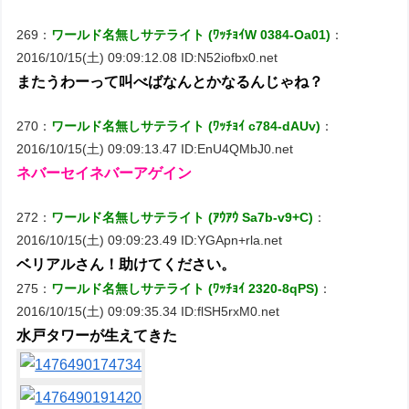
269：
ワールド名無しサテライト (ﾜｯﾁｮｲW 0384-Oa01)
：
2016/10/15(土) 09:09:12.08 ID:N52iofbx0.net
またうわーって叫べばなんとかなるんじゃね？
270：
ワールド名無しサテライト (ﾜｯﾁｮｲ c784-dAUv)
：
2016/10/15(土) 09:09:13.47 ID:EnU4QMbJ0.net
ネバーセイネバーアゲイン
272：
ワールド名無しサテライト (ｱｳｱｳ Sa7b-v9+C)
：
2016/10/15(土) 09:09:23.49 ID:YGApn+rla.net
ベリアルさん！助けてください。
275：
ワールド名無しサテライト (ﾜｯﾁｮｲ 2320-8qPS)
：
2016/10/15(土) 09:09:35.34 ID:flSH5rxM0.net
水戸タワーが生えてきた