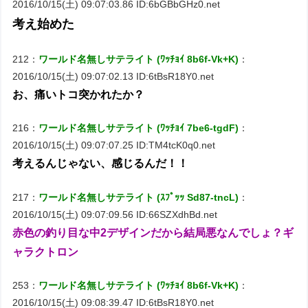
2016/10/15(土) 09:07:03.86 ID:6bGBbGHz0.net
考え始めた
212：
ワールド名無しサテライト (ﾜｯﾁｮｲ 8b6f-Vk+K)
：
2016/10/15(土) 09:07:02.13 ID:6tBsR18Y0.net
お、痛いトコ突かれたか？
216：
ワールド名無しサテライト (ﾜｯﾁｮｲ 7be6-tgdF)
：
2016/10/15(土) 09:07:07.25 ID:TM4tcK0q0.net
考えるんじゃない、感じるんだ！！
217：
ワールド名無しサテライト (ｽﾌﾟｯｯ Sd87-tncL)
：
2016/10/15(土) 09:07:09.56 ID:66SZXdhBd.net
赤色の釣り目な中2デザインだから結局悪なんでしょ？ギ
ャラクトロン
253：
ワールド名無しサテライト (ﾜｯﾁｮｲ 8b6f-Vk+K)
：
2016/10/15(土) 09:08:39.47 ID:6tBsR18Y0.net