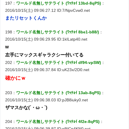
197：
ワールド名無しサテライト (ﾜｯﾁｮｲ 13bd-8qPS)
：
2016/10/15(土) 09:06:27.12 ID:7/NpvCvw0.net
またリセットくんか
198：
ワールド名無しサテライト (ﾜｯﾁｮｲ 8be1-b88/)
：
2016/10/15(土) 09:06:29.95 ID:1kILatp40.net
w
左手にマックスギャラクシー付いてる
202：
ワールド名無しサテライト (ﾜｯﾁｮｲ df94-vpSW)
：
2016/10/15(土) 09:06:37.84 ID:uK23x/2D0.net
確かにｗ
203：
ワールド名無しサテライト (ﾜｯﾁｮｲ 13ab-8qPS)
：
2016/10/15(土) 09:06:38.03 ID:pJB8iuky0.net
ザマスかな(´・ω・`)
204：
ワールド名無しサテライト (ﾜｯﾁｮｲ 4f2e-8qPS)
：
2016/10/15(土) 09:06:39.97 ID:plNCp4KN0.net