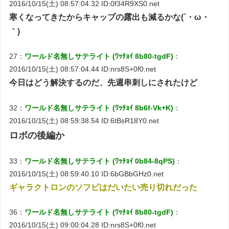
2016/10/15(土) 08:57:04.32 ID:0f34R9XS0.net
寒くなってきたからキャップの露出も減るかな(´・ω・
｀)
27：
ワールド名無しサテライト (ﾜｯﾁｮｲ 8b80-tgdF)
：
2016/10/15(土) 08:57:04.44 ID:nrs8S+0f0.net
今日はどう解決するのだ、先週串刺しにされたけど
32：
ワールド名無しサテライト (ﾜｯﾁｮｲ 8b6f-Vk+K)
：
2016/10/15(土) 08:59:38.54 ID:6tBsR18Y0.net
ロボの後編か
33：
ワールド名無しサテライト (ﾜｯﾁｮｲ 0b84-8qPS)
：
2016/10/15(土) 08:59:40.10 ID:6bGBbGHz0.net
ギャラクトロンのソフビはだいたい売り切れだった
36：
ワールド名無しサテライト (ﾜｯﾁｮｲ 8b80-tgdF)
：
2016/10/15(土) 09:00:04.28 ID:nrs8S+0f0.net