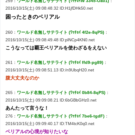
259：
ワールド名無しサテライト (ﾜｯﾁｮｲW 3345-Oa01)
：
2016/10/15(土) 09:08:48.32 ID:H1jfDHk50.net
困ったときのベリアル
260：
ワールド名無しサテライト (ﾜｯﾁｮｲ 4f2e-8qPS)
：
2016/10/15(土) 09:08:49.48 ID:plNCp4KN0.net
こうなっては覇王ベリアルを使わざるをえない
261：
ワールド名無しサテライト (ﾜｯﾁｮｲ ffd9-pg89)
：
2016/10/15(土) 09:08:51.13 ID:/n9UbqH20.net
腹大丈夫なのか
265：
ワールド名無しサテライト (ﾜｯﾁｮｲ 0b84-8qPS)
：
2016/10/15(土) 09:09:08.21 ID:6bGBbGHz0.net
あんたって言うな！
276：
ワールド名無しサテライト (ﾜｯﾁｮｲ 7be6-tgdF)
：
2016/10/15(土) 09:09:40.17 ID:TM4tcK0q0.net
ベリアルの心境が知りたいな