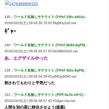
135：
ワールド名無しサテライト (ﾜｯﾁｮｲ 23fc-dAUv)
：
2016/10/15(土) 09:04:26.70 ID:38gMJy2z0.net
ｷﾞｬｰ
140：
ワールド名無しサテライト (ﾜｯﾁｮｲ 0b84-8qPS)
：
2016/10/15(土) 09:04:35.57 ID:6bGBbGHz0.net
あ、エグザイルやった
139：
ワールド名無しサテライト (ﾜｯﾁｮｲ 4f2e-8qPS)
：
2016/10/15(土) 09:04:34.39 ID:plNCp4KN0.net
刺されてもわりと平気だった
141：
ワールド名無しサテライト (ｱｳｱｳ Sa7b-v9+C)
：
2016/10/15(土) 09:04:38.57 ID:YGApn+rla.net
人間を別の星に移住させよう(提案)