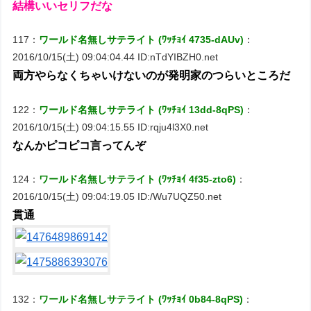
結構いいセリフだな
117：
ワールド名無しサテライト (ﾜｯﾁｮｲ 4735-dAUv)
：
2016/10/15(土) 09:04:04.44 ID:nTdYIBZH0.net
両方やらなくちゃいけないのが発明家のつらいところだ
122：
ワールド名無しサテライト (ﾜｯﾁｮｲ 13dd-8qPS)
：
2016/10/15(土) 09:04:15.55 ID:rqju4l3X0.net
なんかピコピコ言ってんぞ
124：
ワールド名無しサテライト (ﾜｯﾁｮｲ 4f35-zto6)
：
2016/10/15(土) 09:04:19.05 ID:/Wu7UQZ50.net
貫通
132：
ワールド名無しサテライト (ﾜｯﾁｮｲ 0b84-8qPS)
：