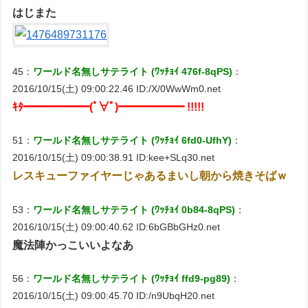
はじまた
45：
ワールド名無しサテライト (ﾜｯﾁｮｲ 476f-8qPS)
：
2016/10/15(土) 09:00:22.46 ID:/X/0WwWm0.net
ｷﾀ━━━━━━(ﾟ∀ﾟ)━━━━━━ !!!!!
51：
ワールド名無しサテライト (ﾜｯﾁｮｲ 6fd0-UfhY)
：
2016/10/15(土) 09:00:38.91 ID:kee+SLq30.net
レスキューファイヤーじゃあるまいし朝から焼きそばｗ
53：
ワールド名無しサテライト (ﾜｯﾁｮｲ 0b84-8qPS)
：
2016/10/15(土) 09:00:40.62 ID:6bGBbGHz0.net
魔法陣かっこいいよなあ
56：
ワールド名無しサテライト (ﾜｯﾁｮｲ ffd9-pg89)
：
2016/10/15(土) 09:00:45.70 ID:/n9UbqH20.net