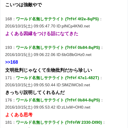
こいつは強敵やで
168：
ワールド名無しサテライト (ﾜｯﾁｮｲ 4f2e-8qPS)
：
2016/10/15(土) 09:05:47.70 ID:plNCp4KN0.net
よくある因縁をつける話になてきた
193：
ワールド名無しサテライト (ﾜｯﾁｮｲ 0b84-8qPS)
：
2016/10/15(土) 09:06:22.06 ID:6bGBbGHz0.net
>>168
文明批判じゃなくて生物批判だから珍しい
171：
ワールド名無しサテライト (ﾜｯﾁｮｲ 47e1-482T)
：
2016/10/15(土) 09:05:50.44 ID:SlMZIMCb0.net
きっちり説明してくれるんだ
176：
ワールド名無しサテライト (ﾜｯﾁｮｲ 0b84-8qPS)
：
2016/10/15(土) 09:05:53.42 ID:zLIxW+OH0.net
よくある思考
181：
ワールド名無しサテライト (ﾜｯﾁｮｲW 2330-DI90)
：