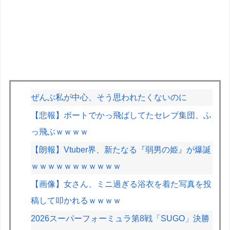
ぜんぶ私が中心、そう思われたくないのに
【悲報】ボートでかっ飛ばしてたセレブ集団、ふ
っ飛ぶｗｗｗｗ
【朗報】Vtuber界、新たなる『弱男の姫』が爆誕
ｗｗｗｗｗｗｗｗｗｗｗ
【画像】女さん、ミニ過ぎる浴衣を着た写真を投
稿して叩かれるｗｗｗｗ
2026スーパーフォーミュラ第8戦「SUGO」決勝