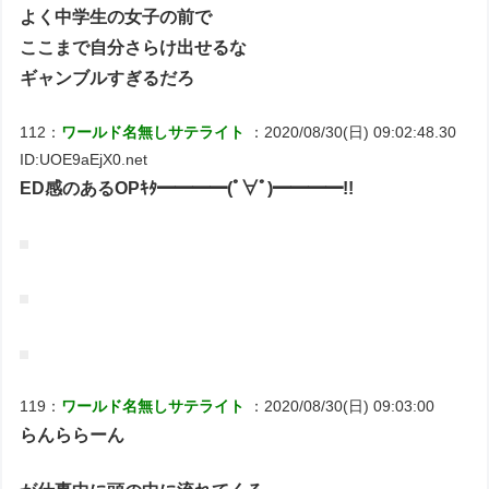
よく中学生の女子の前で
ここまで自分さらけ出せるな
ギャンブルすぎるだろ
112：
ワールド名無しサテライト
：2020/08/30(日) 09:02:48.30
ID:UOE9aEjX0.net
ED感のあるOPｷﾀ━━━━(ﾟ∀ﾟ)━━━━!!
119：
ワールド名無しサテライト
：2020/08/30(日) 09:03:00
らんららーん