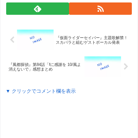
『仮面ライダーセイバー』主題歌解禁！
スカパラと組むゲストボーカル発表
『風都探偵』第84話「fに感謝を 10/風よ
消えないで」感想まとめ
▼ クリックでコメント欄を表示