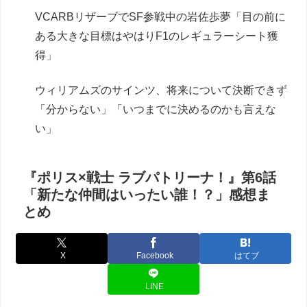
VCARBリザーブでSF参戦中の岩佐歩夢「目の前に
ある大きな目標はやはりF1のレギュラーシート獲
得」
ウィリアムズのサインツ、将来について決断できず
「分からない」「いつまでに決めるのかも言えな
い」
『ポリス×戦士 ラブパトリーナ！』第6話
「新たな仲間はいったい誰！？」感想ま
とめ
X
Facebook
はてブ
LINE