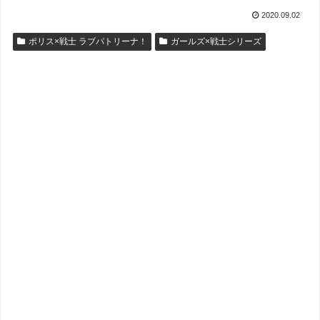
2020.09.02
ポリス×戦士 ラブパトリーナ！
ガールズ×戦士シリーズ