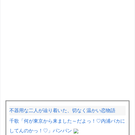
不器用な二人が辿り着いた、切なく温かい恋物語
千歌「何が東京から来ました～だよっ！♡内浦バカに
してんのかっ！♡」パンパン