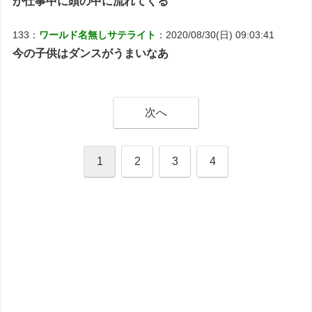
が仕事中に頭の中に流れてくる
133：
ワールド名無しサテライト
：2020/08/30(日) 09:03:41
今の子供はダンスがうまいなあ
次へ
1
2
3
4