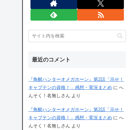
最近のコメント
『角醒ハンターオメガホーン』第2話「示せ！
キャプテンの資格！」感想・実況まとめ
に
へ
んそく！名無しさん
より
『角醒ハンターオメガホーン』第2話「示せ！
キャプテンの資格！」感想・実況まとめ
に
へ
んそく！名無しさん
より