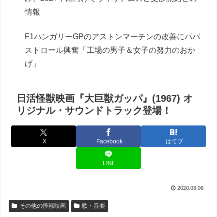
情報
F1ハンガリーGPのアストンマーチンの改善にパパ
ストロール興奮「工場の男子＆女子の努力のおか
げ」
日活怪獣映画『大巨獣ガッパ』(1967) オ
リジナル・サウンドトラック登場！
X
Facebook
はてブ
LINE
2020.08.06
その他の怪獣映画
歌・音楽