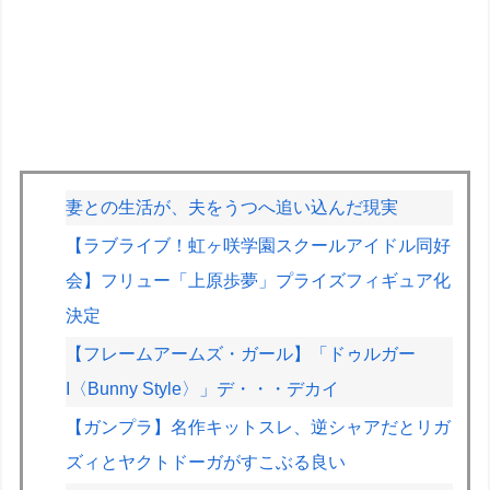
妻との生活が、夫をうつへ追い込んだ現実
【ラブライブ！虹ヶ咲学園スクールアイドル同好
会】フリュー「上原歩夢」プライズフィギュア化
決定
【フレームアームズ・ガール】「ドゥルガー
I〈Bunny Style〉」デ・・・デカイ
【ガンプラ】名作キットスレ、逆シャアだとリガ
ズィとヤクトドーガがすこぶる良い