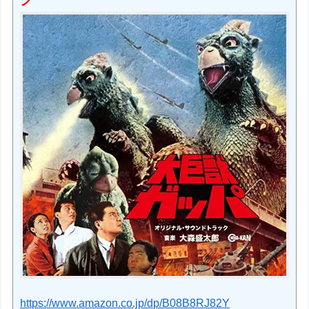
https://www.amazon.co.jp/dp/B08B8RJ82Y