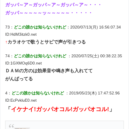
ガッパ～ア～ガッパ～ア～ガッパ～ア～・・・
ガッパ～～～～～ッ～～～～～・・・・・
73：
どこの誰かは知らないけれど
：2020/07/13(月) 16:56:07.34
ID:HdM3itzk0.net
↑
カラオケで歌うとサビで声が引きつる
74：
どこの誰かは知らないけれど
：2020/07/25(土) 00:38:22.35
ID:1GXMOq6D0.net
ＤＡＭの方のは効果音や鳴き声も入れてて
がんばってる
4：
どこの誰かは知らないけれど
：2019/05/23(木) 17:47:52.96
ID:EcPvkluE0.net
「
イケナイ!ガッパオコル!ガッパオコル!
」