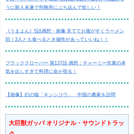
うに殺人未遂で刑務所にぶち込んで欲しい！
《うまよん》5話感想・画像 見ててお腹がすくラーメン
回！3人とも食べるとき個性があっていいね！！
ブラッククローバー 第137話 感想：チャーミー先輩の本
気を出しすぎて料理に命が宿る！
【画像】幻の猿「キンシコウ」 中国の農家を訪問
大巨獣ガッパ オリジナル・サウンドトラッ
ク