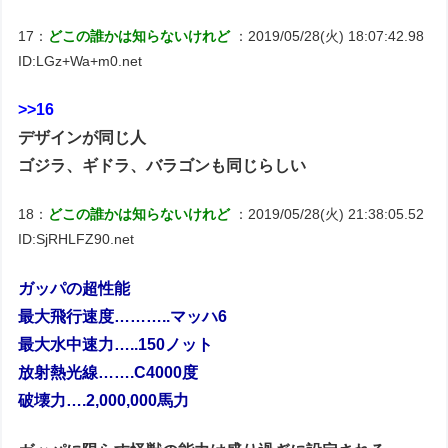
17：
どこの誰かは知らないけれど
：2019/05/28(火) 18:07:42.98
ID:LGz+Wa+m0.net
>>16
デザインが同じ人
ゴジラ、ギドラ、バラゴンも同じらしい
18：
どこの誰かは知らないけれど
：2019/05/28(火) 21:38:05.52
ID:SjRHLFZ90.net
ガッパの超性能
最大飛行速度………..マッハ6
最大水中速力…..150ノット
放射熱光線…….C4000度
破壊力….2,000,000馬力