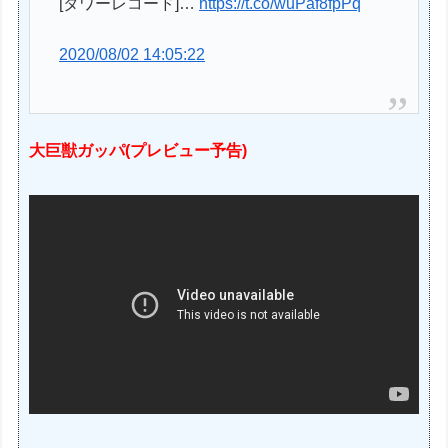
[タワーレコード]…
https://t.co/wuPaf8fpPq
2020/08/02 14:05:22
大巨獣ガッパ(プレビュー予告)