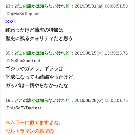
23：
どこの誰かは知らないけれど
：2019/05/31(金) 06:08:51.53
ID:qMoK/rKep.net
>>21
終わったけど熱海の特撮は
歴史に残るクォリティだと思う
35：
どこの誰かは知らないけれど
：2019/08/15(木) 13:39:25.76
ID:Se3hxXoa0.net
ゴジラやガメラ、ギララは
平成になっても続編やったけど、
ガッパは一切やらなかったな
16：
どこの誰かは知らないけれど
：2019/05/28(火) 18:03:01.75
ID:As5dEYDad.net
ベムラーに似てますよね。
ウルトラマンの原型の