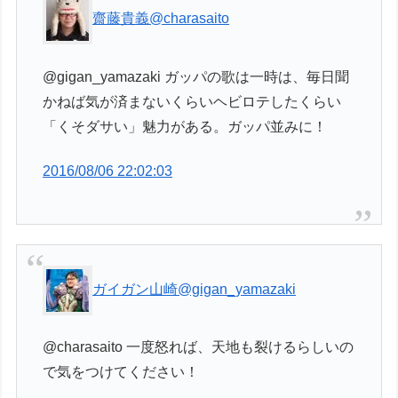
齋藤貴義
@charasaito
@gigan_yamazaki ガッパの歌は一時は、毎日聞
かねば気が済まないくらいヘビロテしたくらい
「くそダサい」魅力がある。ガッパ並みに！
2016/08/06 22:02:03
ガイガン山崎
@gigan_yamazaki
@charasaito 一度怒れば、天地も裂けるらしいの
で気をつけてください！