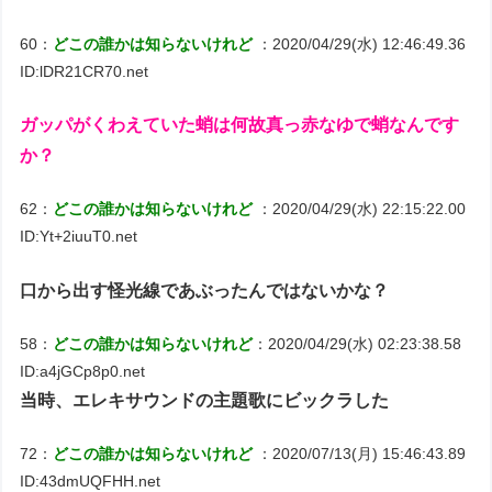
60：
どこの誰かは知らないけれど
：2020/04/29(水) 12:46:49.36
ID:lDR21CR70.net
ガッパがくわえていた蛸は何故真っ赤なゆで蛸なんです
か？
62：
どこの誰かは知らないけれど
：2020/04/29(水) 22:15:22.00
ID:Yt+2iuuT0.net
口から出す怪光線であぶったんではないかな？
58：
どこの誰かは知らないけれど
：2020/04/29(水) 02:23:38.58
ID:a4jGCp8p0.net
当時、エレキサウンドの主題歌にビックラした
72：
どこの誰かは知らないけれど
：2020/07/13(月) 15:46:43.89
ID:43dmUQFHH.net