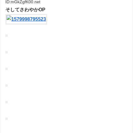
ID:mGkZgfK00.net
そしてさわやかOP