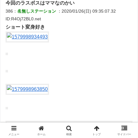
今回のラスボスはママなのかい
386：
名無しステーション
：2020/01/26(日) 09:35:07.32
ID:R4Oj72BL0.net
ショート変身好き
メニュー
ホーム
検索
トップ
サイドバー