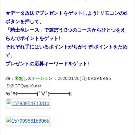
★データ放送でプレゼントをゲットしよう! リモコンのd
ボタンを押して、
「騎士竜レース」で遊ぼう!3つのコースからひとつをえ
らんでポイントをゲット!
それぞれ手にはいるポイントがちがうぞ!ポイントをため
て、
プレゼントの応募キーワードをゲット!
28：
名無しステーション
：2020/01/26(日) 09:29:59.95
ID:2IGTQygU0.net
ﾊｼﾞﾏﾀ━━━━(ﾟ∀ﾟ)━━━━!!