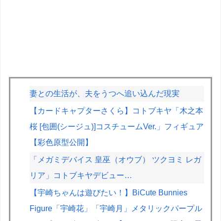
妻との生活が、夫をうつへ追い込んだ現実
【カードキャプターさくら】コトブキヤ「木之本
桜 [包囲(シージュ)]コスチュームVer.」フィギュア
【彩色原型公開】
「メガミデバイス 皇巫（オウブ） ツクヨミ レガ
リア」コトブキヤデビュー…
【宇崎ちゃんは遊びたい！】BiCute Bunnies
Figure「宇崎花」「宇崎月」メタリックパープル