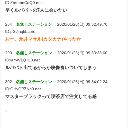
ID:ZmmbnCaQ0.net
早くルパパトの7人に会いたい
254：
名無しステーション
：2020/01/26(日) 09:32:49.70
ID:pGJjhqkLa.net
おー、永井マサル(カタカナ)やったか
290：
名無しステーション
：2020/01/26(日) 09:33:38.60
ID:lamW1Q+L0.net
ルパパト出てるからか映像食いついてしまう
302：
名無しステーション
：2020/01/26(日) 09:34:02.24
ID:GHyQPZNh0.net
マスターブラックって喫茶店で注文してる感