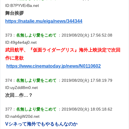
ID:B7PYVErBa.net
舞台挨拶
https://natalie.mu/eiga/news/344344
373：
名無しより愛をこめて
：2019/08/20(火) 17:56:52.08
ID:49g4e4aj0.net
‪武田航平、『仮面ライダーグリス』海外上映決定で次回
作に意欲
https://www.cinematoday.jp/news/N0110602‬
374：
名無しより愛をこめて
：2019/08/20(火) 17:58:19.79
ID:uyZddl8m0.net
次回…作…？
377：
名無しより愛をこめて
：2019/08/20(火) 18:05:18.62
ID:nah6gW20d.net
Vシネって海外でもやるもんなのか