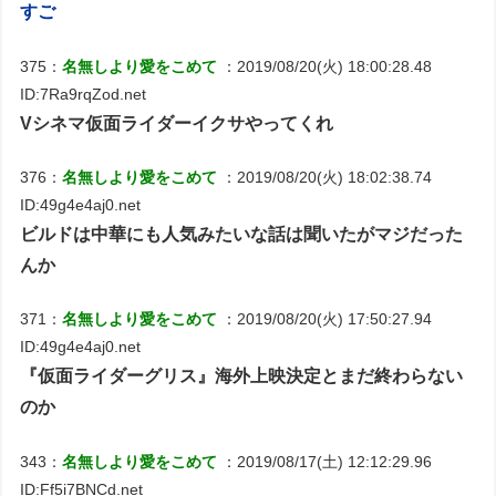
すご
375：
名無しより愛をこめて
：2019/08/20(火) 18:00:28.48
ID:7Ra9rqZod.net
Vシネマ仮面ライダーイクサやってくれ
376：
名無しより愛をこめて
：2019/08/20(火) 18:02:38.74
ID:49g4e4aj0.net
ビルドは中華にも人気みたいな話は聞いたがマジだった
んか
371：
名無しより愛をこめて
：2019/08/20(火) 17:50:27.94
ID:49g4e4aj0.net
『仮面ライダーグリス』海外上映決定とまだ終わらない
のか
343：
名無しより愛をこめて
：2019/08/17(土) 12:12:29.96
ID:Ff5i7BNCd.net