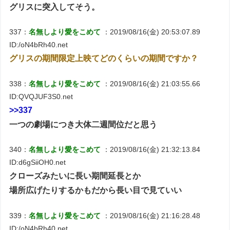
グリスに突入してそう。
337：
名無しより愛をこめて
：2019/08/16(金) 20:53:07.89
ID:/oN4bRh40.net
グリスの期間限定上映てどのくらいの期間ですか？
338：
名無しより愛をこめて
：2019/08/16(金) 21:03:55.66
ID:QVQJUF3S0.net
>>337
一つの劇場につき大体二週間位だと思う
340：
名無しより愛をこめて
：2019/08/16(金) 21:32:13.84
ID:d6gSiiOH0.net
クローズみたいに長い期間延長とか
場所広げたりするかもだから長い目で見ていい
339：
名無しより愛をこめて
：2019/08/16(金) 21:16:28.48
ID:/oN4bRh40.net