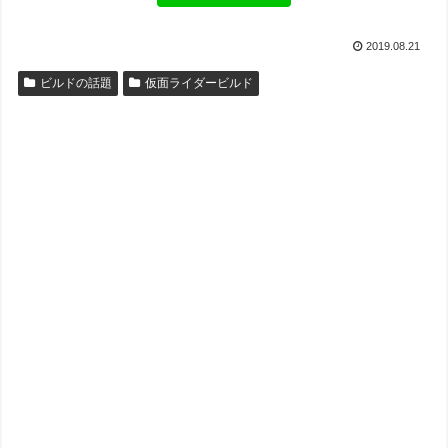
2019.08.21
ビルドの話題
仮面ライダービルド