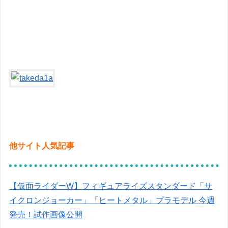
他サイト人気記事
【仮面ライダーW】フィギュアライズスタンダード「サ
イクロンジョーカー」「ヒートメタル」プラモデル 今週
発売！試作画像公開