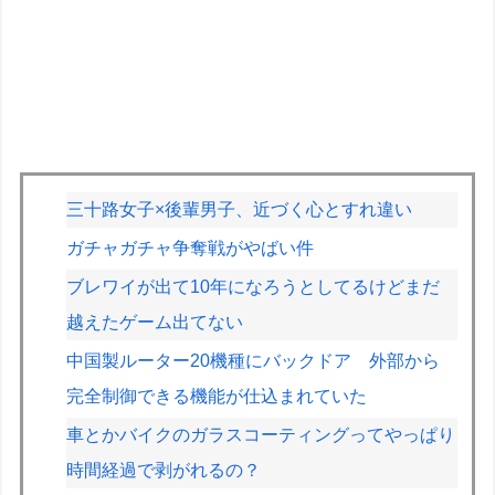
三十路女子×後輩男子、近づく心とすれ違い
ガチャガチャ争奪戦がやばい件
ブレワイが出て10年になろうとしてるけどまだ
越えたゲーム出てない
中国製ルーター20機種にバックドア 外部から
完全制御できる機能が仕込まれていた
車とかバイクのガラスコーティングってやっぱり
時間経過で剥がれるの？