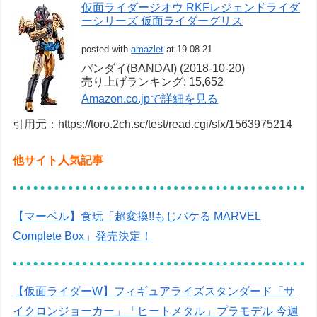
仮面ライダージオウ RKFレジェンドライダ
ーシリーズ 仮面ライダーグリス
posted with
amazlet
at 19.08.21
バンダイ(BANDAI) (2018-10-20)
売り上げランキング: 15,652
Amazon.co.jpで詳細を見る
引用元：https://toro.2ch.sc/test/read.cgi/sfx/1563975214
他サイト人気記事
【マーベル】食玩「超変換!!もじバケる MARVEL
Complete Box」発売決定！
【仮面ライダーW】フィギュアライズスタンダード「サ
イクロンジョーカー」「ヒートメタル」プラモデル 今週