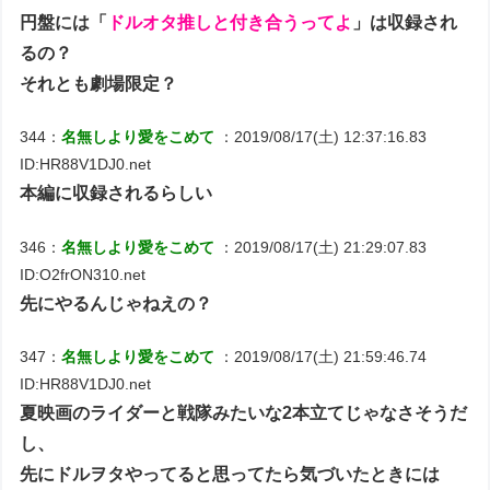
円盤には「
ドルオタ推しと付き合うってよ
」は収録され
るの？
それとも劇場限定？
344：
名無しより愛をこめて
：2019/08/17(土) 12:37:16.83
ID:HR88V1DJ0.net
本編に収録されるらしい
346：
名無しより愛をこめて
：2019/08/17(土) 21:29:07.83
ID:O2frON310.net
先にやるんじゃねえの？
347：
名無しより愛をこめて
：2019/08/17(土) 21:59:46.74
ID:HR88V1DJ0.net
夏映画のライダーと戦隊みたいな2本立てじゃなさそうだ
し、
先にドルヲタやってると思ってたら気づいたときには