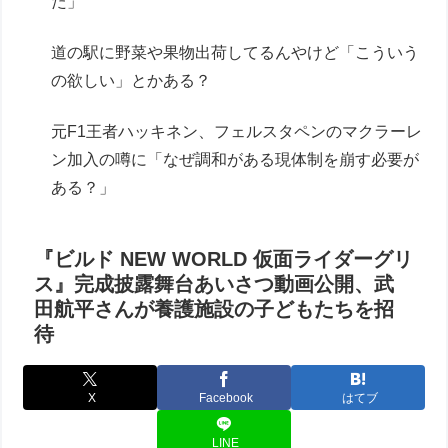
た」
道の駅に野菜や果物出荷してるんやけど「こういう
の欲しい」とかある？
元F1王者ハッキネン、フェルスタペンのマクラーレ
ン加入の噂に「なぜ調和がある現体制を崩す必要が
ある？」
『ビルド NEW WORLD 仮面ライダーグリ
ス』完成披露舞台あいさつ動画公開、武
田航平さんが養護施設の子どもたちを招
待
X
Facebook
はてブ
LINE