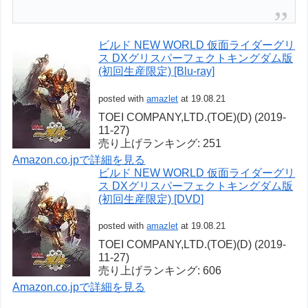
ビルド NEW WORLD 仮面ライダーグリ
ス DXグリスパーフェクトキングダム版
(初回生産限定) [Blu-ray]
posted with
amazlet
at 19.08.21
TOEI COMPANY,LTD.(TOE)(D) (2019-
11-27)
売り上げランキング: 251
Amazon.co.jpで詳細を見る
ビルド NEW WORLD 仮面ライダーグリ
ス DXグリスパーフェクトキングダム版
(初回生産限定) [DVD]
posted with
amazlet
at 19.08.21
TOEI COMPANY,LTD.(TOE)(D) (2019-
11-27)
売り上げランキング: 606
Amazon.co.jpで詳細を見る