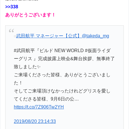
>>338
ありがとうございます！
武田航平 マネージャー【公式】
@takeda_mg
#武田航平『ビルド NEW WORLD #仮面ライダ
ーグリス 』完成披露上映会&舞台挨拶、無事終了
致しました✨
ご来場くださった皆様、ありがとうございまし
た！
そしてご来場頂けなかったけれどグリスを愛し
てくださる皆様、9月6日の公…
https://t.co/7Z906Tw2YH
2019/08/20 23:14:33