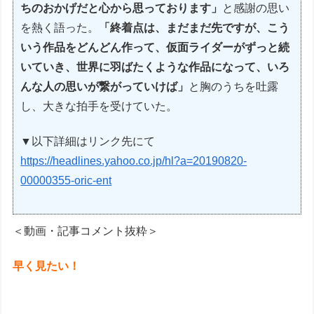
ちのおかげだと心から思っております」
と感謝の思い
を熱く語った。
「終着点は、まだまだ先ですが、こう
いう作品をどんどん作って、仮面ライダーがずっと続
いていき、世界に羽ばたくような作品になって、いろ
んな人の思いが繋がっていけば」
と胸のうちを吐露
し、大きな拍手を受けていた。
▼以下詳細はリンク先にて
https://headlines.yahoo.co.jp/hl?a=20190820-
00000355-oric-ent
＜動画・記事コメント抜粋＞
早く見たい！