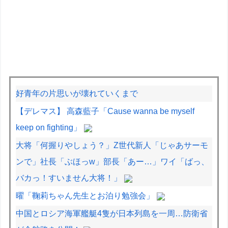
好青年の片思いが壊れていくまで
【デレマス】 高森藍子「Cause wanna be myself
keep on fighting」
大将「何握りやしょう？」Z世代新人「じゃあサーモ
ンで」社長「ぶほっw」部長「あー…」ワイ「ばっ、
バカっ！すいません大将！」
曜「鞠莉ちゃん先生とお泊り勉強会」
中国とロシア海軍艦艇4隻が日本列島を一周…防衛省