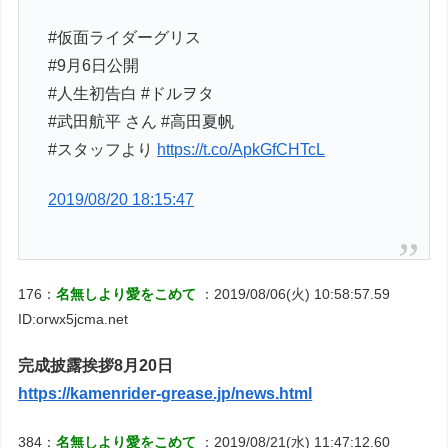
#仮面ライダーグリス
#9月6日公開
#人生初告白 #ドルヲタ
#武田航平 さん #高田夏帆
#スタッフより
https://t.co/ApkGfCHTcL
2019/08/20 18:15:47
176：
名無しより愛をこめて
：2019/08/06(火) 10:58:57.59
ID:orwx5jcma.net
完成披露挨拶8月20日
https://kamenrider-grease.jp/news.html
384：
名無しより愛をこめて
：2019/08/21(水) 11:47:12.60