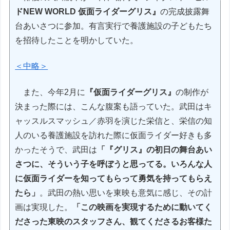
ドNEW WORLD 仮面ライダーグリス』
の完成披露舞
台あいさつに参加。有言実行で養護施設の子どもたち
を招待したことを明かしていた。
＜中略＞
また、今年2月に
『仮面ライダーグリス』
の制作が
決まった際には、こんな腹案も語っていた。武田はキ
ャッスルスマッシュ／赤羽を演じた栄信と、栄信の知
人のいる養護施設を訪れた際に仮面ライダー好きも多
かったそうで、武田は
「『グリス』の初日の舞台あい
さつに、そういう子を呼ぼうと思ってる。いろんな人
に仮面ライダーを知ってもらって勇気を持ってもらえ
たら」
。武田の熱い思いを東映も意気に感じ、その計
画は実現した。
「この映画を実現するために動いてく
ださった東映のスタッフさん、観てくださるお客様た