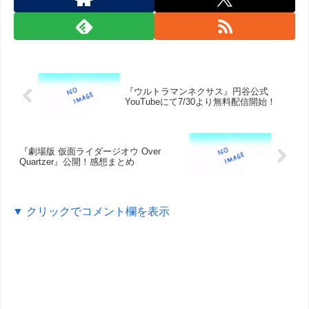
『ウルトラマンネクサス』円谷公式
YouTubeにて7/30より無料配信開始！
『劇場版 仮面ライダージオウ Over
Quartzer』公開！感想まとめ
▼ クリックでコメント欄を表示