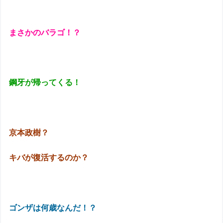
まさかのバラゴ！？
鋼牙が帰ってくる！
京本政樹？
キバが復活するのか？
ゴンザは何歳なんだ！？