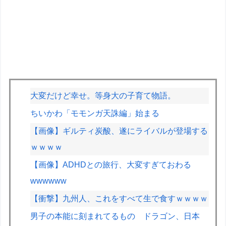
大変だけど幸せ。等身大の子育て物語。
ちいかわ「モモンガ天誅編」始まる
【画像】ギルティ炭酸、遂にライバルが登場する
ｗｗｗｗ
【画像】ADHDとの旅行、大変すぎておわる
wwwwww
【衝撃】九州人、これをすべて生で食すｗｗｗｗ
男子の本能に刻まれてるもの ドラゴン、日本