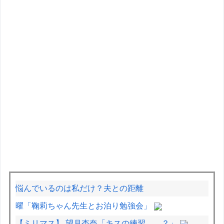
悩んでいるのは私だけ？夫との距離
曜「鞠莉ちゃん先生とお泊り勉強会」
【ミリマス】 望月杏奈「キスの練習……？」