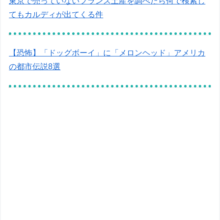
東京で売っていないフランス土産を調べたら何で検索し
てもカルディが出てくる件
【恐怖】「ドッグボーイ」に「メロンヘッド」アメリカ
の都市伝説8選