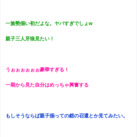
一族勢揃い初だよな。ヤバすぎでしょw
親子三人牙狼見たい！
うぉぉぉぉぉぉ豪華すぎる！
一期から見た自分はめっちゃ興奮する
もしそうならば親子揃っての鎧の召還とか見てみたい。