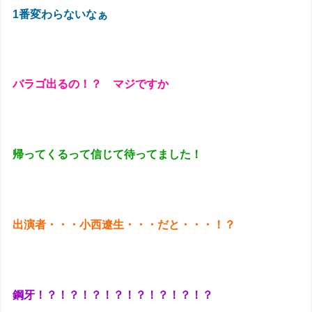
1番変わらないなぁ
バラゴ出るの！？ マジですか
帰ってくるって信じて待ってました！
出演者・・・小西遼生・・・だと・・・！？
鋼牙！？！？！？！？！？！？！？！？