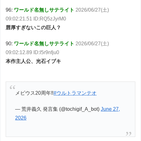
96:
ワールド名無しサテライト
2026/06/27(土)
09:02:21.51 ID:RQ5zJyrM0
唇厚すぎないこの巨人？
90:
ワールド名無しサテライト
2026/06/27(土)
09:02:12.89 ID:I5r9nfju0
本作主人公、光石イブキ
メビウス20周年‼️
#ウルトラマンテオ
— 荒井義久 発言集 (@tochigif_A_bot)
June 27,
2026