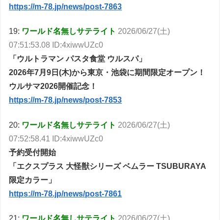
https://m-78.jp/news/post-7863
19:
ワールド名無しサテライト
2026/06/27(土)
07:51:53.08 ID:4xiwwUZc0
「ウルトラマン パスタ食堂 ウルスパ」
2026年7月9日(木)から東京・池袋に期間限定オープン！
ウルサマ2026開催記念！
https://m-78.jp/news/post-7853
20:
ワールド名無しサテライト
2026/06/27(土)
07:52:58.41 ID:4xiwwUZc0
予約受付開始
「エクスプラス 大怪獣シリーズ ベムラー TSUBURAYA
限定カラー」
https://m-78.jp/news/post-7861
21:
ワールド名無しサテライト
2026/06/27(土)