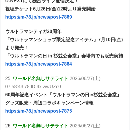
U-NEXTにて独占ライブ配信決定！
視聴チケット6月26日(金)12時より発売開始
https://m-78.jp/news/post-7869
ウルトラマンティガ30周年
「ウルトラマンショップ限定記念アイテム」7月10日(金)
より発売！
「ウルトラマンの日 in 杉並公会堂」会場内でも販売実施
https://m-78.jp/news/post-7864
25:
ワールド名無しサテライト
2026/06/27(土)
07:58:43.78 ID:4xiwwUZc0
60周年記念イベント「ウルトラマンの日in杉並公会堂」
グッズ販売・周辺コラボキャンペーン情報
https://m-78.jp/news/post-7875
26:
ワールド名無しサテライト
2026/06/27(土)