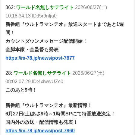
362:
ワールド名無しサテライト
2026/06/27(土)
10:18:34.13 ID:I5r9nfju0
新番組『ウルトラマンテオ』放送スタートまであと1週
間！
カウントダウンメッセージ配信開始！
全脚本家・全監督も発表
https://m-78.jp/news/post-7877
28:
ワールド名無しサテライト
2026/06/27(土)
08:02:07.29 ID:4xiwwUZc0
このあと9時！
新番組『ウルトラマンテオ』最新情報！
6月27日(土)あさ9時～1時間SPにて特番放送決定！
国内外の放送・配信情報も発表！
https://m-78.jp/news/post-7860