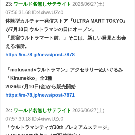
23:
ワールド名無しサテライト
2026/06/27(土)
07:56:31.68 ID:4xiwwUZc0
体験型カルチャー発信ストア『ULTRA MART TOKYO』
が7月10日 ウルトラマンの日にオープン。
「原宿ウルトラマート前。」そこは、新しい発見と出会
える場所。
https://m-78.jp/news/post-7878
「mofusand×ウルトラマン」アクセサリーぬいぐるみ
「Kiramekko」全3種
2026年7月10日(金)から販売開始
https://m-78.jp/news/post-7871
24:
ワールド名無しサテライト
2026/06/27(土)
07:57:39.18 ID:4xiwwUZc0
「ウルトラマンティガ30thプレミアムステージ」