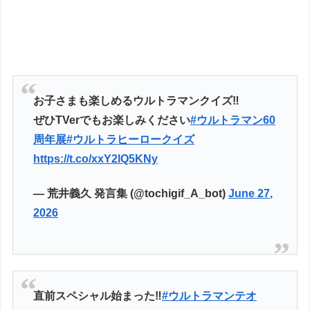
お子さまも楽しめるウルトラマンクイズ‼️
ぜひTVerでもお楽しみください
#ウルトラマン60
周年展
#ウルトラヒーロークイズ
https://t.co/xxY2lQ5KNy
— 荒井義久 発言集 (@tochigif_A_bot)
June 27,
2026
直前スペシャル始まった‼️
#ウルトラマンテオ