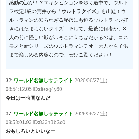
感動の涙が！？エキシビションを歩く途中で、ウルト
ラ検定1級の荒井から
「ウルトラクイズ」
も出題！ウ
ルトラマンの知られざる秘密にも迫るウルトラマン好
きにはたまらないクイズ！そして、最後に何者か、3
人の前に怪しい影が…そこに立ちはだかるのは、コス
モスと新シリーズのウルトラマンテオ！大人から子供
まで楽しめる内容なので、ぜひご覧ください！
32:
ワールド名無しサテライト
2026/06/27(土)
08:54:12.05 ID:di+sg4y60
今日は一時間なんだ
37:
ワールド名無しサテライト
2026/06/27(土)
08:58:01.93 ID:833hBbSs0
おもしろいといいなー