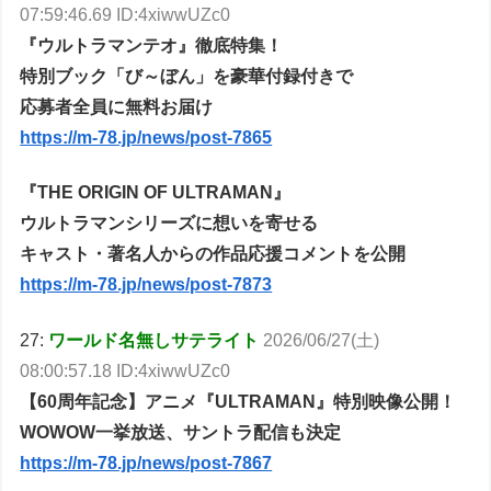
07:59:46.69 ID:4xiwwUZc0
『ウルトラマンテオ』徹底特集！
特別ブック「び～ぼん」を豪華付録付きで
応募者全員に無料お届け
https://m-78.jp/news/post-7865
『THE ORIGIN OF ULTRAMAN』
ウルトラマンシリーズに想いを寄せる
キャスト・著名人からの作品応援コメントを公開
https://m-78.jp/news/post-7873
27:
ワールド名無しサテライト
2026/06/27(土)
08:00:57.18 ID:4xiwwUZc0
【60周年記念】アニメ『ULTRAMAN』特別映像公開！
WOWOW一挙放送、サントラ配信も決定
https://m-78.jp/news/post-7867