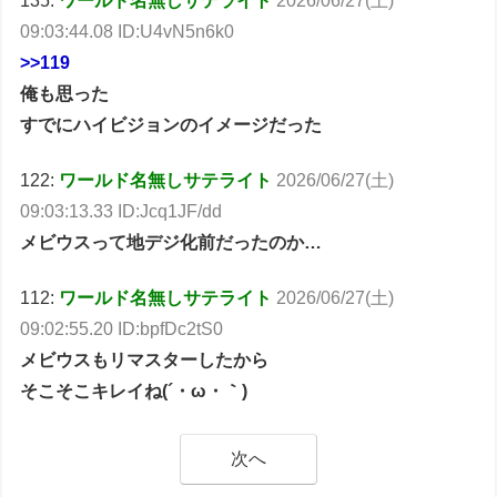
135:
ワールド名無しサテライト
2026/06/27(土)
09:03:44.08 ID:U4vN5n6k0
>>119
俺も思った
すでにハイビジョンのイメージだった
122:
ワールド名無しサテライト
2026/06/27(土)
09:03:13.33 ID:Jcq1JF/dd
メビウスって地デジ化前だったのか…
112:
ワールド名無しサテライト
2026/06/27(土)
09:02:55.20 ID:bpfDc2tS0
メビウスもリマスターしたから
そこそこキレイね(´・ω・｀)
次へ