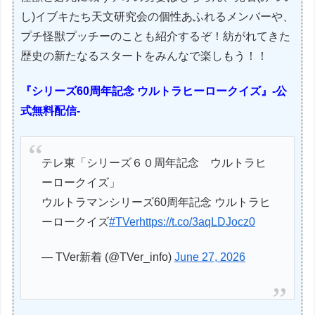
し)イブキたち天文研究会の個性あふれるメンバーや、
プチ怪獣プッチーのことも紹介するぞ！紡がれてきた
歴史の新たなるスタートをみんなで楽しもう！！
『シリーズ60周年記念 ウルトラヒーロークイズ』-公
式無料配信-
テレ東「シリーズ６０周年記念 ウルトラヒ
ーロークイズ」
ウルトラマンシリーズ60周年記念 ウルトラヒ
ーロークイズ
#TVer
https://t.co/3aqLDJocz0
— TVer新着 (@TVer_info)
June 27, 2026