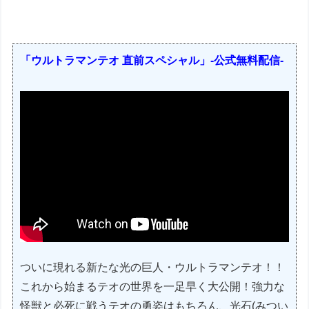
「ウルトラマンテオ 直前スペシャル」-公式無料配信-
ついに現れる新たな光の巨人・ウルトラマンテオ！！
これから始まるテオの世界を一足早く大公開！強力な
怪獣と必死に戦うテオの勇姿はもちろん、光石(みつい