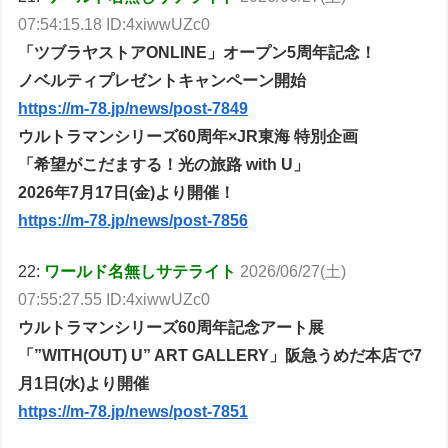
07:54:15.18 ID:4xiwwUZc0
「ツブラヤストアONLINE」オープン5周年記念！
ノベルティプレゼントキャンペーン開始
https://m-78.jp/news/post-7849
ウルトラマンシリーズ60周年×JR東海 特別企画
「希望がこだまする！光の旅路 with U」
2026年7月17日(金)より開催！
https://m-78.jp/news/post-7856
22:
ワールド名無しサテライト
2026/06/27(土)
07:55:27.55 ID:4xiwwUZc0
ウルトラマンシリーズ60周年記念アート展
「”WITH(OUT) U” ART GALLERY」阪急うめだ本店で7
月1日(水)より開催
https://m-78.jp/news/post-7851