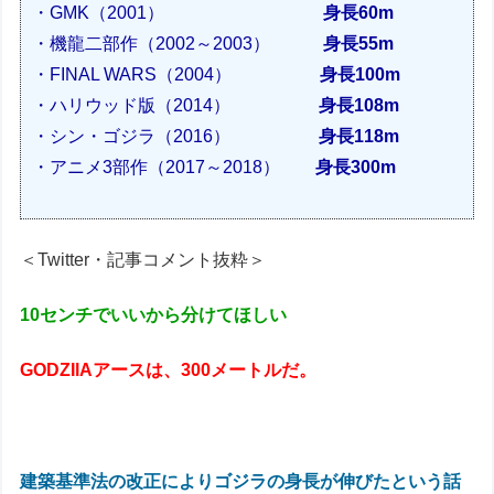
・GMK
（2001）
身長60m
・機龍二部作
（2002～2003）
身長55m
・FINAL WARS
（2004）
身長100m
・
ハリウッド版
（2014）
身長
108m
・シン・ゴジラ
（2016）
身長118m
・アニメ3部作
（2017～2018）
身長300m
＜Twitter・記事コメント抜粋＞
10センチでいいから分けてほしい
GODZIlAアースは、300メートルだ。
建築基準法の改正によりゴジラの身長が伸びたという話