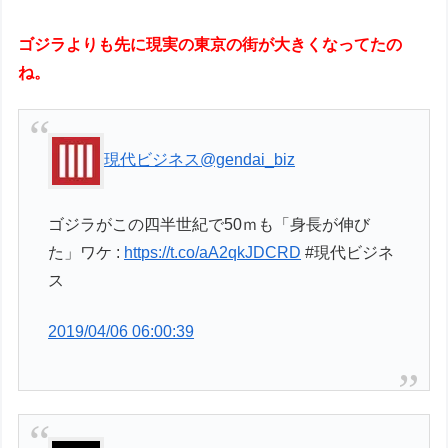
ゴジラよりも先に現実の東京の街が大きくなってたの
ね。
現代ビジネス
@gendai_biz
ゴジラがこの四半世紀で50ｍも「身長が伸び
た」ワケ :
https://t.co/aA2qkJDCRD
#現代ビジネ
ス
2019/04/06 06:00:39