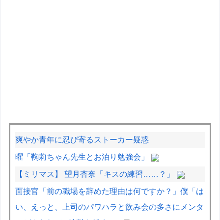
爽やか青年に忍び寄るストーカー疑惑
曜「鞠莉ちゃん先生とお泊り勉強会」
【ミリマス】 望月杏奈「キスの練習……？」
面接官「前の職場を辞めた理由は何ですか？」僕「は
い、えっと、上司のパワハラと飲み会の多さにメンタ