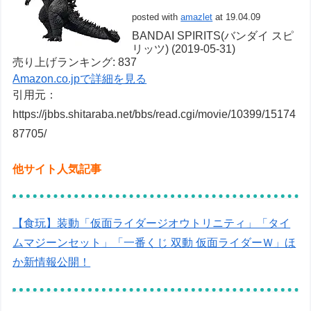
posted with
amazlet
at 19.04.09
BANDAI SPIRITS(バンダイ スピ
リッツ) (2019-05-31)
売り上げランキング: 837
Amazon.co.jpで詳細を見る
引用元：
https://jbbs.shitaraba.net/bbs/read.cgi/movie/10399/15174
87705/
他サイト人気記事
【食玩】装動「仮面ライダージオウトリニティ」「タイ
ムマジーンセット」「一番くじ 双動 仮面ライダーＷ」ほ
か新情報公開！