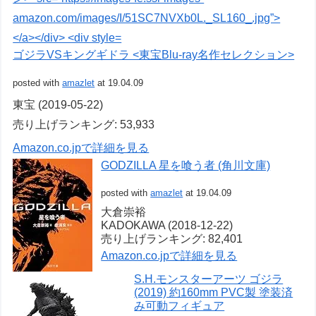
ゴジラVSキングギドラ <東宝Blu-ray名作セレクション>
posted with
amazlet
at 19.04.09
東宝 (2019-05-22)
売り上げランキング: 53,933
Amazon.co.jpで詳細を見る
GODZILLA 星を喰う者 (角川文庫)
posted with
amazlet
at 19.04.09
大倉崇裕
KADOKAWA (2018-12-22)
売り上げランキング: 82,401
Amazon.co.jpで詳細を見る
S.H.モンスターアーツ ゴジラ
(2019) 約160mm PVC製 塗装済
み可動フィギュア