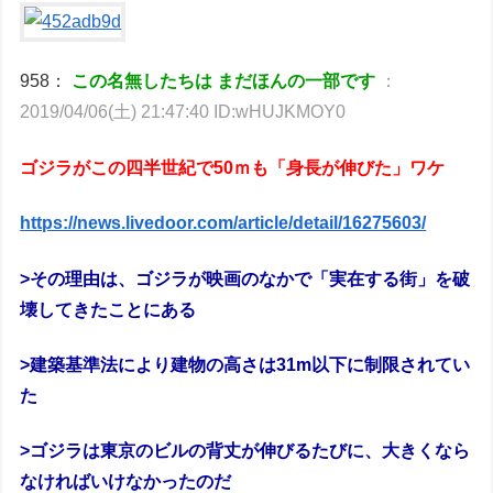
958：
この名無したちは まだほんの一部です
：
2019/04/06(土) 21:47:40 ID:wHUJKMOY0
ゴジラがこの四半世紀で50ｍも「身長が伸びた」ワケ
https://news.livedoor.com/article/detail/16275603/
>その理由は、ゴジラが映画のなかで「実在する街」を破
壊してきたことにある
>建築基準法により建物の高さは31m以下に制限されてい
た
>ゴジラは東京のビルの背丈が伸びるたびに、大きくなら
なければいけなかったのだ