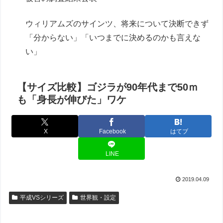
ウィリアムズのサインツ、将来について決断できず
「分からない」「いつまでに決めるのかも言えな
い」
【サイズ比較】ゴジラが90年代まで50ｍ
も「身長が伸びた」ワケ
X
Facebook
はてブ
LINE
2019.04.09
平成VSシリーズ
世界観・設定