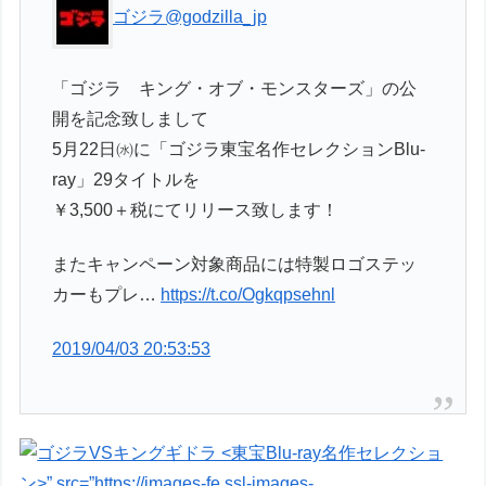
ゴジラ
@godzilla_jp
「ゴジラ キング・オブ・モンスターズ」の公
開を記念致しまして
5月22日㈬に「ゴジラ東宝名作セレクションBlu-
ray」29タイトルを
￥3,500＋税にてリリース致します！
またキャンペーン対象商品には特製ロゴステッ
カーもプレ…
https://t.co/Ogkqpsehnl
2019/04/03 20:53:53