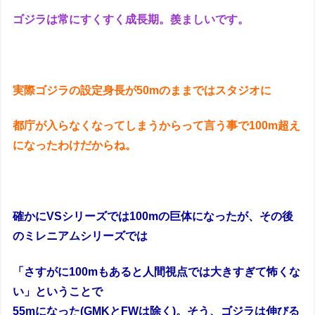
ゴジラは常にすくすく成長期。羨ましいです。
実際ゴジラの設定身長が50mのままではスタジオに
都庁が入らなくなってしまうからって言う事で100m超え
になったわけだからね。
確かにVSシリーズでは100mの巨体になったが、その後
のミレニアムシリーズでは
「さすがに100mもあると人間視点では大きすぎて怖くな
い」ということで
55mになった(GMKとFWは除く)。
そう、ゴジラは伸びる