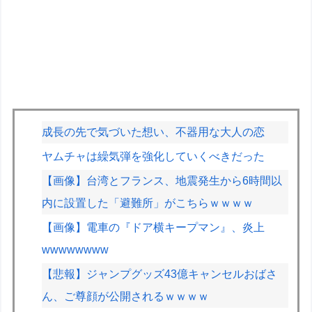
成長の先で気づいた想い、不器用な大人の恋
ヤムチャは繰気弾を強化していくべきだった
【画像】台湾とフランス、地震発生から6時間以
内に設置した「避難所」がこちらｗｗｗｗ
【画像】電車の『ドア横キープマン』、炎上
wwwwwwww
【悲報】ジャンプグッズ43億キャンセルおばさ
ん、ご尊顔が公開されるｗｗｗｗ