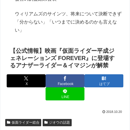
ウィリアムズのサインツ、将来について決断できず
「分からない」「いつまでに決めるのかも言えな
い」
【公式情報】映画『仮面ライダー平成ジ
ェネレーションズ FOREVER』に登場す
るアナザーライダー＆イマジンが解禁
X
Facebook
はてブ
LINE
2018.10.20
仮面ライダー総合
ジオウの話題