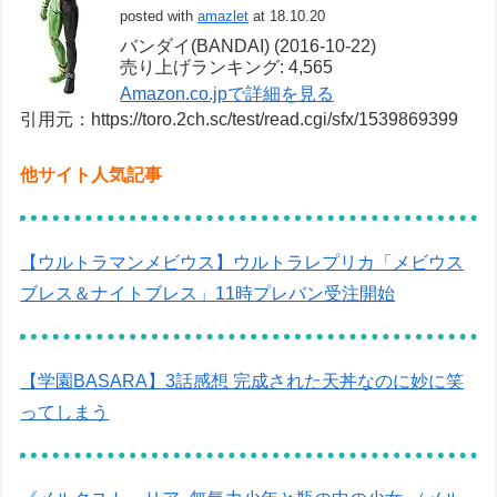
posted with
amazlet
at 18.10.20
バンダイ(BANDAI) (2016-10-22)
売り上げランキング: 4,565
Amazon.co.jpで詳細を見る
引用元：https://toro.2ch.sc/test/read.cgi/sfx/1539869399
他サイト人気記事
【ウルトラマンメビウス】ウルトラレプリカ「メビウス
ブレス＆ナイトブレス」11時プレバン受注開始
【学園BASARA】3話感想 完成された天丼なのに妙に笑
ってしまう