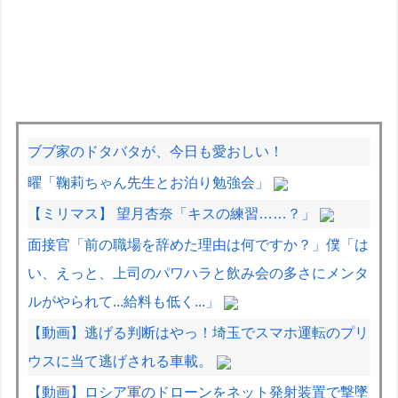
ブブ家のドタバタが、今日も愛おしい！
曜「鞠莉ちゃん先生とお泊り勉強会」
【ミリマス】 望月杏奈「キスの練習……？」
面接官「前の職場を辞めた理由は何ですか？」僕「は
い、えっと、上司のパワハラと飲み会の多さにメンタ
ルがやられて...給料も低く...」
【動画】逃げる判断はやっ！埼玉でスマホ運転のプリ
ウスに当て逃げされる車載。
【動画】ロシア軍のドローンをネット発射装置で撃墜