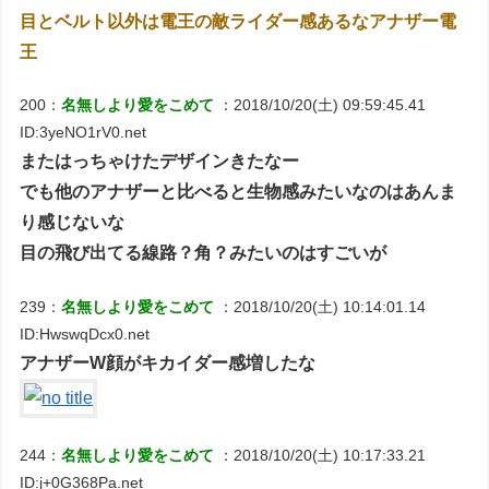
目とベルト以外は電王の敵ライダー感あるなアナザー電
王
200：
名無しより愛をこめて
：2018/10/20(土) 09:59:45.41
ID:3yeNO1rV0.net
またはっちゃけたデザインきたなー
でも他のアナザーと比べると生物感みたいなのはあんま
り感じないな
目の飛び出てる線路？角？みたいのはすごいが
239：
名無しより愛をこめて
：2018/10/20(土) 10:14:01.14
ID:HwswqDcx0.net
アナザーW顔がキカイダー感増したな
244：
名無しより愛をこめて
：2018/10/20(土) 10:17:33.21
ID:j+0G368Pa.net