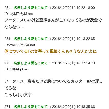
251：
名無しより愛をこめて
：2018/10/20(土) 10:22:18.00
ID:sayMTc6yM.net
フータロスいいけど韮澤さんが亡くなってるのが残念で
ならない…
238：
名無しより愛をこめて
：2018/10/20(土) 10:13:22.65
ID:WbRU9m5va.net
体についてるFの文字って風都くんもそうなんだよね
271：
名無しより愛をこめて
：2018/10/20(土) 10:37:14.79
ID:GJIhtrbj0.net
フータロス、肩もだけど腕についてるカッターもfの形し
てるな
こっちは小文字
274：
名無しより愛をこめて
：2018/10/20(土) 10:38:35.66