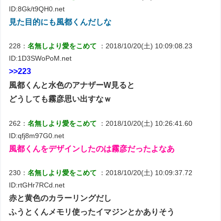
ID:8Gk/t9QH0.net
見た目的にも風都くんだしな
228：
名無しより愛をこめて
：2018/10/20(土) 10:09:08.23
ID:1D3SWoPoM.net
>>223
風都くんと水色のアナザーW見ると
どうしても霧彦思い出すなｗ
262：
名無しより愛をこめて
：2018/10/20(土) 10:26:41.60
ID:qfj8m97G0.net
風都くんをデザインしたのは霧彦だったよなあ
230：
名無しより愛をこめて
：2018/10/20(土) 10:09:37.72
ID:rtGHr7RCd.net
赤と黄色のカラーリングだし
ふうとくんメモリ使ったイマジンとかありそう