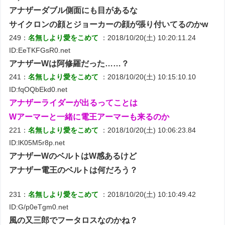
アナザーダブル側面にも目があるな
サイクロンの顔とジョーカーの顔が張り付いてるのかw
249：
名無しより愛をこめて
：2018/10/20(土) 10:20:11.24
ID:EeTKFGsR0.net
アナザーWは阿修羅だった……？
241：
名無しより愛をこめて
：2018/10/20(土) 10:15:10.10
ID:fqOQbEkd0.net
アナザーライダーが出るってことは
Wアーマーと一緒に電王アーマーも来るのか
221：
名無しより愛をこめて
：2018/10/20(土) 10:06:23.84
ID:lK05M5r8p.net
アナザーWのベルトはW感あるけど
アナザー電王のベルトは何だろう？
231：
名無しより愛をこめて
：2018/10/20(土) 10:10:49.42
ID:G/p0eTgm0.net
風の又三郎でフータロスなのかね？