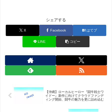
シェアする
X
Facebook
はてブ
LINE
コピー
【沖縄】ローカルヒーロー『闘牛戦士ワ
イドー』新作に向けてクラウドファンデ
ィング開始、闘牛の魅力を更に詰め込む