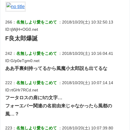
266：
名無しより愛をこめて
：2018/10/20(土) 10:32:50.13
ID:tjWjH+OG0.net
F良太郎爆誕
242：
名無しより愛をこめて
：2018/10/20(土) 10:16:04.41
ID:G/p0eTgm0.net
ああ手裏剣持ってるから風魔小太郎説も出てるな
222：
名無しより愛をこめて
：2018/10/20(土) 10:07:14.14
ID:rtGHr7RCd.net
フータロスの肩にfの文字…
フォーエバー関連の名前由来じゃなかったら風都の
風…？
223：
名無しより愛をこめて
：2018/10/20(土) 10:07:39.80