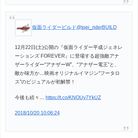
仮面ライダービルド
@toei_riderBUILD
12月22日(土)公開の『仮面ライダー平成ジェネレ
ーションズ FOREVER』に登場する超強敵アナ
ザーライダー“アナザーW”、“アナザー電王”と、
敵か味方か…映画オリジナルイマジン“フータロ
ス”のビジュアルが初解禁！
今後も続々…
https://t.co/KNOUy7YkUZ
2018/10/20 10:06:24