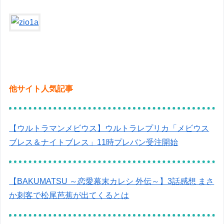
他サイト人気記事
【ウルトラマンメビウス】ウルトラレプリカ「メビウス
ブレス＆ナイトブレス」11時プレバン受注開始
【BAKUMATSU ～恋愛幕末カレシ 外伝～】3話感想 まさ
か刺客で松尾芭蕉が出てくるとは