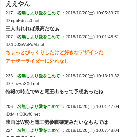
ええやん
217：
名無しより愛をこめて
：2018/10/20(土) 10:05:39.70
ID:cgbFdcsc0.net
三人出れれば最高だなぁ
207：
名無しより愛をこめて
：2018/10/20(土) 10:01:48.61
ID:1D3SWoPoM.net
ちょっとびっくりしたけど好きなデザインだ
アナザーライダーに外れなし
236：
名無しより愛をこめて
：2018/10/20(土) 10:13:13.32
ID:7jbz+aXXd.net
特報の時点でWと電王出るって予想あったね
206：
名無しより愛をこめて
：2018/10/20(土) 10:01:47.04
ID:M+fKXKvf0.net
映画はW勢と電王勢参戦確定みたいなもんでは
224：
名無しより愛をこめて
：2018/10/20(土) 10:07:48.04