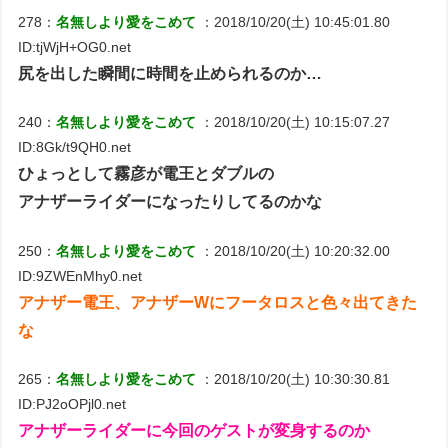
278：
名無しより愛をこめて
：2018/10/20(土) 10:45:01.80
ID:tjWjH+OG0.net
尻を出した瞬間に時間を止められるのか…
240：
名無しより愛をこめて
：2018/10/20(土) 10:15:07.27
ID:8Gk/t9QH0.net
ひょっとして霧彦が電王とダブルの
アナザーライダーになったりしてるのかな
250：
名無しより愛をこめて
：2018/10/20(土) 10:20:32.00
ID:9ZWEnMhy0.net
アナザー電王、アナザーWにフータロスと色々出てきた
な
265：
名無しより愛をこめて
：2018/10/20(土) 10:30:30.81
ID:PJ2oOPjl0.net
アナザーライダーに今回のゲストが変身するのか