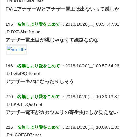
ID:EeTKFGsR0.net
TVにアナザーWとアナザー電王は出ないって感じか
195：
名無しより愛をこめて
：2018/10/20(土) 09:54:47.91
ID:DX7/8kmNp.net
アナザー電王目が桃じゃなくて線路なのな
196：
名無しより愛をこめて
：2018/10/20(土) 09:57:34.26
ID:8Gk/t9QH0.net
アナザーキバになったりしそう
270：
名無しより愛をこめて
：2018/10/20(土) 10:36:13.87
ID:BK9zLDQu0.net
アナザー電王がカタツムリの寄生虫にしか見えない
225：
名無しより愛をこめて
：2018/10/20(土) 10:08:31.80
ID:fuCOFCD7r.net