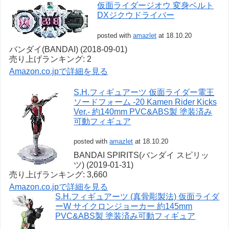
仮面ライダージオウ 変身ベルト
DXジクウドライバー
posted with
amazlet
at 18.10.20
バンダイ(BANDAI) (2018-09-01)
売り上げランキング: 2
Amazon.co.jpで詳細を見る
S.H.フィギュアーツ 仮面ライダー電王
ソードフォーム -20 Kamen Rider Kicks
Ver.- 約140mm PVC&ABS製 塗装済み
可動フィギュア
posted with
amazlet
at 18.10.20
BANDAI SPIRITS(バンダイ スピリッ
ツ) (2019-01-31)
売り上げランキング: 3,660
Amazon.co.jpで詳細を見る
S.H.フィギュアーツ (真骨彫製法) 仮面ライダ
ーW サイクロンジョーカー 約145mm
PVC&ABS製 塗装済み可動フィギュア