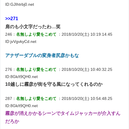
ID:GJIhtrbj0.net
>>271
肩のも小文字だったわ…笑
246：
名無しより愛をこめて
：2018/10/20(土) 10:19:14.45
ID:jvVgvkyCd.net
アナザーダブルの変身者尻彦かもな
276：
名無しより愛をこめて
：2018/10/20(土) 10:40:32.25
ID:8Gk/t9QH0.net
10越しに霧彦が街を守る風になってくれるのか
287：
名無しより愛をこめて
：2018/10/20(土) 10:54:48.25
ID:8Gk/t9QH0.net
霧彦が消えかかるシーンでタイムジャッカーが介入すん
だろか