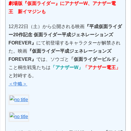
劇場版『仮面ライダー』にアナザーW、アナザー電
王 新イマジンも
12月22日（土）から公開される映画
『平成仮面ライダ
ー20作記念 仮面ライダー平成ジェネレーションズ
FOREVER』
にて初登場するキャラクターが解禁され
た。映画
『仮面ライダー平成ジェネレーションズ
FOREVER』
では、ソウゴと
「仮面ライダービルド」
こと桐生戦兎たちは
「アナザーW」
「アナザー電王」
と対峙する。
＜中略＞