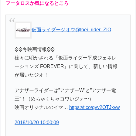
フータロスか気になるところ
仮面ライダージオウ
@toei_rider_ZIO
⌚⌚冬映画情報⌚⌚
徐々に明かされる『仮面ライダー平成ジェネレ
ーションズ FOREVER』に関して、新しい情報
が届いたジオ！
アナザーライダーは”アナザーW”と”アナザー電
王”！（めちゃくちゃコワいジォ〜）
映画オリジナルのイマ…
https://t.co/qvv2OTJxvw
2018/10/20 10:00:09