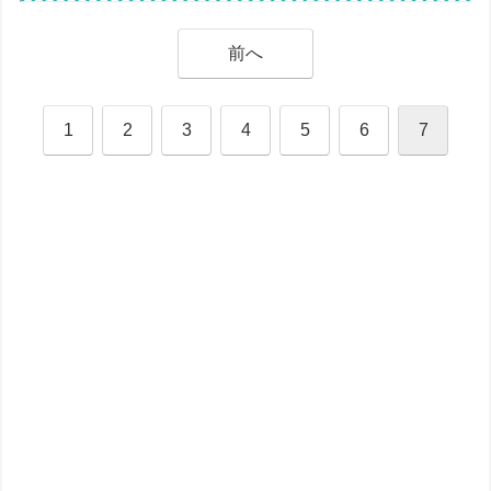
前へ
1
2
3
4
5
6
7