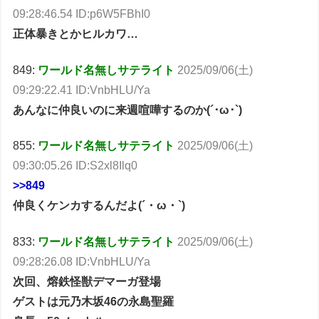
09:28:46.54 ID:p6W5FBhI0
正体暴きとかヒルカワ…
849:
ワールド名無しサテライト
2025/09/06(土)
09:29:22.41 ID:VnbHLU/Ya
あんなに仲良いのに来週喧嘩するのか(´･ω･`)
855:
ワールド名無しサテライト
2025/09/06(土)
09:30:05.26 ID:S2xl8Ilq0
>>849
仲良くケンカするんだよ(´・ω・`)
833:
ワールド名無しサテライト
2025/09/06(土)
09:28:26.08 ID:VnbHLU/Ya
次回、熔鉄怪獣デマーガ登場
ゲストは元乃木坂46の永島聖羅