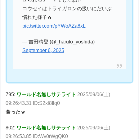
コウセイはトライガロンの扱いにだいぶ
慣れた様子🔥
pic.twitter.com/pYWoAZa8xL
— 吉田晴登 (@_haruto_yoshida)
September 6, 2025
795:
ワールド名無しサテライト
2025/09/06(土)
09:26:43.31 ID:S2xl8Ilq0
食ったｗ
802:
ワールド名無しサテライト
2025/09/06(土)
09:26:53.85 ID:Wv0rWgQK0