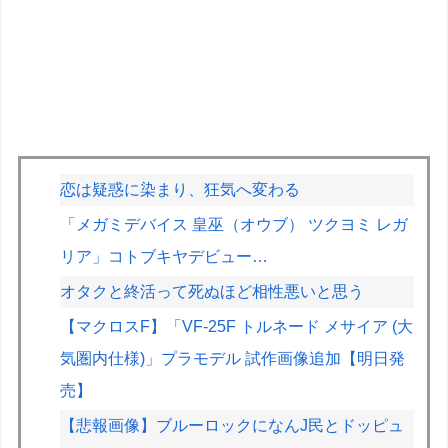
恋は疑惑に染まり、狂気へ変わる
「メガミデバイス 皇巫（オウブ） ツクヨミ レガ
リア」コトブキヤデビュー…
オタクと終活って死ぬほど相性悪いと思う
【マクロスF】「VF-25F トルネード メサイア (大
気圏内仕様)」プラモデル 試作画像追加【明日発
売】
【悲報画像】ブルーロックになんJ民とドッピュ