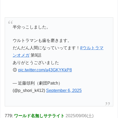
半分っこしました。
ウルトラマンも歯を磨きます。
だんだん人間になっていってます！
#ウルトラマ
ンオメガ
第9話
ありがとうございました
😊
pic.twitter.com/a43GKYKkP8
— 近藤頌利（劇団Patch）
(@p_shori_k412)
September 6, 2025
779:
ワールド名無しサテライト
2025/09/06(土)