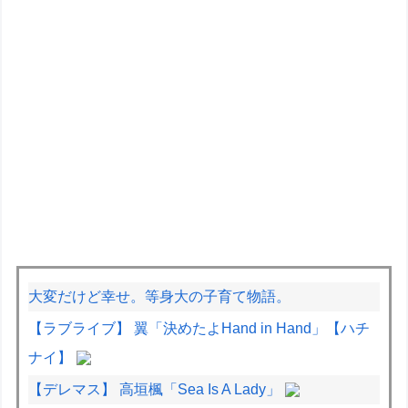
大変だけど幸せ。等身大の子育て物語。
【ラブライブ】 翼「決めたよHand in Hand」【ハチ
ナイ】
【デレマス】 高垣楓「Sea Is A Lady」