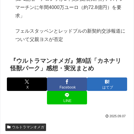
マーチンに年間4000万ユーロ（約72.8億円）を要
求」
フェルスタッペンとレッドブルの新契約交渉報道に
ついて父親ヨスが否定
『ウルトラマンオメガ』第9話「カネナリ
怪獣パーク」感想・実況まとめ
X
Facebook
はてブ
LINE
2025.09.07
ウルトラマンオメガ