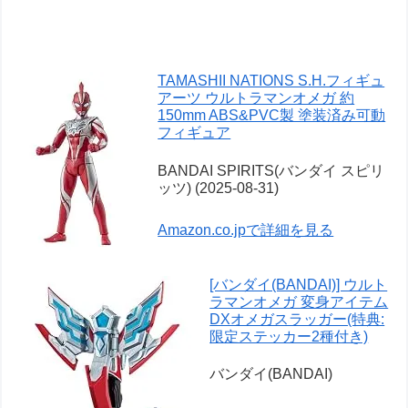
TAMASHII NATIONS S.H.フィギュ
アーツ ウルトラマンオメガ 約
150mm ABS&PVC製 塗装済み可動
フィギュア
BANDAI SPIRITS(バンダイ スピリ
ッツ) (2025-08-31)
Amazon.co.jpで詳細を見る
[バンダイ(BANDAI)] ウルト
ラマンオメガ 変身アイテム
DXオメガスラッガー(特典:
限定ステッカー2種付き)
バンダイ(BANDAI)