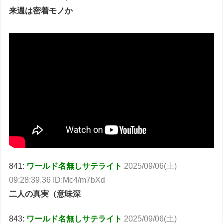
来週は密着モノか
841:
ワールド名無しサテライト
2025/09/06(土)
09:28:39.36 ID:Mc4/m7bXd
二人の真実（意味深
843:
ワールド名無しサテライト
2025/09/06(土)