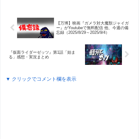
【万博】映画『ガメラ対大魔獣ジャイガ
ー』がYoutubeで無料配信 他、今週の備
忘録（2025/8/29～2025/9/4）
『仮面ライダーゼッツ』第1話「始ま
る」感想・実況まとめ
▼ クリックでコメント欄を表示