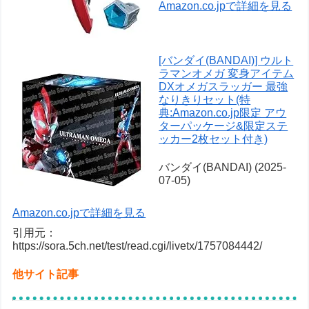
Amazon.co.jpで詳細を見る
[バンダイ(BANDAI)] ウルト
ラマンオメガ 変身アイテム
DXオメガスラッガー 最強
なりきりセット(特
典:Amazon.co.jp限定 アウ
ターパッケージ&限定ステ
ッカー2枚セット付き)
バンダイ(BANDAI) (2025-
07-05)
Amazon.co.jpで詳細を見る
引用元：
https://sora.5ch.net/test/read.cgi/livetx/1757084442/
他サイト記事