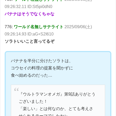
09:26:32.11 ID:St5pi0dN0
バナナはそうでなくちゃな
776:
ワールド名無しサテライト
2025/09/06(土)
09:26:14.93 ID:aG+S2I610
ソラトいいこと言ってるぞ
バナナを半分に分けたソラトは、
コウセイの料理の提案を聞かずに
食べ始めるのだった…
『ウルトラマンオメガ』第9話ありがとう
ございました！
「楽しい」とは何なのか、とても考えさ
せられるテーマでしたね✨