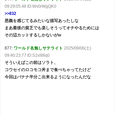
09:29:05.48 ID:Wv0rWgQK0
>>832
恩義を感じてるみたいな描写あったしな
まあ最後の貧乏でも楽しそうってオチやるためには
その辺カットするしかないがw
877:
ワールド名無しサテライト
2025/09/06(土)
09:40:23.77 ID:S2xl8Ilq0
そういえばこの前はソラト、
コウセイのロコモコ丼まで食べちゃってたけど
今回はバナナ半分こ出来るようになったんだな