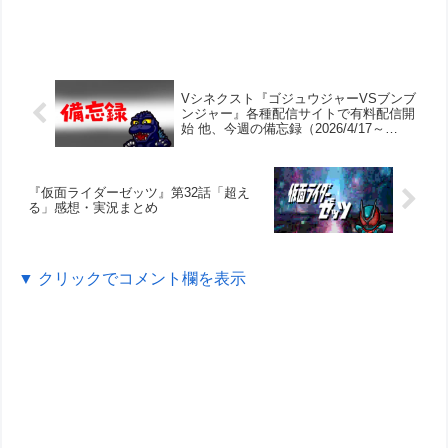
Vシネクスト『ゴジュウジャーVSブンブ
ンジャー』各種配信サイトで有料配信開
始 他、今週の備忘録（2026/4/17～
2026/4/23）
『仮面ライダーゼッツ』第32話「超え
る」感想・実況まとめ
▼ クリックでコメント欄を表示