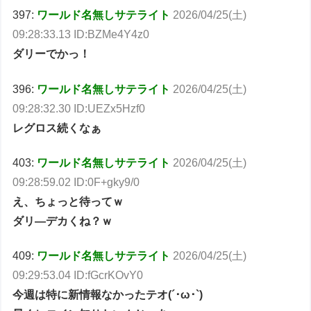
397:
ワールド名無しサテライト
2026/04/25(土)
09:28:33.13 ID:BZMe4Y4z0
ダリーでかっ！
396:
ワールド名無しサテライト
2026/04/25(土)
09:28:32.30 ID:UEZx5Hzf0
レグロス続くなぁ
403:
ワールド名無しサテライト
2026/04/25(土)
09:28:59.02 ID:0F+gky9/0
え、ちょっと待ってｗ
ダリ―デカくね？ｗ
409:
ワールド名無しサテライト
2026/04/25(土)
09:29:53.04 ID:fGcrKOvY0
今週は特に新情報なかったテオ(´･ω･`)