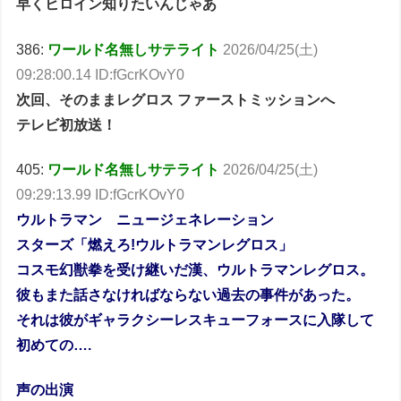
早くヒロイン知りたいんじゃあ
386:
ワールド名無しサテライト
2026/04/25(土)
09:28:00.14 ID:fGcrKOvY0
次回、そのままレグロス ファーストミッションへ
テレビ初放送！
405:
ワールド名無しサテライト
2026/04/25(土)
09:29:13.99 ID:fGcrKOvY0
ウルトラマン ニュージェネレーション
スターズ「燃えろ!ウルトラマンレグロス」
コスモ幻獣拳を受け継いだ漢、ウルトラマンレグロス。
彼もまた話さなければならない過去の事件があった。
それは彼がギャラクシーレスキューフォースに入隊して
初めての….
声の出演