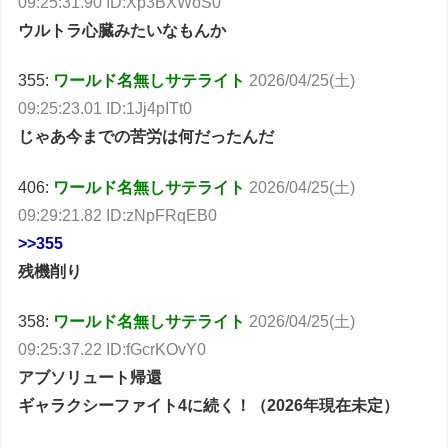
09:25:31.90 ID:Xp3BXWoS0
ウルトラ心臓みたいなもんか
355:
ワールド名無しサテライト
2026/04/25(土)
09:25:23.01 ID:1Jj4pITt0
じゃあ今までの苦労は何だったんだ
406:
ワールド名無しサテライト
2026/04/25(土)
09:29:21.82 ID:zNpFRqEB0
>>355
残機削り
358:
ワールド名無しサテライト
2026/04/25(土)
09:25:37.22 ID:fGcrKOvY0
アブソリュート帰還
ギャラクシーファイト4に続く！（2026年現在未定）