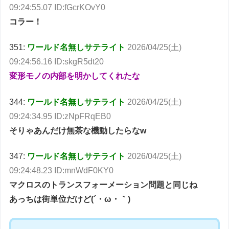
09:24:55.07 ID:fGcrKOvY0
コラー！
351:
ワールド名無しサテライト
2026/04/25(土)
09:24:56.16 ID:skgR5dt20
変形モノの内部を明かしてくれたな
344:
ワールド名無しサテライト
2026/04/25(土)
09:24:34.95 ID:zNpFRqEB0
そりゃあんだけ無茶な機動したらなw
347:
ワールド名無しサテライト
2026/04/25(土)
09:24:48.23 ID:mnWdF0KY0
マクロスのトランスフォーメーション問題と同じね
あっちは街単位だけど(´・ω・｀)