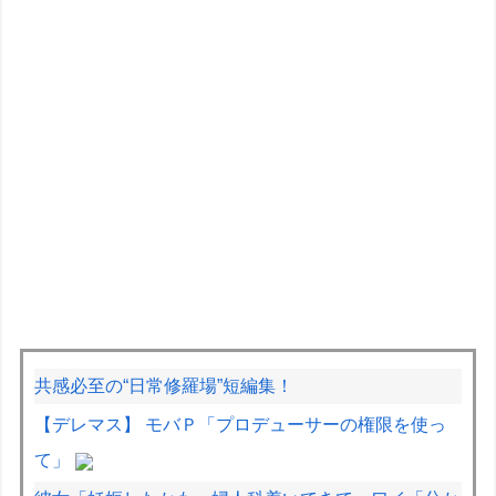
共感必至の“日常修羅場”短編集！
【デレマス】 モバＰ「プロデューサーの権限を使っ
て」