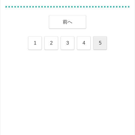
前へ
1
2
3
4
5