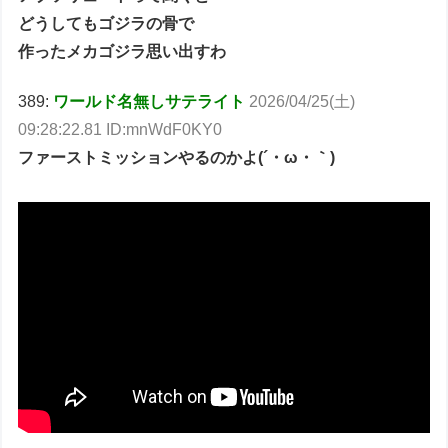
どうしてもゴジラの骨で
作ったメカゴジラ思い出すわ
389:
ワールド名無しサテライト
2026/04/25(土)
09:28:22.81 ID:mnWdF0KY0
ファーストミッションやるのかよ(´・ω・｀)