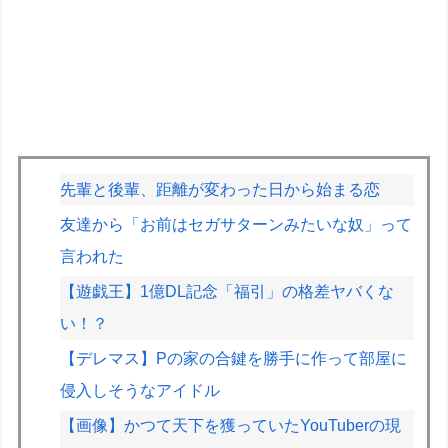
先輩と後輩、距離が変わった日から始まる恋
友達から「お前はセガサターンみたいな奴」って
言われた
【遊戯王】1億DL記念「福引」の格差ヤバくな
い！？
【デレマス】Pの家の合鍵を勝手に作って部屋に
侵入しそうなアイドル
【画像】かつて天下を獲っていたYouTuberの現