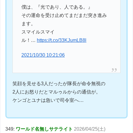
僕は、『光であり、人である。』
その運命を受け止めてまだまだ突き進み
ます。
スマイルスマイ
ル！…
https://t.co/33KJumLB8l
2021/10/30 10:21:06
笑顔を見せる3人だったが隊長が命令無視の
2人にお怒りだとマルゥルからの通信が。
ケンゴとユナは急いで司令室へ…
349:
ワールド名無しサテライト
2026/04/25(土)