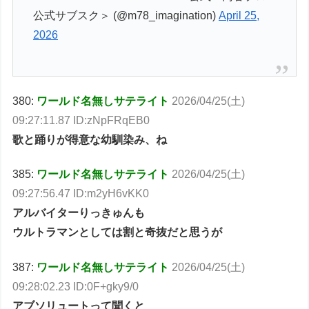
公式サブスク＞ (@m78_imagination)
April 25,
2026
380:
ワールド名無しサテライト
2026/04/25(土)
09:27:11.87 ID:zNpFRqEB0
歌と踊りが得意な幼馴染み、ね
385:
ワールド名無しサテライト
2026/04/25(土)
09:27:56.47 ID:m2yH6vKK0
アルバイターりっきゅんも
ウルトラマンとしては割と奇抜だと思うが
387:
ワールド名無しサテライト
2026/04/25(土)
09:28:02.23 ID:0F+gky9/0
アブソリュートって聞くと