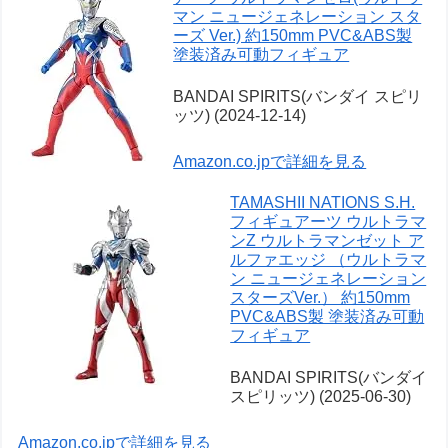
マン ニュージェネレーション スタ
ーズ Ver.) 約150mm PVC&ABS製
塗装済み可動フィギュア
BANDAI SPIRITS(バンダイ スピリ
ッツ) (2024-12-14)
Amazon.co.jpで詳細を見る
TAMASHII NATIONS S.H.
フィギュアーツ ウルトラマ
ンZ ウルトラマンゼット ア
ルファエッジ （ウルトラマ
ン ニュージェネレーション
スターズVer.） 約150mm
PVC&ABS製 塗装済み可動
フィギュア
BANDAI SPIRITS(バンダイ
スピリッツ) (2025-06-30)
Amazon.co.jpで詳細を見る