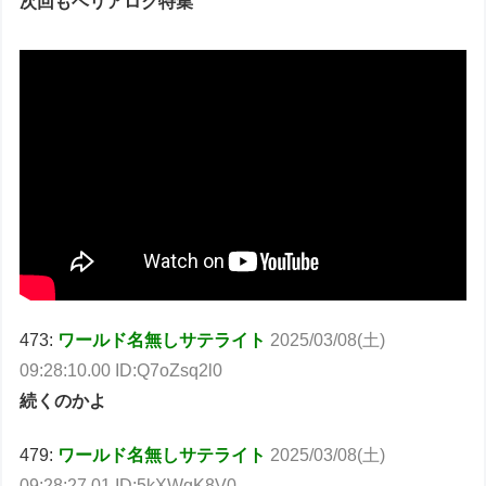
次回もベリアロク特集
473:
ワールド名無しサテライト
2025/03/08(土)
09:28:10.00 ID:Q7oZsq2l0
続くのかよ
479:
ワールド名無しサテライト
2025/03/08(土)
09:28:27.01 ID:5kXWqK8V0