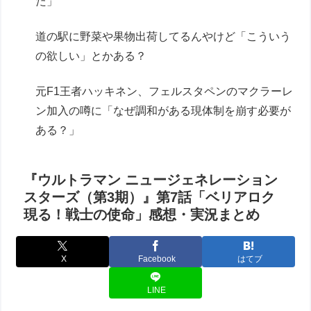
た」
道の駅に野菜や果物出荷してるんやけど「こういう
の欲しい」とかある？
元F1王者ハッキネン、フェルスタペンのマクラーレ
ン加入の噂に「なぜ調和がある現体制を崩す必要が
ある？」
『ウルトラマン ニュージェネレーション
スターズ（第3期）』第7話「ベリアロク
現る！戦士の使命」感想・実況まとめ
X
Facebook
はてブ
LINE