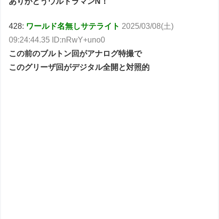
ありがとうウルトラマンN！
428:
ワールド名無しサテライト
2025/03/08(土)
09:24:44.35 ID:nRwY+uno0
この前のブルトン回がアナログ特撮で
このグリーザ回がデジタル全開と対照的