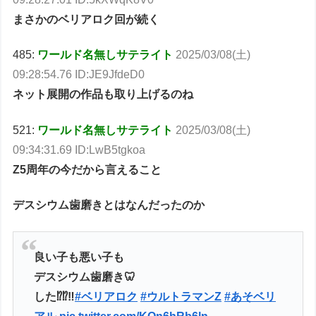
まさかのベリアロク回が続く
485:
ワールド名無しサテライト
2025/03/08(土)
09:28:54.76 ID:JE9JfdeD0
ネット展開の作品も取り上げるのね
521:
ワールド名無しサテライト
2025/03/08(土)
09:34:31.69 ID:LwB5tgkoa
Z5周年の今だから言えること
デスシウム歯磨きとはなんだったのか
良い子も悪い子も
デスシウム歯磨き🦷
した⁉️⁉️‼️
#ベリアロク
#ウルトラマンZ
#あそベリ