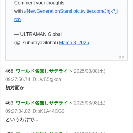
Comment your thoughts
with
#NewGenerationStars
!
pic.twitter.com/Jnjk7jj
rcn
— ULTRAMAN Global
(@TsuburayaGlobal)
March 8, 2025
468:
ワールド名無しサテライト
2025/03/08(土)
09:27:56.74 ID:LwB5tgkoa
初対面か
463:
ワールド名無しサテライト
2025/03/08(土)
09:27:34.02 ID:bK1A44OG0
というわけで…