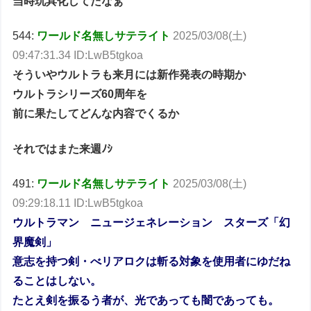
当時玩具化してたなぁ
544:
ワールド名無しサテライト
2025/03/08(土)
09:47:31.34 ID:LwB5tgkoa
そういやウルトラも来月には新作発表の時期か
ウルトラシリーズ60周年を
前に果たしてどんな内容でくるか
それではまた来週ﾉｼ
491:
ワールド名無しサテライト
2025/03/08(土)
09:29:18.11 ID:LwB5tgkoa
ウルトラマン ニュージェネレーション スターズ「幻
界魔剣」
意志を持つ剣・べリアロクは斬る対象を使用者にゆだね
ることはしない。
たとえ剣を振るう者が、光であっても闇であっても。