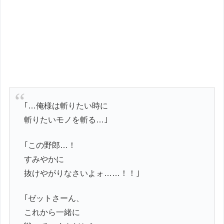
｢…俺様は斬りたい時に
斬りたいモノを斬る…｣
｢この野郎…！
すみやかに
抜けやがりなさいよォ……！！｣
｢ゼットさーん、
これから一緒に