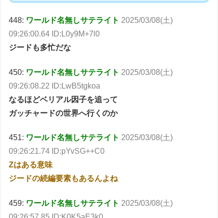
448:
ワールド名無しサテライト
2025/03/08(土)
09:26:00.64 ID:L0y9M+7l0
ジードも多忙だな
450:
ワールド名無しサテライト
2025/03/08(土)
09:26:08.22 ID:LwB5tgkoa
なるほどベリアル因子を追って
ガッチャードの世界へ行くのか
451:
ワールド名無しサテライト
2025/03/08(土)
09:26:21.74 ID:pYvSG++C0
Zはある意味
ジードの続編要素もあるんよね
459:
ワールド名無しサテライト
2025/03/08(土)
09:26:57.85 ID:K0K5aE3k0