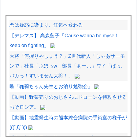
恋は疑惑に染まり、狂気へ変わる
【デレマス】 高森藍子「Cause wanna be myself
keep on fighting」
大将「何握りやしょう？」Z世代新人「じゃあサーモ
ンで」社長「ぶほっw」部長「あー…」ワイ「ばっ、
バカっ！すいません大将！」
曜「鞠莉ちゃん先生とお泊り勉強会」
【動画】野菜売りのおじさんにドローンを特攻させる
おそロシア。
【動画】地震発生時の熊本総合病院の手術室の様子が
(((ﾟДﾟ)))