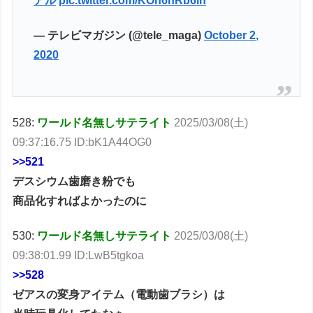
アル
pic.twitter.com/KOn6hRb6ln
— テレビマガジン (@tele_maga)
October 2,
2020
528:
ワールド名無しサテライト
2025/03/08(土)
09:37:16.75 ID:bK1A44OG0
>>521
デスシウム歯磨き粉でも
商品化すればよかったのに
530:
ワールド名無しサテライト
2025/03/08(土)
09:38:01.99 ID:LwB5tgkoa
>>528
ゼアスの変身アイテム（電動歯ブラシ）は