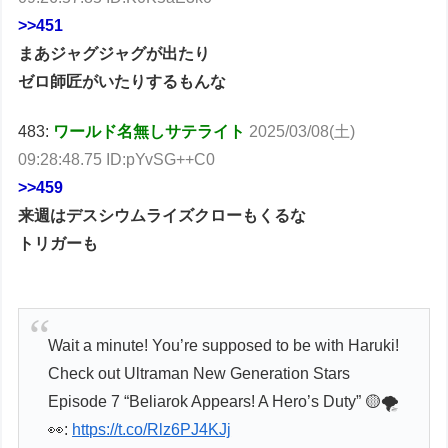
>>451
まあジャグジャグが出たり
ゼロ師匠がいたりするもんな
483:
ワールド名無しサテライト
2025/03/08(土)
09:28:48.75 ID:pYvSG++C0
>>459
来週はデスシウムライズクローもくるな
トリガーも
Wait a minute! You’re supposed to be with Haruki!
Check out Ultraman New Generation Stars
Episode 7 “Beliarok Appears! A Hero’s Duty” 🟡🌪️
👀:
https://t.co/Rlz6PJ4KJj