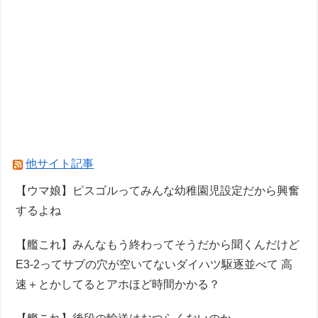
他サイト記事
【ウマ娘】ピスゴルってみんな幼稚園児設定だから興奮
するよね
【艦これ】みんなもう終わってそうだから聞くんだけど
E3-2ってサブの穴が空いてないダイハツ駆逐並べて 高
速＋とかしてるとアホほど時間かかる？