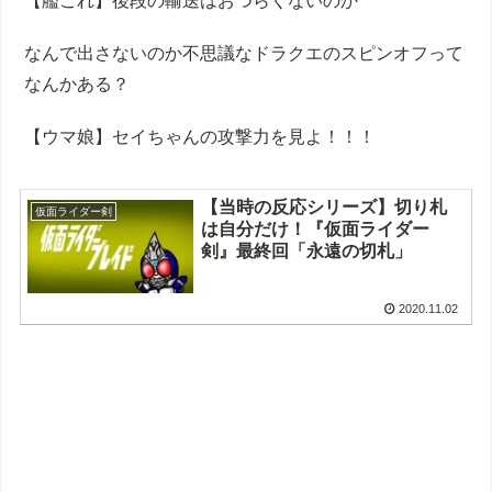
【艦これ】後段の輸送はおつらくないのか
なんで出さないのか不思議なドラクエのスピンオフって
なんかある？
【ウマ娘】セイちゃんの攻撃力を見よ！！！
【当時の反応シリーズ】切り札
仮面ライダー剣
は自分だけ！『仮面ライダー
剣』最終回「永遠の切札」
2020.11.02