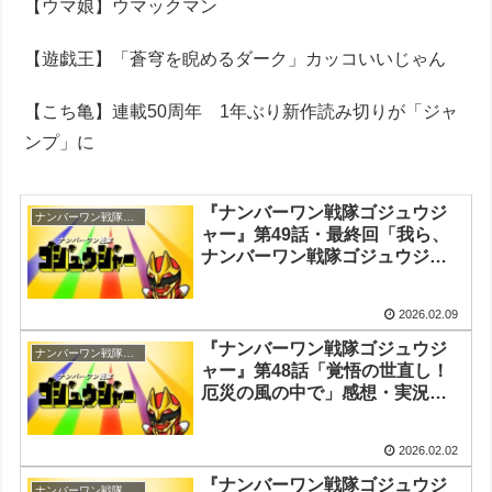
【ウマ娘】ウマックマン
【遊戯王】「蒼穹を睨めるダーク」カッコいいじゃん
【こち亀】連載50周年 1年ぶり新作読み切りが「ジャ
ンプ」に
『ナンバーワン戦隊ゴジュウジ
ナンバーワン戦隊ゴジュウジャー
ャー』第49話・最終回「我ら、
ナンバーワン戦隊ゴジュウジャ
ー！」感想・実況まとめ
2026.02.09
『ナンバーワン戦隊ゴジュウジ
ナンバーワン戦隊ゴジュウジャー
ャー』第48話「覚悟の世直し！
厄災の風の中で」感想・実況ま
とめ
2026.02.02
『ナンバーワン戦隊ゴジュウジ
ナンバーワン戦隊ゴジュウジャー