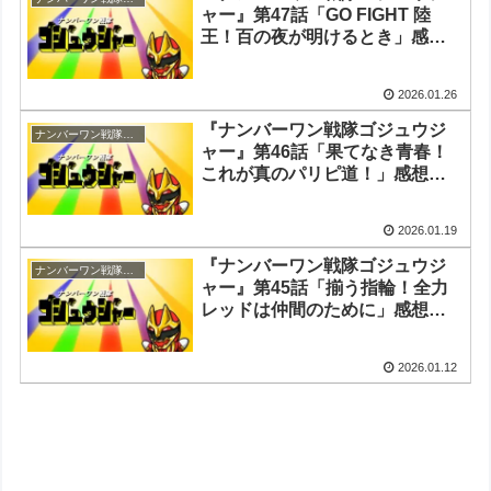
ャー』第47話「GO FIGHT 陸
王！百の夜が明けるとき」感
想・実況まとめ
2026.01.26
『ナンバーワン戦隊ゴジュウジ
ナンバーワン戦隊ゴジュウジャー
ャー』第46話「果てなき青春！
これが真のパリピ道！」感想・
実況まとめ
2026.01.19
『ナンバーワン戦隊ゴジュウジ
ナンバーワン戦隊ゴジュウジャー
ャー』第45話「揃う指輪！全力
レッドは仲間のために」感想・
実況まとめ
2026.01.12