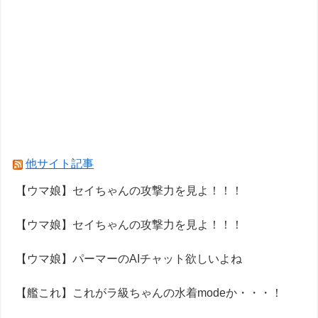
他サイト記事
【ウマ娘】セイちゃんの攻撃力を見よ！！！
【ウマ娘】セイちゃんの攻撃力を見よ！！！
【ウマ娘】パーマーのAIチャット欲しいよね
【艦これ】これがラ級ちゃんの水着modeか・・・！