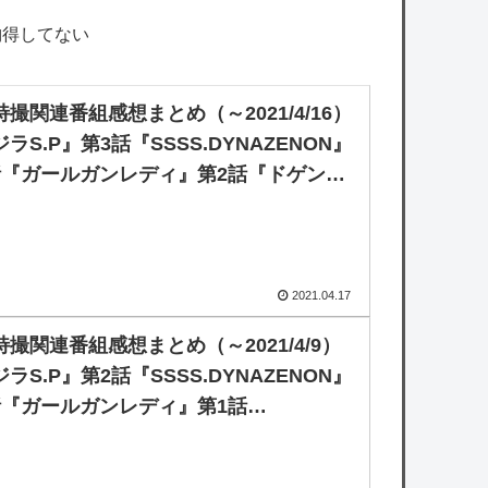
納得してない
撮関連番組感想まとめ（～2021/4/16）
ラS.P』第3話『SSSS.DYNAZENON』
話『ガールガンレディ』第2話『ドゲンジ
ズ～ナイスバディ～』第1話
underbolt Fantasy 東離劍遊紀3』第2話
2021.04.17
撮関連番組感想まとめ（～2021/4/9）
ラS.P』第2話『SSSS.DYNAZENON』
話『ガールガンレディ』第1話
underbolt Fantasy 東離劍遊紀3』第1話