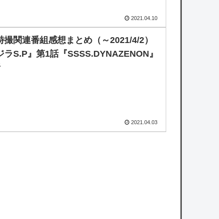
2021.04.10
撮関連番組感想まとめ（～2021/4/2）
ラS.P』第1話『SSSS.DYNAZENON』
話
2021.04.03