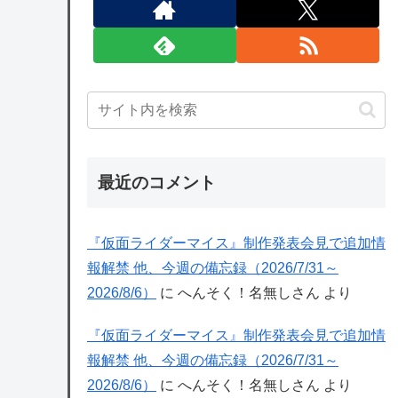
最近のコメント
『仮面ライダーマイス』制作発表会見で追加情
報解禁 他、今週の備忘録（2026/7/31～
2026/8/6）
に
へんそく！名無しさん
より
『仮面ライダーマイス』制作発表会見で追加情
報解禁 他、今週の備忘録（2026/7/31～
2026/8/6）
に
へんそく！名無しさん
より