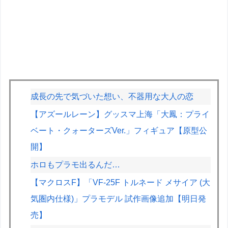
成長の先で気づいた想い、不器用な大人の恋
【アズールレーン】グッスマ上海「大鳳：プライ
ベート・クォーターズVer.」フィギュア【原型公
開】
ホロもプラモ出るんだ…
【マクロスF】「VF-25F トルネード メサイア (大
気圏内仕様)」プラモデル 試作画像追加【明日発
売】