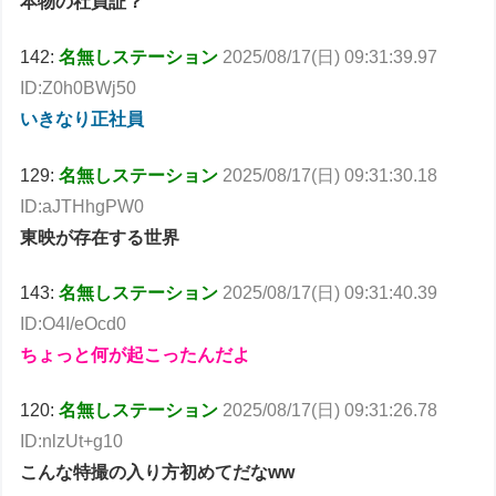
本物の社員証？
142:
名無しステーション
2025/08/17(日) 09:31:39.97
ID:Z0h0BWj50
いきなり正社員
129:
名無しステーション
2025/08/17(日) 09:31:30.18
ID:aJTHhgPW0
東映が存在する世界
143:
名無しステーション
2025/08/17(日) 09:31:40.39
ID:O4I/eOcd0
ちょっと何が起こったんだよ
120:
名無しステーション
2025/08/17(日) 09:31:26.78
ID:nlzUt+g10
こんな特撮の入り方初めてだなww