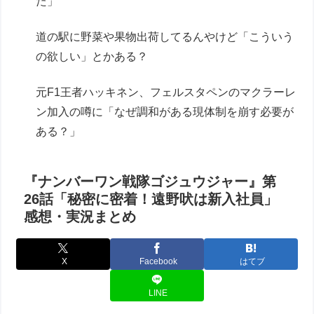
た」
道の駅に野菜や果物出荷してるんやけど「こういう
の欲しい」とかある？
元F1王者ハッキネン、フェルスタペンのマクラーレ
ン加入の噂に「なぜ調和がある現体制を崩す必要が
ある？」
『ナンバーワン戦隊ゴジュウジャー』第
26話「秘密に密着！遠野吠は新入社員」
感想・実況まとめ
X
Facebook
はてブ
LINE