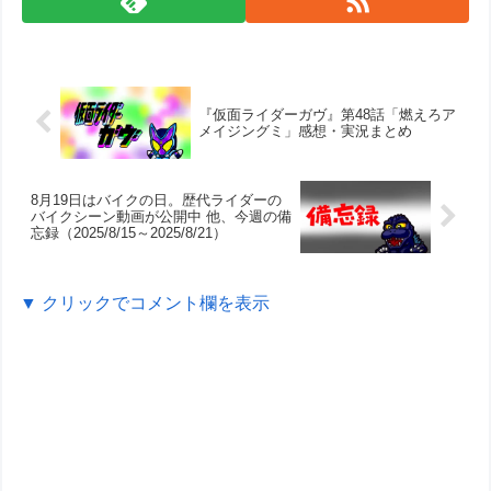
『仮面ライダーガヴ』第48話「燃えろア
メイジングミ」感想・実況まとめ
8月19日はバイクの日。歴代ライダーの
バイクシーン動画が公開中 他、今週の備
忘録（2025/8/15～2025/8/21）
▼ クリックでコメント欄を表示