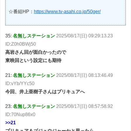
☆番組HP：
https://www.tv-asahi.co.jp/50ger/
35:
名無しステーション
2025/08/17(日) 09:29:13.23
ID:Z0h0BWj50
高岩さん回が面白かったので
東映回という設定にも期待
21:
名無しステーション
2025/08/17(日) 08:13:46.49
ID:vYb/YYc50
今回、井上亜樹子さんはプリキュアへ
23:
名無しステーション
2025/08/17(日) 08:57:58.92
ID:70Nup86x0
>>21
プリキュア＆ゴジュウジャーかと思ったら、