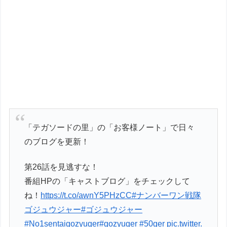
「テガソードの里」の「お客様ノート」で日々
のブログを更新！
第26話を見逃すな！
番組HPの「キャストブログ」をチェックして
ね！
https://t.co/awnY5PHzCC
#ナンバーワン戦隊
ゴジュウジャー
#ゴジュウジャー
#No1sentaigozyuger
#gozyuger
#50ger
pic.twitter.