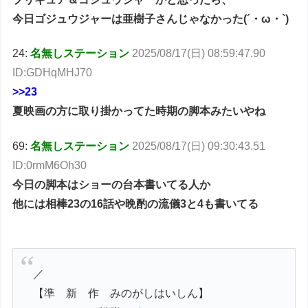
今日ゴジュウジャーは亜樹子さんじゃなかった(´・ω・`)
24:
名無しステーション
2025/08/17(日) 08:59:47.90
ID:GDHqMHJ70
>>23
夏映画の方に取り掛かってた時期の脚本みたいやね
69:
名無しステーション
2025/08/17(日) 09:30:43.51
ID:0rmM6Oh30
今日の脚本はショーの台本書いてる人か
他には相棒23の16話や晩酌の流儀3と4も書いてる
／
【準 新 作 みのがしはいしん】