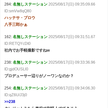
284:
名無しステーション
2025/08/17(日) 09:35:09.66
ID:smVw8qQ80
ハッテサ・ブロウ
八手三郎かぁ
162:
名無しステーション
2025/08/17(日) 09:31:51.67
ID:RETQYcDt0
社内でお手軽撮影ですねw
238:
名無しステーション
2025/08/17(日) 09:33:36.96
ID:gjdOUSLl0
プロデューサー辺りがノーワンなのか？
254:
名無しステーション
2025/08/17(日) 09:34:06.30
ID:qZ6U/J3j0
>>238