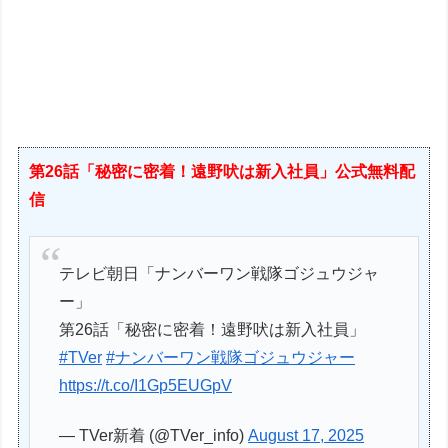
第26話「秘密に密着！遠野吠は新入社員」公式無料配
信
テレビ朝日「ナンバーワン戦隊ゴジュウジャ
ー」
第26話「秘密に密着！遠野吠は新入社員」
#TVer
#ナンバーワン戦隊ゴジュウジャー
https://t.co/I1Gp5EUGpV
— TVer新着 (@TVer_info)
August 17, 2025