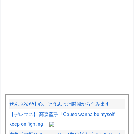
ぜんぶ私が中心、そう思った瞬間から歪み出す
【デレマス】 高森藍子「Cause wanna be myself
keep on fighting」