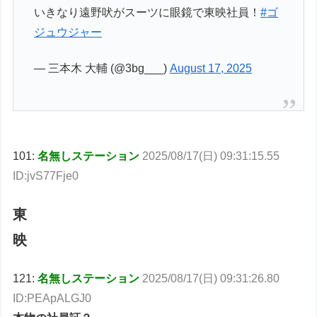
いきなり遠野吠がスーツに眼鏡で東映社員！
#ゴ
ジュウジャー
— 三本木 大輔 (@3bg___)
August 17, 2025
101:
名無しステーション
2025/08/17(日) 09:31:15.55
ID:jvS77Fje0
東
映
121:
名無しステーション
2025/08/17(日) 09:31:26.80
ID:PEApALGJ0