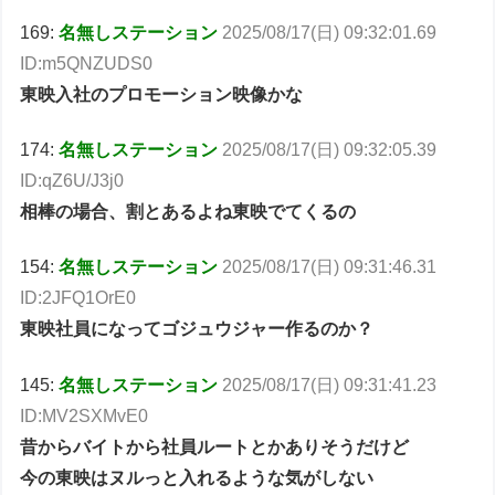
169:
名無しステーション
2025/08/17(日) 09:32:01.69
ID:m5QNZUDS0
東映入社のプロモーション映像かな
174:
名無しステーション
2025/08/17(日) 09:32:05.39
ID:qZ6U/J3j0
相棒の場合、割とあるよね東映でてくるの
154:
名無しステーション
2025/08/17(日) 09:31:46.31
ID:2JFQ1OrE0
東映社員になってゴジュウジャー作るのか？
145:
名無しステーション
2025/08/17(日) 09:31:41.23
ID:MV2SXMvE0
昔からバイトから社員ルートとかありそうだけど
今の東映はヌルっと入れるような気がしない