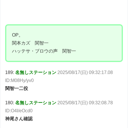
OP。
関本カズ 関智一
ハッテサ・ブロウの声 関智一
189:
名無しステーション
2025/08/17(日) 09:32:17.08
ID:M08Hy/yv0
関智一二役
180:
名無しステーション
2025/08/17(日) 09:32:08.78
ID:O4I/eOcd0
神尾さん確認