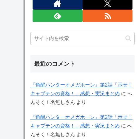
最近のコメント
『角醒ハンターオメガホーン』第2話「示せ！
キャプテンの資格！」感想・実況まとめ
に
へ
んそく！名無しさん
より
『角醒ハンターオメガホーン』第2話「示せ！
キャプテンの資格！」感想・実況まとめ
に
へ
んそく！名無しさん
より