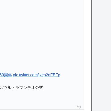
60周年
pic.twitter.com/jzcp2nFEFp
ズ /ウルトラマンテオ公式