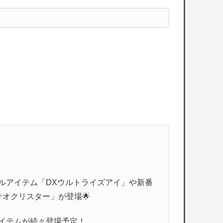
ルアイテム「DXウルトライズアイ」や新番
テオクリスター」が登場🌟
アイテムが続々登場予定！…