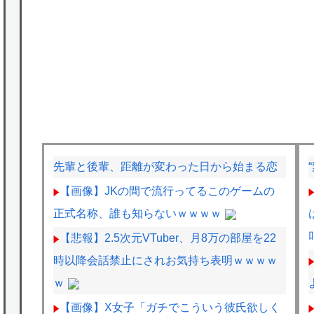
先輩と後輩、距離が変わった日から始まる恋
【画像】JKの間で流行ってるこのゲームの
正式名称、誰も知らないｗｗｗｗ
【悲報】2.5次元VTuber、月8万の部屋を22
時以降会話禁止にされお気持ち表明ｗｗｗｗ
ｗ
【画像】X女子「ガチでこういう彼氏欲しく