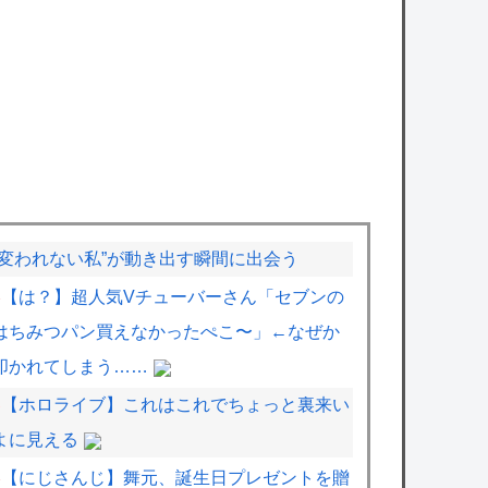
“変われない私”が動き出す瞬間に出会う
【は？】超人気Vチューバーさん「セブンの
はちみつパン買えなかったぺこ〜」←なぜか
叩かれてしまう……
【ホロライブ】これはこれでちょっと裏来い
よに見える
【にじさんじ】舞元、誕生日プレゼントを贈