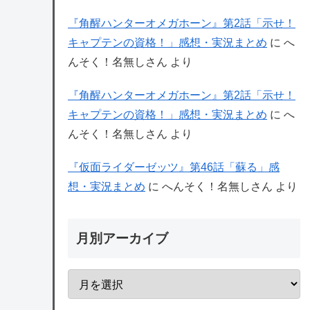
『角醒ハンターオメガホーン』第2話「示せ！
キャプテンの資格！」感想・実況まとめ
に
へ
んそく！名無しさん
より
『角醒ハンターオメガホーン』第2話「示せ！
キャプテンの資格！」感想・実況まとめ
に
へ
んそく！名無しさん
より
『仮面ライダーゼッツ』第46話「蘇る」感
想・実況まとめ
に
へんそく！名無しさん
より
月別アーカイブ