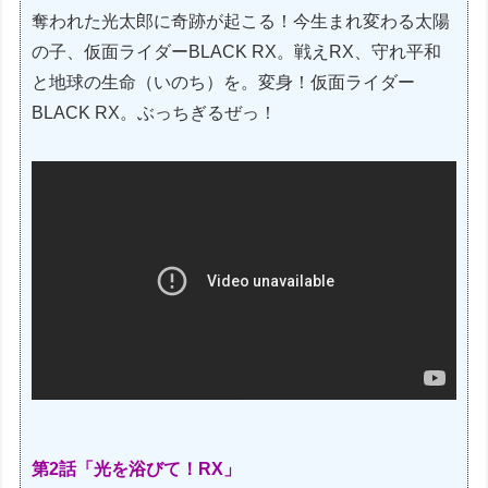
奪われた光太郎に奇跡が起こる！今生まれ変わる太陽
の子、仮面ライダーBLACK RX。戦えRX、守れ平和
と地球の生命（いのち）を。変身！仮面ライダー
BLACK RX。ぶっちぎるぜっ！
第2話「光を浴びて！RX」