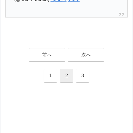
前へ
次へ
1
2
3