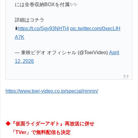
には全巻収納BOXを付属✨✨
詳細はコチラ
⬇️
https://t.co/Sgy93NHTi4
pic.twitter.com/0xecLIH
A7K
— 東映ビデオ オフィシャル (@ToeiVideo)
April
12, 2026
https://www.toei-video.co.jp/special/ninnin/
◆『仮面ライダーアギト』再放送に併せ
「TVer」で無料配信も決定