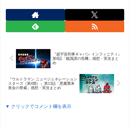
『超宇宙刑事ギャバン インフィニティ』
第9話「鑑識課の危機」感想・実況まと
め
『ウルトラマン ニュージェネレーション
スターズ（第4期）』第13話「悪魔襲来
黄金の脅威」感想・実況まとめ
▼ クリックでコメント欄を表示