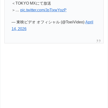
＜TOKYO MXにて放送
＞…
pic.twitter.com/JpTixwYozP
— 東映ビデオ オフィシャル (@ToeiVideo)
April
14, 2026