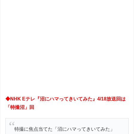
◆NHK Eテレ『沼にハマってきいてみた』4/18放送回は
「特撮沼」回
特撮に焦点当てた「沼にハマってきいてみた」