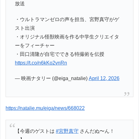
放送
・ウルトラマンゼロの声を担当、宮野真守がゲ
スト出演
・オリジナル怪獣映画を作る中学生クリエイタ
ーをフィーチャー
・田口清隆が自宅でできる特撮術を伝授
https://t.co/n6kKo2vnRn
— 映画ナタリー (@eiga_natalie)
April 12, 2026
https://natalie.mu/eiga/news/668022
【今週のゲストは
#宮野真守
さんだぬ〜ん！