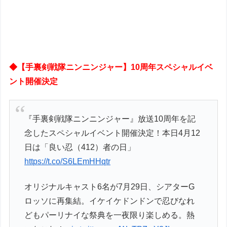
◆【手裏剣戦隊ニンニンジャー】10周年スペシャルイベ
ント開催決定
『手裏剣戦隊ニンニンジャー』放送10周年を記
念したスペシャルイベント開催決定！本日4月12
日は「良い忍（412）者の日」
https://t.co/S6LEmHHqtr
オリジナルキャスト6名が7月29日、シアターG
ロッソに再集結。イケイケドンドンで忍びなれ
どもパーリナイな祭典を一夜限り楽しめる。熱