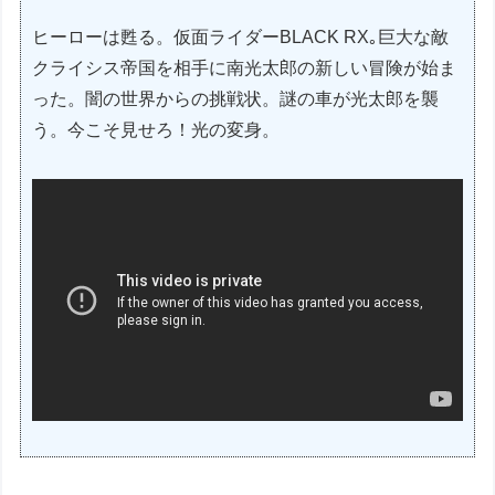
ヒーローは甦る。仮面ライダーBLACK RX｡巨大な敵
クライシス帝国を相手に南光太郎の新しい冒険が始ま
った。闇の世界からの挑戦状。謎の車が光太郎を襲
う。今こそ見せろ！光の変身。