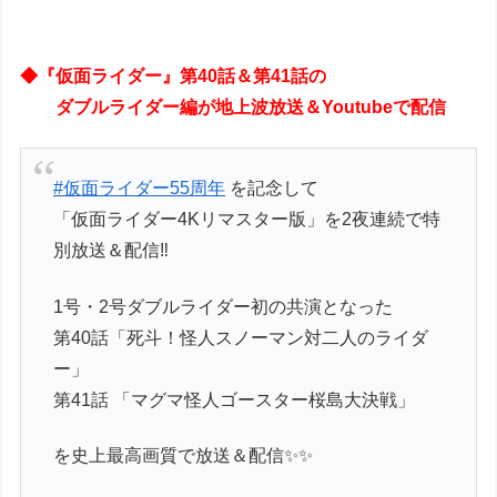
◆『仮面ライダー』第40話＆第41話の
ダブルライダー編が地上波放送＆Youtubeで配信
#仮面ライダー55周年
を記念して
「仮面ライダー4Kリマスター版」を2夜連続で特
別放送＆配信‼️
1号・2号ダブルライダー初の共演となった
第40話「死斗！怪人スノーマン対二人のライダ
ー」
第41話 「マグマ怪人ゴースター桜島大決戦」
を史上最高画質で放送＆配信✨✨