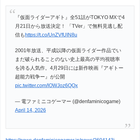
『仮面ライダーアギト』全51話がTOKYO MXで4
月21日から放送決定！ 「TVer」で無料見逃し配
信も
https://t.co/UnZVfUIN8u
2001年放送、平成以降の仮⾯ライダー作品でい
まだ破られることのない史上最⾼の平均視聴率
を誇る人気作。4月29日には新作映画『アギトー
超能力戦争ー』が公開
pic.twitter.com/IOWJoz6QQx
— 電ファミニコゲーマー (@denfaminicogame)
April 14, 2026