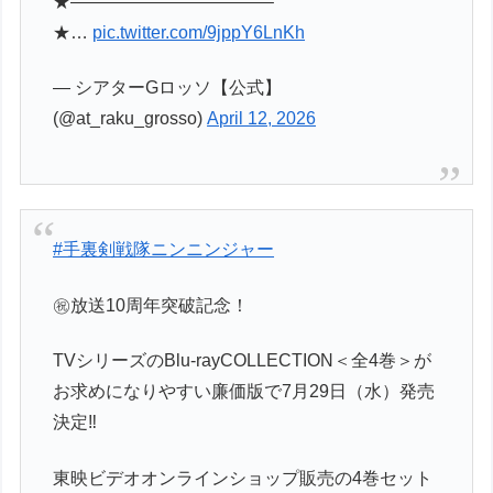
★———————————–
★…
pic.twitter.com/9jppY6LnKh
— シアターGロッソ【公式】
(@at_raku_grosso)
April 12, 2026
#手裏剣戦隊ニンニンジャー
㊗放送10周年突破記念！
TVシリーズのBlu-rayCOLLECTION＜全4巻＞が
お求めになりやすい廉価版で7月29日（水）発売
決定‼️
東映ビデオオンラインショップ販売の4巻セット