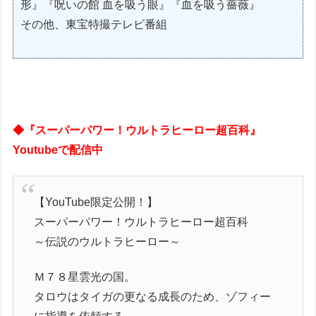
形』『呪いの館 血を吸う眼』『血を吸う薔薇』
その他、東宝特撮テレビ番組
◆『スーパーパワー！ウルトラヒーロー超百科』
Youtubeで配信中
【YouTube限定公開！】
スーパーパワー！ウルトラヒーロー超百科
～伝説のウルトラヒーロー～
Ｍ７８星雲光の国。
タロウはタイガの更なる成長のため、ゾフィー