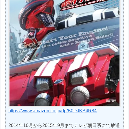
https://www.amazon.co.jp/dp/B0DJKB4R84
2014年10月から2015年9月までテレビ朝日系にて放送