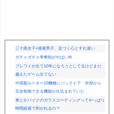
三十路女子×後輩男子、近づく心とすれ違い
ガチャガチャ争奪戦がやばい件
ブレワイが出て10年になろうとしてるけどまだ
越えたゲーム出てない
中国製ルーター20機種にバックドア 外部から
完全制御できる機能が仕込まれていた
車とかバイクのガラスコーティングってやっぱり
時間経過で剥がれるの？