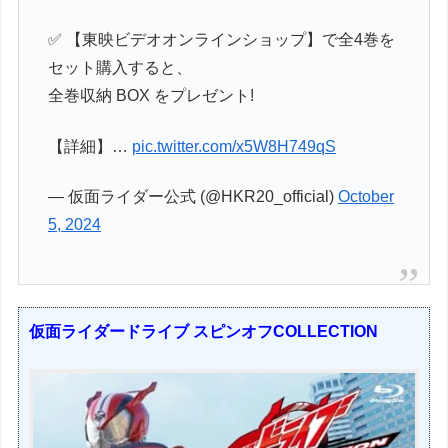
✅ 【東映ビデオオンラインショップ】で全4巻を
セット購入すると、
全巻収納 BOX をプレゼント!
【詳細】…
pic.twitter.com/x5W8H749qS
— 仮面ライダー公式 (@HKR20_official)
October
5, 2024
仮面ライダードライブ スピンオフCOLLECTION