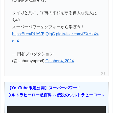
に指導を依頼する。
タイガと共に、宇宙の平和を守る偉大な先人た
ちの
スーパーパワーをゾフィーから学ぼう！
https://t.co/PUeVEjQigG
pic.twitter.com/tZXHkXw
aL4
— 円谷プロダクション
(@tsuburayaprod)
October 4, 2024
【YouTube限定公開】スーパーパワー！
ウルトラヒーロー超百科 ～伝説のウルトラヒーロー～