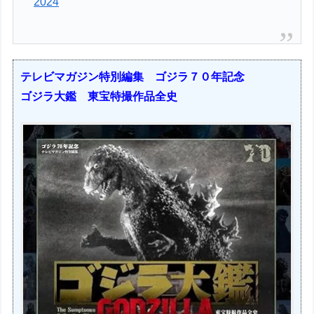
2024
テレビマガジン特別編集 ゴジラ７０年記念
ゴジラ大鑑 東宝特撮作品全史