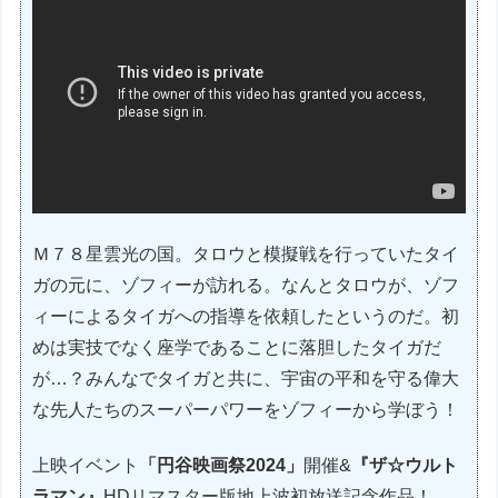
Ｍ７８星雲光の国。タロウと模擬戦を行っていたタイ
ガの元に、ゾフィーが訪れる。なんとタロウが、ゾフ
ィーによるタイガへの指導を依頼したというのだ。初
めは実技でなく座学であることに落胆したタイガだ
が…？みんなでタイガと共に、宇宙の平和を守る偉大
な先人たちのスーパーパワーをゾフィーから学ぼう！
上映イベント
「円谷映画祭2024」
開催&
『ザ☆ウルト
ラマン』
HDリマスター版地上波初放送記念作品！