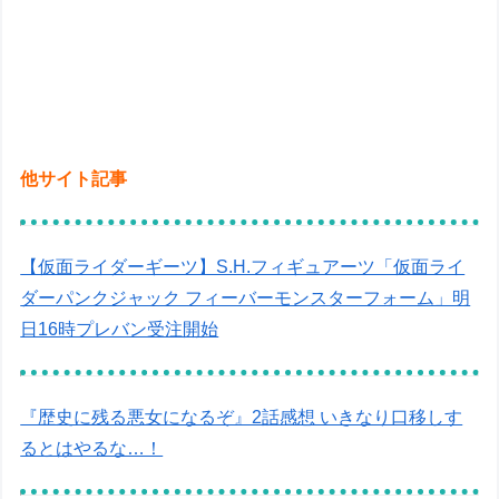
他サイト記事
【仮面ライダーギーツ】S.H.フィギュアーツ「仮面ライ
ダーパンクジャック フィーバーモンスターフォーム」明
日16時プレバン受注開始
『歴史に残る悪女になるぞ』2話感想 いきなり口移しす
るとはやるな…！