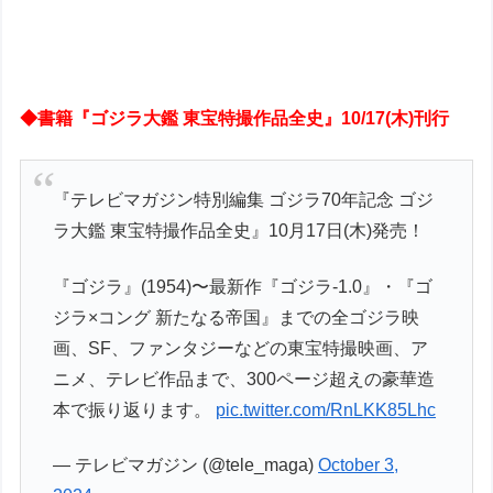
◆書籍『ゴジラ大鑑 東宝特撮作品全史』10/17(木)刊行
『テレビマガジン特別編集 ゴジラ70年記念 ゴジ
ラ大鑑 東宝特撮作品全史』10月17日(木)発売！
『ゴジラ』(1954)〜最新作『ゴジラ-1.0』・『ゴ
ジラ×コング 新たなる帝国』までの全ゴジラ映
画、SF、ファンタジーなどの東宝特撮映画、ア
ニメ、テレビ作品まで、300ページ超えの豪華造
本で振り返ります。
pic.twitter.com/RnLKK85Lhc
— テレビマガジン (@tele_maga)
October 3,