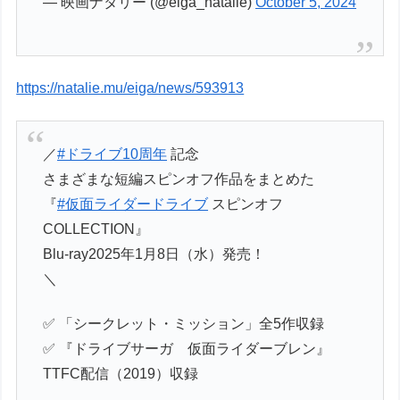
— 映画ナタリー (@eiga_natalie)
October 5, 2024
https://natalie.mu/eiga/news/593913
／
#ドライブ10周年
記念
さまざまな短編スピンオフ作品をまとめた
『
#仮面ライダードライブ
スピンオフ
COLLECTION』
Blu-ray2025年1月8日（水）発売！
＼
✅ 「シークレット・ミッション」全5作収録
✅ 『ドライブサーガ 仮面ライダーブレン』
TTFC配信（2019）収録