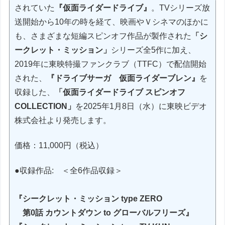
されていた
『仮面ライダードライブ』
。TVシリーズ放
送開始から10年の時を経て、映画やＶシネマのほかに
も、さまざまな短編スピンオフ作品が製作された
「シ
ークレット・ミッション」
シリーズ全5作に加え、
2019年に東映特撮ファンクラブ（TTFC）で配信開始
された、
『ドライブサーガ 仮面ライダーブレン』
を
収録した、
「仮面ライダードライブ スピンオフ
COLLECTION」
を2025年1月8日（水）に東映ビデオ
株式会社より発売します。
価格：11,000円（税込）
●収録作品: ＜全6作品収録＞
『シークレット・ミッション type ZERO
第0話 カウントダウン to グローバルフリーズ』