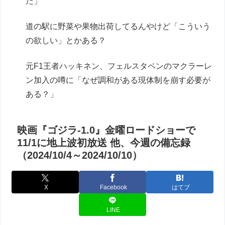
た」
道の駅に野菜や果物出荷してるんやけど「こういう
の欲しい」とかある？
元F1王者ハッキネン、フェルスタペンのマクラーレ
ン加入の噂に「なぜ調和がある現体制を崩す必要が
ある？」
映画『ゴジラ-1.0』金曜ロードショーで
11/1に地上波初放送 他、今週の備忘録
（2024/10/4～2024/10/10）
X
Facebook
はてブ
LINE