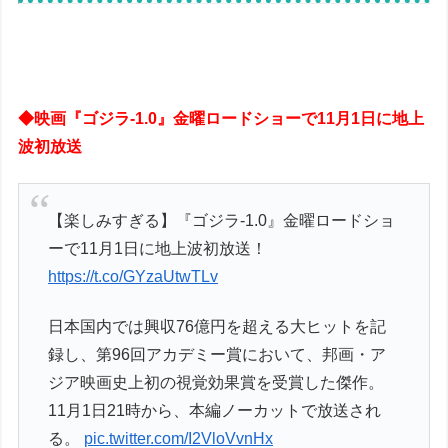
◆映画『ゴジラ-1.0』金曜ロードショーで11月1日に地上
波初放送
【楽しみすぎる】『ゴジラ-1.0』金曜ロードショ
ーで11月1日に地上波初放送！
https://t.co/GYzaUtwTLv
日本国内では興収76億円を超える大ヒットを記
録し、第96回アカデミー賞において、邦画・ア
ジア映画史上初の視覚効果賞を受賞した傑作。
11月1日21時から、本編ノーカットで放送され
る。
pic.twitter.com/I2VloVvnHx