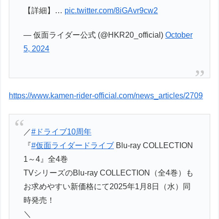
【詳細】…
pic.twitter.com/8iGAvr9cw2
— 仮面ライダー公式 (@HKR20_official)
October
5, 2024
https://www.kamen-rider-official.com/news_articles/2709
／
#ドライブ10周年
『
#仮面ライダードライブ
Blu-ray COLLECTION
1～4』全4巻
TVシリーズのBlu-ray COLLECTION（全4巻）も
お求めやすい新価格にて2025年1月8日（水）同
時発売！
＼