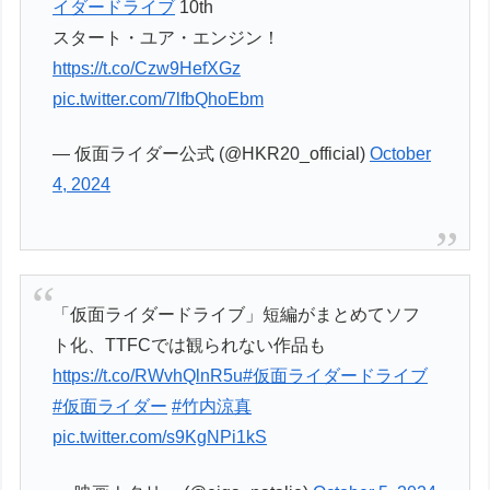
イダードライブ
10th
スタート・ユア・エンジン！
https://t.co/Czw9HefXGz
pic.twitter.com/7lfbQhoEbm
— 仮面ライダー公式 (@HKR20_official)
October
4, 2024
「仮面ライダードライブ」短編がまとめてソフ
ト化、TTFCでは観られない作品も
https://t.co/RWvhQlnR5u
#仮面ライダードライブ
#仮面ライダー
#竹内涼真
pic.twitter.com/s9KgNPi1kS