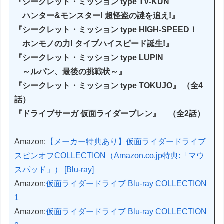
『シークレット・ミッション type TV-KUN
ハンター&モンスター! 超怪盗の謎を追え!』
『シークレット・ミッション type HIGH-SPEED！
ホンモノの力! タイプハイスピード誕生!』
『シークレット・ミッション type LUPIN
～ルパン、最後の挑戦状～』
『シークレット・ミッション type TOKUJO』 （全4
話）
『ドライブサーガ 仮面ライダーブレン』 （全2話）
Amazon:
【メーカー特典あり】仮面ライダードライブ
スピンオフCOLLECTION（Amazon.co.jp特典:「マウ
スパッド」） [Blu-ray]
Amazon:
仮面ライダードライブ Blu-ray COLLECTION
1
Amazon:
仮面ライダードライブ Blu-ray COLLECTION