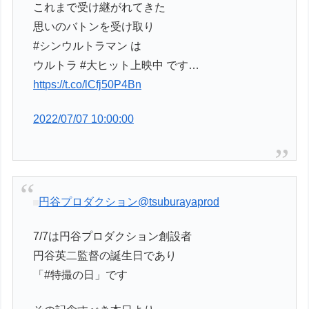
これまで受け継がれてきた
思いのバトンを受け取り
#シンウルトラマン は
ウルトラ #大ヒット上映中 です…
https://t.co/lCfj50P4Bn
2022/07/07 10:00:00
円谷プロダクション
@tsuburayaprod
7/7は円谷プロダクション創設者
円谷英二監督の誕生日であり
「#特撮の日」です