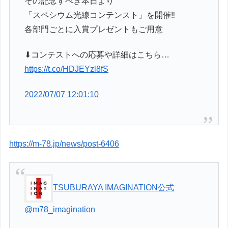
その記念すべき本日より
「スペシウム光線コンテンスト」を開催‼
各部門ごとに入賞プレゼントもご用意
⬇コンテストへの応募や詳細はこちら…
https://t.co/HDJEYzl8fS
2022/07/07 12:01:10
https://m-78.jp/news/post-6406
TSUBURAYA IMAGINATION公式
@m78_imagination