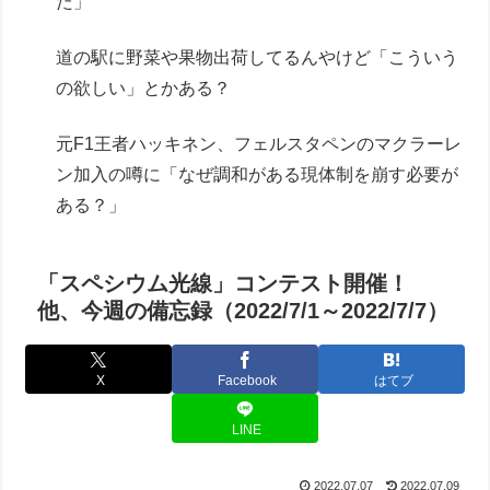
た」
道の駅に野菜や果物出荷してるんやけど「こういう
の欲しい」とかある？
元F1王者ハッキネン、フェルスタペンのマクラーレ
ン加入の噂に「なぜ調和がある現体制を崩す必要が
ある？」
「スペシウム光線」コンテスト開催！
他、今週の備忘録（2022/7/1～2022/7/7）
X
Facebook
はてブ
LINE
2022.07.07
2022.07.09