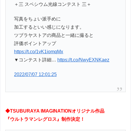
＋三 スペシウム光線コンテスト 三＋
写真をちょい派手めに
加工するといい感じになります。
ツブラヤストアの商品と一緒に撮ると
評価ポイントアップ
https://t.co/1vK1iomqMx
▼コンテスト詳細…
https://t.co/NwyEXNKaez
2022/07/07 12:01:25
◆TSUBURAYA IMAGINATIONオリジナル作品
『ウルトラマンレグロス』制作決定！