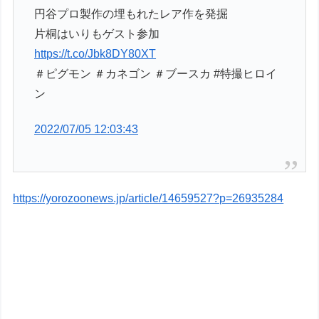
円谷プロ製作の埋もれたレア作を発掘
片桐はいりもゲスト参加
https://t.co/Jbk8DY80XT
＃ピグモン ＃カネゴン ＃ブースカ #特撮ヒロイ
ン
2022/07/05 12:03:43
https://yorozoonews.jp/article/14659527?p=26935284