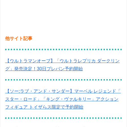
他サイト記事
【ウルトラマンオーブ】「ウルトラレプリカ ダークリン
グ」発売決定！30日プレバン予約開始
【ソー:ラブ・アンド・サンダー】マーベル レジェンド「
スター・ロード」「キング・ヴァルキリー」アクション
フィギュア トイザらス限定で予約開始