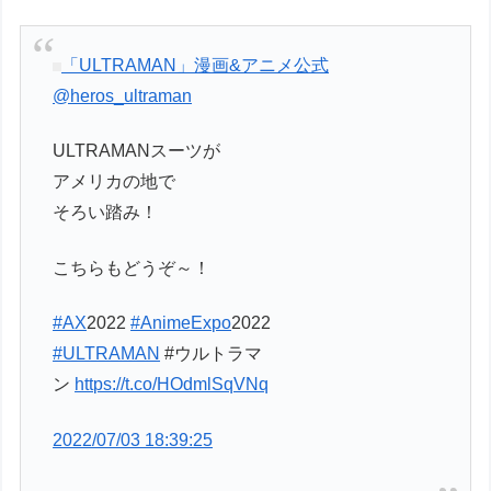
「ULTRAMAN」漫画&アニメ公式
@heros_ultraman
ULTRAMANスーツが
アメリカの地で
そろい踏み！
こちらもどうぞ～！
#AX
2022
#AnimeExpo
2022
#ULTRAMAN
#ウルトラマ
ン
https://t.co/HOdmlSqVNq
2022/07/03 18:39:25