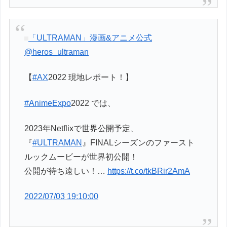
「ULTRAMAN」漫画&アニメ公式
@heros_ultraman
【
#AX
2022 現地レポート！】
#AnimeExpo
2022 では、
2023年Netflixで世界公開予定、
『
#ULTRAMAN
』FINALシーズンのファースト
ルックムービーが世界初公開！
公開が待ち遠しい！…
https://t.co/tkBRir2AmA
2022/07/03 19:10:00