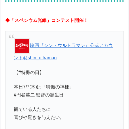
◆「スペシウム光線」コンテスト開催！
映画『シン・ウルトラマン』公式アカウ
ント
@shin_ultraman
【#特撮の日】
本日7/7(木)は「特撮の神様」
#円谷英二 監督の誕生日
観ている人たちに
喜びや驚きを与えたい。