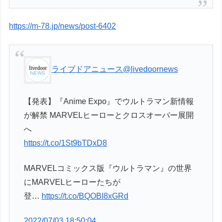
https://m-78.jp/news/post-6402
ライブドアニュース
@livedoornews
【発表】『Anime Expo』でウルトラマン新情報
が解禁 MARVELヒーローとクロスオーバー展開
へ
https://t.co/1St9bTDxD8
MARVELコミックス版『ウルトラマン』の世界
にMARVELヒーローたちが
登…
https://t.co/BQOBI8xGRd
2022/07/03 18:50:04