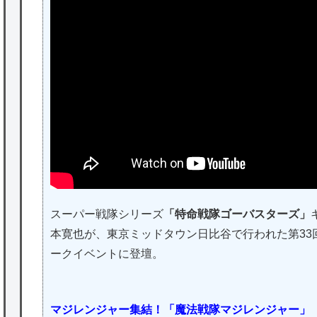
スーパー戦隊シリーズ
「特命戦隊ゴーバスターズ」
本寛也が、東京ミッドタウン日比谷で行われた第33
ークイベントに登壇。
マジレンジャー集結！「魔法戦隊マジレンジャー」