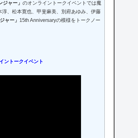
ンジャー」
のオンライントークイベントでは魔
本淳、松本寛也、甲斐麻美、別府あゆみ、伊藤
ジャー」
15th Anniversaryの模様をトークノー
イントークイベント