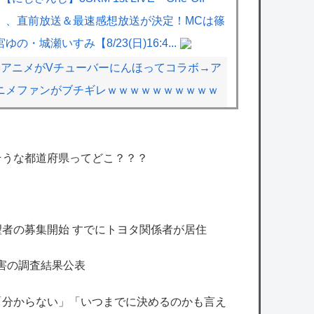
」、直前放送＆最速感想放送が決定！MCは篠
宮ゆの・城瀬いすみ【8/23(日)16:4...
アニメがVチューバーにんほってコラボ→ア
ニメファンがブチギレｗｗｗｗｗｗｗｗｗｗ
【アイマス】何故か怒っているやよいのご機
そうな都道府県ってどこ？？？
嫌を直す方法
【ミリシタ】『プレミアムピックアップSR
ガシャ』開催!! SR秋月律子・SR徳川まつ
り・SR望月杏奈・SR七尾百合子
者の募集開始 すでにトヨタ関係者が居住
【シャニマス】海外の小糸の紹介文（日本語
害の調査結果公表
訳）
【悲報】「ハンターハンター」のヒソカさ
「分からない」「いつまでに決めるのかも言え