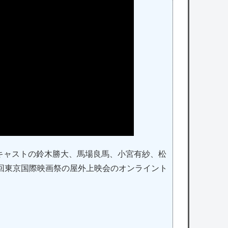
キャストの鈴木勝大、馬場良馬、小宮有紗、松
回東京国際映画祭の屋外上映会のオンライント