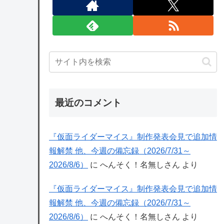
最近のコメント
『仮面ライダーマイス』制作発表会見で追加情
報解禁 他、今週の備忘録（2026/7/31～
2026/8/6）
に
へんそく！名無しさん
より
『仮面ライダーマイス』制作発表会見で追加情
報解禁 他、今週の備忘録（2026/7/31～
2026/8/6）
に
へんそく！名無しさん
より