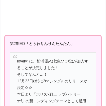
第2期ED
「とぅわりんりんたんたん」
lovely² に、杉浦優來(七色ソラ役)が加入す
ることが決定しました！
そしてなんと…！
12月23日(水)に2ndシングルのリリースが
決定☆☆
本日より『ポリス×戦士 ラブパトリー
ナ!』の新エンディングテーマとして起用