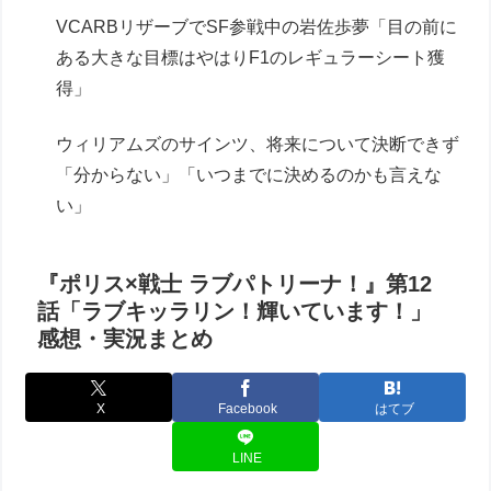
VCARBリザーブでSF参戦中の岩佐歩夢「目の前に
ある大きな目標はやはりF1のレギュラーシート獲
得」
ウィリアムズのサインツ、将来について決断できず
「分からない」「いつまでに決めるのかも言えな
い」
『ポリス×戦士 ラブパトリーナ！』第12
話「ラブキッラリン！輝いています！」
感想・実況まとめ
X
Facebook
はてブ
LINE