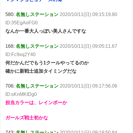
580:
名無しステーション
2020/10/11(日) 09:15:19.80
ID:35EgAoFG0
なんか一番大人っぽい美人さんですな
168:
名無しステーション
2020/10/11(日) 09:05:11.67
ID:Fc9xq2Y40
何だかんだでもう1クールやってるのか
確かに新戦士追加タイミングだな
706:
名無しステーション
2020/10/11(日) 09:17:56.06
ID:sKnMKtDg0
担当カラーは、レインボーか
ガールズ戦士初かな
743:
名無しステーション
2020/10/11(日) 09:18:50.84