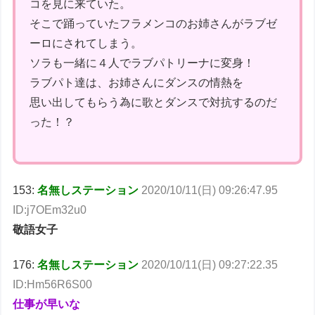
コを見に来ていた。
そこで踊っていたフラメンコのお姉さんがラブゼ
ーロにされてしまう。
ソラも一緒に４人でラブパトリーナに変身！
ラブパト達は、お姉さんにダンスの情熱を
思い出してもらう為に歌とダンスで対抗するのだ
った！？
153:
名無しステーション
2020/10/11(日) 09:26:47.95
ID:j7OEm32u0
敬語女子
176:
名無しステーション
2020/10/11(日) 09:27:22.35
ID:Hm56R6S00
仕事が早いな