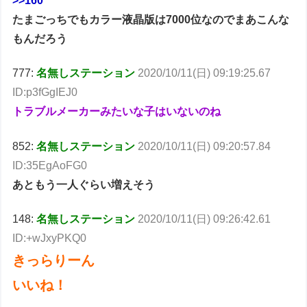
>>160
たまごっちでもカラー液晶版は7000位なのでまあこんな
もんだろう
777:
名無しステーション
2020/10/11(日) 09:19:25.67
ID:p3fGgIEJ0
トラブルメーカーみたいな子はいないのね
852:
名無しステーション
2020/10/11(日) 09:20:57.84
ID:35EgAoFG0
あともう一人ぐらい増えそう
148:
名無しステーション
2020/10/11(日) 09:26:42.61
ID:+wJxyPKQ0
きっらりーん
いいね！