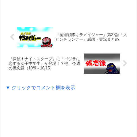
『魔進戦隊キラメイジャー』第27話「大
ピンチランナー」感想・実況まとめ
『探偵！ナイトスクープ』に「ゴジラに
恋する女子中学生」が登場！？他、今週
の備忘録（10/9～10/15）
▼ クリックでコメント欄を表示