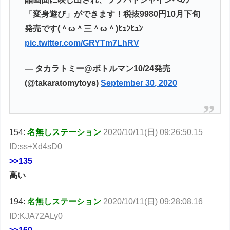
「変身遊び」ができます！税抜9980円10月下旬
発売です(＾ω＾三＾ω＾)ﾋｭﾝﾋｭﾝ
pic.twitter.com/GRYTm7LhRV
— タカラトミー@ボトルマン10/24発売
(@takaratomytoys)
September 30, 2020
154:
名無しステーション
2020/10/11(日) 09:26:50.15
ID:ss+Xd4sD0
>>135
高い
194:
名無しステーション
2020/10/11(日) 09:28:08.16
ID:KJA72ALy0