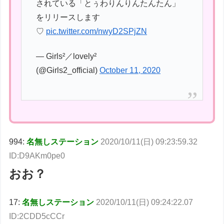
されている「とぅわりんりんたんたん」
をリリースします
♡
pic.twitter.com/nwyD2SPjZN
— Girls²／lovely²
(@Girls2_official)
October 11, 2020
994:
名無しステーション
2020/10/11(日) 09:23:59.32
ID:D9AKm0pe0
おお？
17:
名無しステーション
2020/10/11(日) 09:24:22.07
ID:2CDD5cCCr