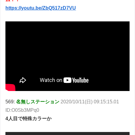
https://youtu.be/ZbQ517zD7VU
569:
名無しステーション
2020/10/11(日) 09:15:15.01
ID:O0Sb3MPq0
4人目で特殊カラーか