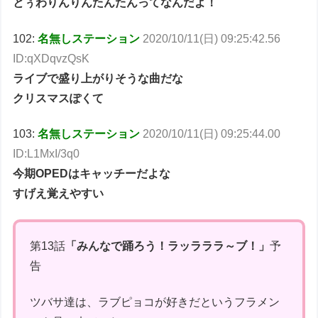
とぅわりんりんたんたんってなんだよ！
102:
名無しステーション
2020/10/11(日) 09:25:42.56
ID:qXDqvzQsK
ライブで盛り上がりそうな曲だな
クリスマスぽくて
103:
名無しステーション
2020/10/11(日) 09:25:44.00
ID:L1MxI/3q0
今期OPEDはキャッチーだよな
すげえ覚えやすい
第13話
「みんなで踊ろう！ラッラララ～ブ！」
予
告
ツバサ達は、ラブピョコが好きだというフラメン