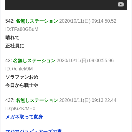
542:
名無しステーション
2020/10/11(日) 09:14:50.52
ID:TFa80GBuM
晴れて
正社員に
42:
名無しステーション
2020/10/11(日) 09:00:55.96
ID:+/cnIek9M
ソラファンおめ
今日から戦士や
437:
名無しステーション
2020/10/11(日) 09:13:22.44
ID:pKiZK/ME0
メガネ取って変身
マジマジョピュアーズの青