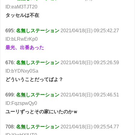
ID:eaM3TJT20
タッセルは不在
695:
名無しステーション
2021/04/18(日) 09:25:42.27
ID:bLRwErKp0
最光、出番あった
676:
名無しステーション
2021/04/18(日) 09:25:26.59
ID:bYDNxy0Sa
どういうことだってばよ？
699:
名無しステーション
2021/04/18(日) 09:25:46.51
ID:FqzspwQy0
ユーリずっとその家にいたのかｗ
708:
名無しステーション
2021/04/18(日) 09:25:54.77