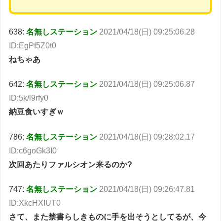
638:
名無しステーション
2021/04/18(日) 09:25:06.28
ID:EgPf5Z0t0
ねちゃあ
642:
名無しステーション
2021/04/18(日) 09:25:06.87
ID:5k/l9rfy0
納豆食いすぎｗ
786:
名無しステーション
2021/04/18(日) 09:28:02.17
ID:c6goGk3I0
次回あたりファルシオン来るのか?
747:
名無しステーション
2021/04/18(日) 09:26:47.81
ID:XkcHXIUT0
さて、また禁書らしきものに手を出そうとしてるが、今