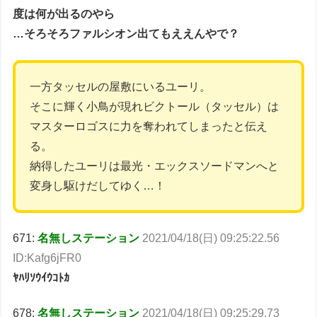
度は何が出るのやら
…そろそろファルシオン出てもええんやで？
一方タッセルの屋敷にいるユーリ。
そこに輝く小鳥が現れビクトール（タッセル）は
マスターロゴスに力を奪われてしまったと伝え
る。
納得したユーリは最光・エックスソードマンへと
変身し駆けだしてゆく…！
671:
名無しステーション
2021/04/18(日) 09:25:22.56
ID:Kafg6jFR0
ﾔﾊﾘｿｳｲｳｺﾄｶ
678:
名無しステーション
2021/04/18(日) 09:25:29.73