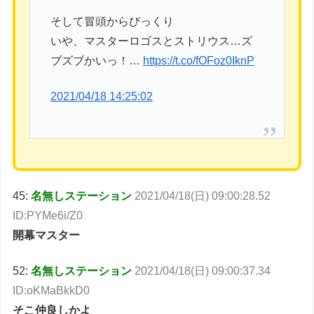
そして冒頭からびっくり
いや、マスターロゴスとストリウス…ズ
ブズブかいっ！…
https://t.co/fOFoz0IknP
2021/04/18 14:25:02
45:
名無しステーション
2021/04/18(日) 09:00:28.52
ID:PYMe6i/Z0
開幕マスター
52:
名無しステーション
2021/04/18(日) 09:00:37.34
ID:oKMaBkkD0
そこ仲良しかよ