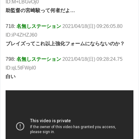
ID:M+LBGvOj0
助監督の宮崎駿って何者だよ…
718:
名無しステーション
2021/04/18(日) 09:26:05.80
ID:iP4ZHZJ60
ブレイズってこれ以上強化フォームにならないのか？
798:
名無しステーション
2021/04/18(日) 09:28:24.75
ID:qL5tFWpl0
白い