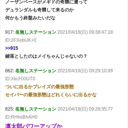
ノーザンベースがメギドの奇襲に遭って
デュランダルも奇襲して来るのか
何かもう終盤みたいだな
917:
名無しステーション
2021/04/18(日) 09:38:47.18
ID:2FXebUK+0
>>915
鍵落としたのはメイちゃんじゃないの？
862:
名無しステーション
2021/04/18(日) 09:29:10.99
ID:XkcHXIUT0
ついに出るかブレイズの最強形態
セイバーの最強形態はどれくらいに出るかな
825:
名無しステーション
2021/04/18(日) 09:28:35.77
ID:RHhsBhAH0
凛太郎パワーアップか