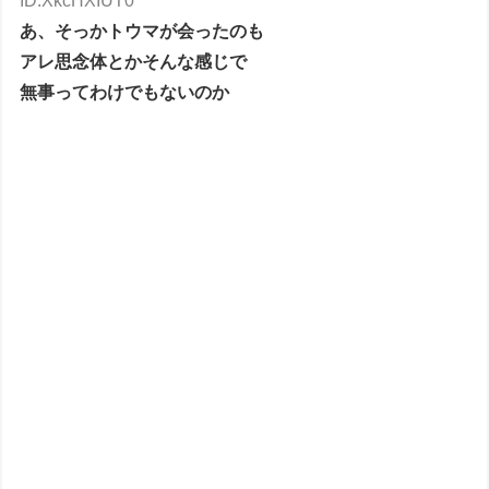
ID:XkcHXIUT0
あ、そっかトウマが会ったのも
アレ思念体とかそんな感じで
無事ってわけでもないのか