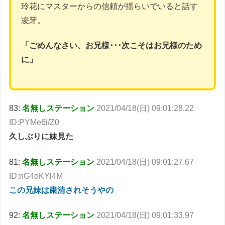
玲花にマスターからの信頼が揺らいでいると話す
凌牙。
「ごめんなさい、お兄様･･･次こそはお兄様のため
に」
83:
名無しステーション
2021/04/18(日) 09:01:28.22
ID:PYMe6i/Z0
久しぶりに妹見た
81:
名無しステーション
2021/04/18(日) 09:01:27.67
ID:nG4oKYl4M
この兄妹は粛清されそうやの
92:
名無しステーション
2021/04/18(日) 09:01:33.97