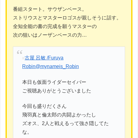
番組スタート。サウザンベース。
ストリウスとマスターロゴスが親しそうに話す。
全知全能の書の完成を願うマスターの
次の狙いはノーザンベースの力…
古屋 呂敏 /Furuya
Robin
@mynameis_Robin
本日も仮面ライダーセイバー
ご視聴ありがとうございました
今回も盛りだくさん
飛羽真と倫太郎の共闘よかったし
ズオス、2人と戦えるって強さ隠してた
な。