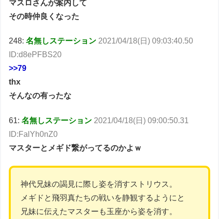
マスロさんが案内して
その時仲良くなった
248:
名無しステーション
2021/04/18(日) 09:03:40.50
ID:d8ePFBS20
>>79
thx
そんなの有ったな
61:
名無しステーション
2021/04/18(日) 09:00:50.31
ID:FalYh0nZ0
マスターとメギド繋がってるのかよｗ
神代兄妹の謁見に際し姿を消すストリウス。
メギドと飛羽真たちの戦いを静観するようにと
兄妹に伝えたマスターも玉座から姿を消す。