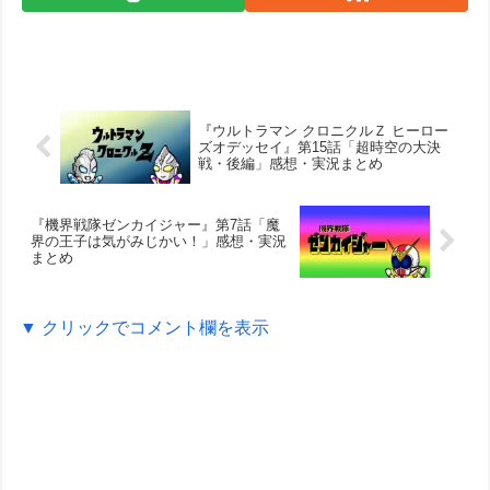
『ウルトラマン クロニクルＺ ヒーロー
ズオデッセイ』第15話「超時空の大決
戦・後編」感想・実況まとめ
『機界戦隊ゼンカイジャー』第7話「魔
界の王子は気がみじかい！」感想・実況
まとめ
▼ クリックでコメント欄を表示