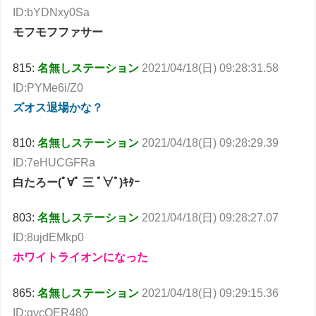
ID:bYDNxy0Sa
モフモフファサー
815:
名無しステーション
2021/04/18(日) 09:28:31.58
ID:PYMe6i/Z0
ズオス退場かな？
810:
名無しステーション
2021/04/18(日) 09:28:29.39
ID:7eHUCGFRa
白たろー(ﾟ∀ﾟ 三 ﾟ∀ﾟ)ｷﾀｰ
803:
名無しステーション
2021/04/18(日) 09:28:27.07
ID:8ujdEMkp0
ホワイトライオンになった
865:
名無しステーション
2021/04/18(日) 09:29:15.36
ID:gvcOER480