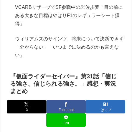
VCARBリザーブでSF参戦中の岩佐歩夢「目の前に
ある大きな目標はやはりF1のレギュラーシート獲
得」
ウィリアムズのサインツ、将来について決断できず
「分からない」「いつまでに決めるのかも言えな
い」
『仮面ライダーセイバー』第31話「信じ
る強さ、信じられる強さ。」感想・実況
まとめ
X
Facebook
はてブ
LINE