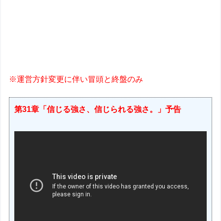
※運営方針変更に伴い冒頭と終盤のみ
第31章「信じる強さ、信じられる強さ。」予告