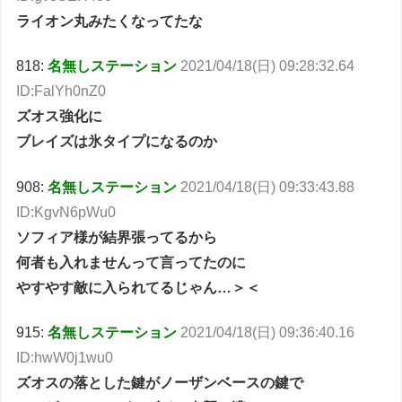
ライオン丸みたくなってたな
818:
名無しステーション
2021/04/18(日) 09:28:32.64
ID:FalYh0nZ0
ズオス強化に
ブレイズは氷タイプになるのか
908:
名無しステーション
2021/04/18(日) 09:33:43.88
ID:KgvN6pWu0
ソフィア様が結界張ってるから
何者も入れませんって言ってたのに
やすやす敵に入られてるじゃん…＞＜
915:
名無しステーション
2021/04/18(日) 09:36:40.16
ID:hwW0j1wu0
ズオスの落とした鍵がノーザンベースの鍵で