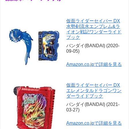
仮面ライダーセイバー DX
水勢剣流水エンブレム&ラ
イオン戦記ワンダーライド
ブック
バンダイ(BANDAI) (2020-
09-05)
Amazon.co.jpで詳細を見る
仮面ライダーセイバー DX
エレメンタルドラゴンワン
ダーライドブック
バンダイ(BANDAI) (2021-
03-27)
Amazon.co.jpで詳細を見る