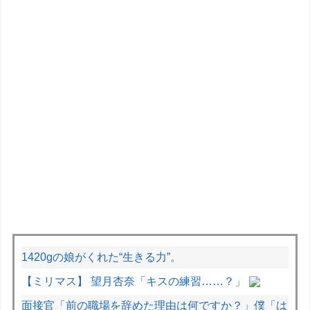
1420gの娘がくれた“生きる力”。
【ミリマス】 望月杏奈「キスの練習……？」
面接官「前の職場を辞めた理由は何ですか？」僕「は