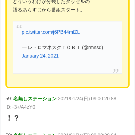
どういうわけか分裂したタッセルの
語るあらすじから番組スタート。
pic.twitter.com/j6PB44mfZL
— レ・ロマネスクＴＯＢＩ (@rmnsq)
January 24, 2021
59:
名無しステーション
2021/01/24(日) 09:00:20.88
ID:+3+/A4zY0
！？