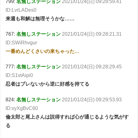
799:
名無しステーション
2021/01/24(日) 09:28:59.41
ID:LvrLADes0
来週も和解は無理そうかな……
767:
名無しステーション
2021/01/24(日) 09:28:21.31
ID:SWiRhvgur
一番めんどくさいの来ちゃった…
777:
名無しステーション
2021/01/24(日) 09:28:29.45
ID:S1vtAipi0
忍者はブレないから逆に好感を持てる
824:
名無しステーション
2021/01/24(日) 09:29:53.93
ID:vyXgBvC60
倫太郎と尾上さんは説得すれば心が通じるような気がす
る