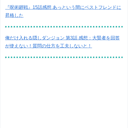
『呪術廻戦』15話感想 あっという間にベストフレンドに
昇格した
俺だけ入れる隠しダンジョン 第3話 感想：大賢者を回答
が使えない！質問の仕方を工夫しないと！