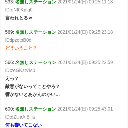
533:
名無しステーション
2021/01/24(日) 09:25:11.18
ID:oNf0KpIg0
言われとるｗ
569:
名無しステーション
2021/01/24(日) 09:25:23.18
ID:IpzotbB0d
どういうこと？
566:
名無しステーション
2021/01/24(日) 09:25:22.59
ID:zeGKstVM0
えっ？
敵意がないってことやろ？
響かないとあかんのかい…
600:
名無しステーション
2021/01/24(日) 09:25:43.01
ID:dZUaAiB+a
何も響いてこない