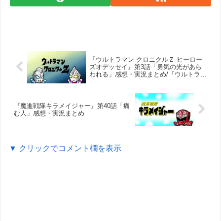
『ウルトラマン クロニクルＺ ヒーロー
ズオデッセイ』第3話「勇気の光があら
われる」感想・実況まとめ/『ウルトラギ
ャラクシーファイト 大いなる陰謀』第9
話更新
『魔進戦隊キラメイジャー』第40話「痛
む人」感想・実況まとめ
▼ クリックでコメント欄を表示