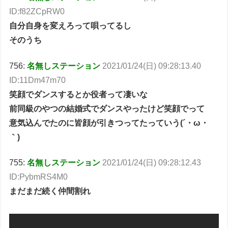
ID:f82ZCpRW0
自分自身を変えろって唄ってるし
そのうち
756:
名無しステーション
2021/01/24(日) 09:28:13.40
ID:11Dm47m70
笑顔でダンスするとか役者って凄いな
前同級のやつの結婚式でダンスやったけど笑顔でって
意気込んでたのに皆顔が引きつってたっていう(´・ω・
｀)
755:
名無しステーション
2021/01/24(日) 09:28:12.43
ID:PybmRS4M0
まだまだ続く仲間割れ