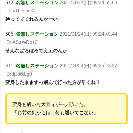
512:
名無しステーション
2021/01/24(日) 09:24:55.68
ID:fVUUqocK0
待っててくれるんかーい
505:
名無しステーション
2021/01/24(日) 09:24:49.44
ID:lASaWDos0
そんなぼろぼろでええのんか
541:
名無しステーション
2021/01/24(日) 09:25:13.87
ID:djJd6jLg0
変身したまますっ飛んで行った方が早くね？
変身を解いた大秦寺が一人呟いた。
「お前の剣からは…何も響いてこない」