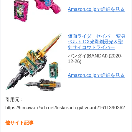
Amazon.co.jpで詳細を見る
仮面ライダーセイバー 変身
ベルト DX光剛剣最光＆聖
剣サイコウドライバー
バンダイ(BANDAI) (2020-
12-26)
Amazon.co.jpで詳細を見る
引用元：
https://himawari.5ch.net/test/read.cgi/liveanb/1611390362
他サイト記事