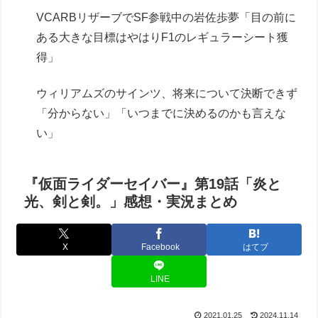
VCARBリザーブでSF参戦中の岩佐歩夢「目の前に
ある大きな目標はやはりF1のレギュラーシート獲
得」
ウィリアムズのサインツ、将来について決断できず
「分からない」「いつまでに決めるのかも言えな
い」
『仮面ライダーセイバー』第19話「炎と
光、剣と剣。」感想・実況まとめ
X
Facebook
はてブ
LINE
2021.01.25
2024.11.14