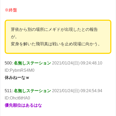
※終盤
芽依から別の場所にメギドが出現したとの報告
が。
変身を解いた飛羽真は戦いを止め現場に向かう。
500:
名無しステーション
2021/01/24(日) 09:24:48.10
ID:PybmRS4M0
休みねーなｗ
511:
名無しステーション
2021/01/24(日) 09:24:54.94
ID:Ohct6tHA0
優先順位はあるはな