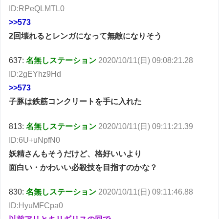
ID:RPeQLMTL0
>>573
2回壊れるとレンガになって無敵になりそう
637:
名無しステーション
2020/10/11(日) 09:08:21.28
ID:2gEYhz9Hd
>>573
子豚は鉄筋コンクリートを手に入れた
813:
名無しステーション
2020/10/11(日) 09:11:21.39
ID:6U+uNpfN0
妖精さんもそうだけど、格好いいより
面白い・かわいい必殺技を目指すのかな？
830:
名無しステーション
2020/10/11(日) 09:11:46.88
ID:HyuMFCpa0