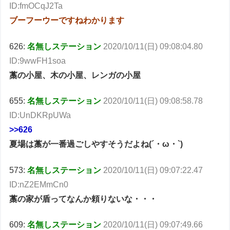
ID:fmOCqJ2Ta
ブーフーウーですねわかります
626:
名無しステーション
2020/10/11(日) 09:08:04.80
ID:9wwFH1soa
藁の小屋、木の小屋、レンガの小屋
655:
名無しステーション
2020/10/11(日) 09:08:58.78
ID:UnDKRpUWa
>>626
夏場は藁が一番過ごしやすそうだよね(´・ω・`)
573:
名無しステーション
2020/10/11(日) 09:07:22.47
ID:nZ2EMmCn0
藁の家が盾ってなんか頼りないな・・・
609:
名無しステーション
2020/10/11(日) 09:07:49.66