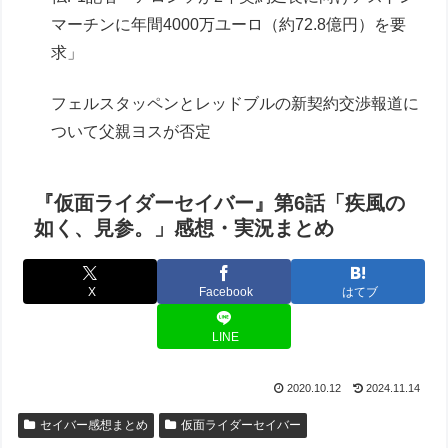
マーチンに年間4000万ユーロ（約72.8億円）を要
求」
フェルスタッペンとレッドブルの新契約交渉報道に
ついて父親ヨスが否定
『仮面ライダーセイバー』第6話「疾風の
如く、見参。」感想・実況まとめ
X
Facebook
はてブ
LINE
2020.10.12
2024.11.14
セイバー感想まとめ
仮面ライダーセイバー