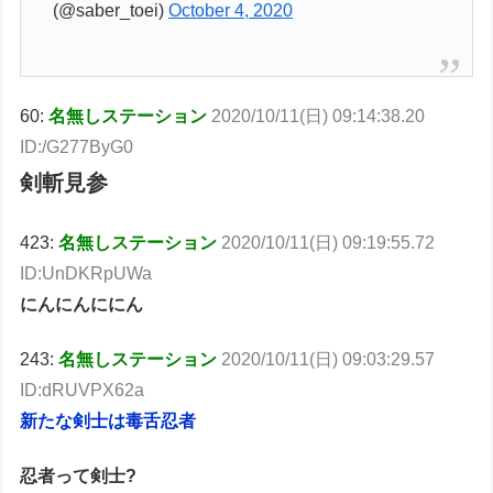
(@saber_toei)
October 4, 2020
60:
名無しステーション
2020/10/11(日) 09:14:38.20
ID:/G277ByG0
剣斬見参
423:
名無しステーション
2020/10/11(日) 09:19:55.72
ID:UnDKRpUWa
にんにんににん
243:
名無しステーション
2020/10/11(日) 09:03:29.57
ID:dRUVPX62a
新たな剣士は毒舌忍者
忍者って剣士?