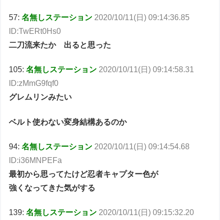
57:
名無しステーション
2020/10/11(日) 09:14:36.85
ID:TwERt0Hs0
二刀流来たか 出ると思った
105:
名無しステーション
2020/10/11(日) 09:14:58.31
ID:zMmG9fqf0
グレムリンみたい
ベルト使わない変身結構あるのか
94:
名無しステーション
2020/10/11(日) 09:14:54.68
ID:i36MNPEFa
最初から思ってたけど忍者キャプター色が
強くなってきた気がする
139:
名無しステーション
2020/10/11(日) 09:15:32.20