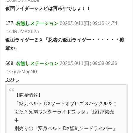
ID:dRUVPX62a
仮面ライダーシノビは再来年でしょ！！
177:
名無しステーション
2020/10/11(日) 09:16:14.74
ID:dRUVPX62a
仮面ライダーＺＸ「忍者の仮面ライダー・・・・・・後
輩か」
668:
名無しステーション
2020/10/11(日) 09:09:08.36
ID:zpveMbpN0
ぶひぃ
【商品情報】
「納刀ベルト DXソードオブロゴスバックル＆こ
ぶた３兄弟ワンダーライドブック」は好評発売
中
別売りの「変身ベルト DX聖剣ソードライバー」