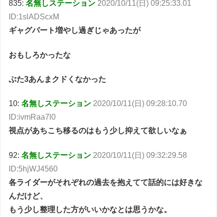
835:
名無しステーション
2020/10/11(日) 09:25:33.01
ID:1slADScxM
ギャグパート増やし過ぎじゃあったが
おもしろかったな
ぶた3あんまクドくなかった
10:
名無しステーション
2020/10/11(日) 09:28:10.70
ID:ivmRaa7l0
視点があちこち移るのはもう少し抑えて欲しいなぁ
92:
名無しステーション
2020/10/11(日) 09:32:29.58
ID:5hjWJ4560
各ライダーがそれぞれの過去を抱えてて話的には好きな
んだけど、
もう少し整理した方がいいかなとは思うかな。