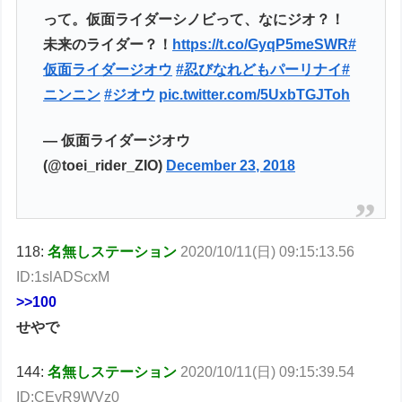
って。仮面ライダーシノビって、なにジオ？！
未来のライダー？！
https://t.co/GyqP5meSWR
#
仮面ライダージオウ
#忍びなれどもパーリナイ
#
ニンニン
#ジオウ
pic.twitter.com/5UxbTGJToh
— 仮面ライダージオウ
(@toei_rider_ZIO)
December 23, 2018
118:
名無しステーション
2020/10/11(日) 09:15:13.56
ID:1slADScxM
>>100
せやで
144:
名無しステーション
2020/10/11(日) 09:15:39.54
ID:CEyR9WVz0