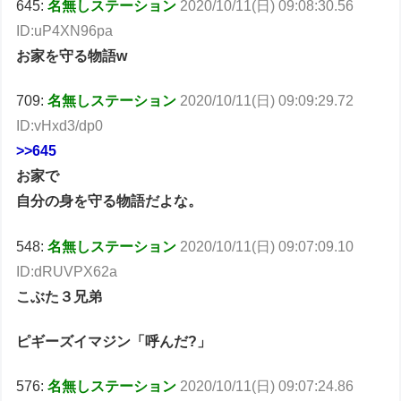
645:
名無しステーション
2020/10/11(日) 09:08:30.56
ID:uP4XN96pa
お家を守る物語w
709:
名無しステーション
2020/10/11(日) 09:09:29.72
ID:vHxd3/dp0
>>645
お家で
自分の身を守る物語だよな。
548:
名無しステーション
2020/10/11(日) 09:07:09.10
ID:dRUVPX62a
こぶた３兄弟
ピギーズイマジン「呼んだ?」
576:
名無しステーション
2020/10/11(日) 09:07:24.86