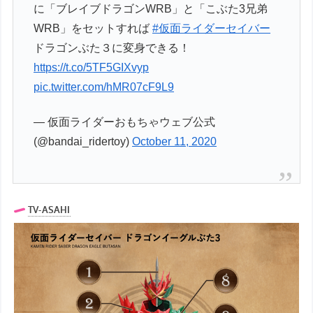
に「ブレイブドラゴンWRB」と「こぶた3兄弟
WRB」をセットすれば
#仮面ライダーセイバー
ドラゴンぶた３に変身できる！
https://t.co/5TF5GIXvyp
pic.twitter.com/hMR07cF9L9
— 仮面ライダーおもちゃウェブ公式
(@bandai_ridertoy)
October 11, 2020