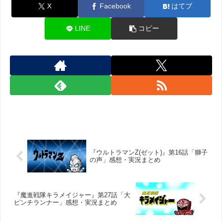
X
Facebook
はてブ
LINE
コピー
『ウルトラマンZ(ゼット)』第16話「獅子
の声」感想・実況まとめ
『魔進戦隊キラメイジャー』第27話「大
ピンチランナー」感想・実況まとめ