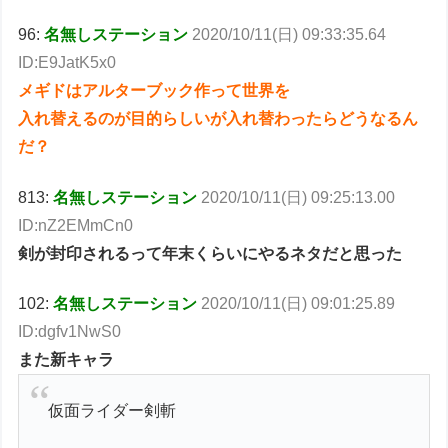
96:
名無しステーション
2020/10/11(日) 09:33:35.64
ID:E9JatK5x0
メギドはアルターブック作って世界を
入れ替えるのが目的らしいが入れ替わったらどうなるん
だ？
813:
名無しステーション
2020/10/11(日) 09:25:13.00
ID:nZ2EMmCn0
剣が封印されるって年末くらいにやるネタだと思った
102:
名無しステーション
2020/10/11(日) 09:01:25.89
ID:dgfv1NwS0
また新キャラ
仮面ライダー剣斬