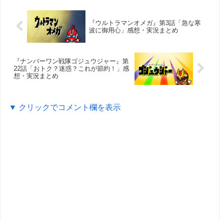
『ウルトラマンオメガ』第3話「急な寒
波に御用心」感想・実況まとめ
『ナンバーワン戦隊ゴジュウジャー』第
22話「おトク？迷惑？これが節約！」感
想・実況まとめ
▼ クリックでコメント欄を表示