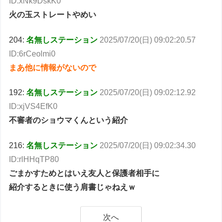
ID:xNk9DskK0
火の玉ストレートやめい
204:
名無しステーション
2025/07/20(日) 09:02:20.57
ID:6rCeolmi0
まあ他に情報がないので
192:
名無しステーション
2025/07/20(日) 09:02:12.92
ID:xjVS4EfK0
不審者のショウマくんという紹介
216:
名無しステーション
2025/07/20(日) 09:02:34.30
ID:rlHHqTP80
ごまかすためとはいえ友人と保護者相手に
紹介するときに使う肩書じゃねえｗ
次へ