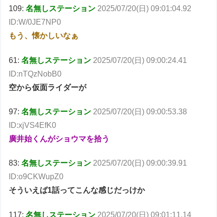
109:
名無しステーション
2025/07/20(日) 09:01:04.92
ID:W/0JE7NP0
もう、懐かしいなぁ
61:
名無しステーション
2025/07/20(日) 09:00:24.41
ID:nTQzNobB0
空から仮面ライダーが
97:
名無しステーション
2025/07/20(日) 09:00:53.38
ID:xjVS4EfK0
廣井始くんがショウマを拾う
83:
名無しステーション
2025/07/20(日) 09:00:39.91
ID:o9CKWupZ0
そういえば1話ってこんな感じだっけか
117:
名無しステーション
2025/07/20(日) 09:01:11.14