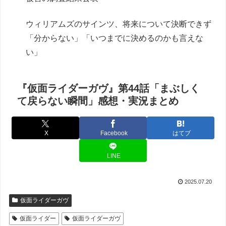
ウィリアムズのサインツ、将来について決断できず
「分からない」「いつまでに決めるのかも言えな
い」
『仮面ライダーガヴ』第44話「まぶしく
て戻らない瞬間」感想・実況まとめ
X
Facebook
はてブ
LINE
2025.07.20
仮面ライダーガヴ
仮面ライダー
仮面ライダーガヴ