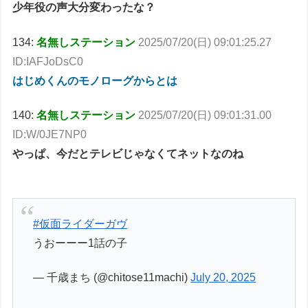
少年役の声大分変わったな？
134:
名無しステーション
2025/07/20(日) 09:01:25.27
ID:IAFJoDsC0
はじめくんのモノローグからとは
140:
名無しステーション
2025/07/20(日) 09:01:31.00
ID:W/0JE7NP0
やっぱ、今だとテレビじゃなくてネットなのね
#仮面ライダーガヴ
うおーーー1話の子
— 千歳まち (@chitose11machi)
July 20, 2025