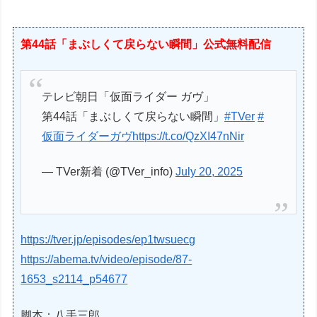
第44話「まぶしくて戻らない瞬間」公式無料配信
テレビ朝日「仮面ライダー ガヴ」
第44話「まぶしくて戻らない瞬間」
#TVer
#
仮面ライダーガヴ
https://t.co/QzXI47nNir
— TVer新着 (@TVer_info)
July 20, 2025
https://tver.jp/episodes/ep1twsuecg
https://abema.tv/video/episode/87-
1653_s2114_p54677
脚本：八手三郎