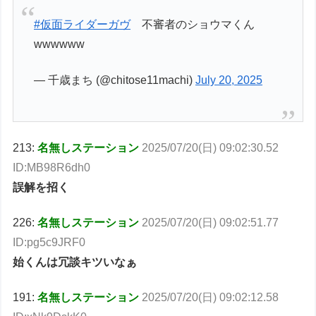
#仮面ライダーガヴ
不審者のショウマくん
wwwwww
— 千歳まち (@chitose11machi)
July 20, 2025
213:
名無しステーション
2025/07/20(日) 09:02:30.52
ID:MB98R6dh0
誤解を招く
226:
名無しステーション
2025/07/20(日) 09:02:51.77
ID:pg5c9JRF0
始くんは冗談キツいなぁ
191:
名無しステーション
2025/07/20(日) 09:02:12.58