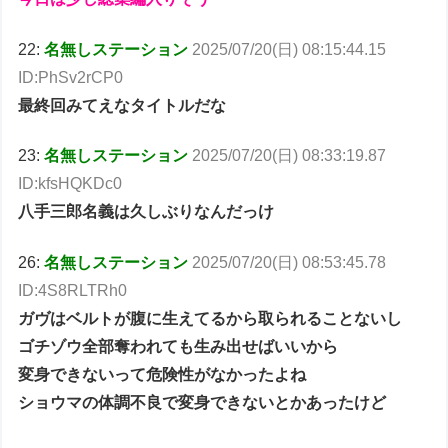
22:
名無しステーション
2025/07/20(日) 08:15:44.15
ID:PhSv2rCP0
最終回みてえなタイトルだな
23:
名無しステーション
2025/07/20(日) 08:33:19.87
ID:kfsHQKDc0
八手三郎名義は久しぶりなんだっけ
26:
名無しステーション
2025/07/20(日) 08:53:45.78
ID:4S8RLTRh0
ガヴはベルトが腹に生えてるから取られることないし
ゴチゾウ全部奪われても生み出せばいいから
変身できないって危険性がなかったよね
ショウマの体調不良で変身できないとかあったけど