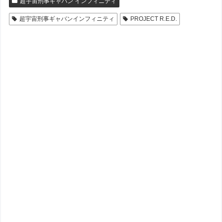
超宇宙刑事ギャバン インフィニティ
超宇宙刑事ギャバンインフィニティ
PROJECT R.E.D.