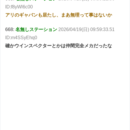
ID:f8yWl6c00
アリのギャバンも居たし、まあ無理って事はないか
668:
名無しステーション
2026/04/19(日) 09:59:33.51
ID:m4SSyEhq0
確かウインスペクターとかは仲間完全メカだったな