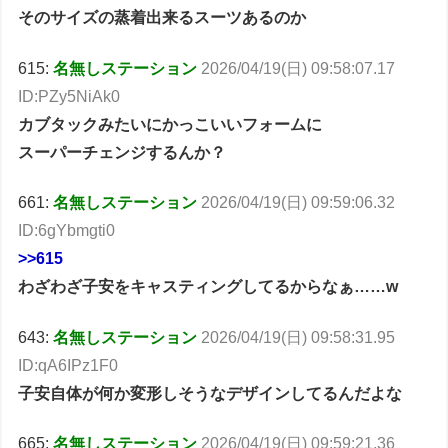
そのサイズの蒸着出来るスーツあるのか
615:
名無しステーション
2026/04/19(日) 09:58:07.17
ID:PZy5NiAk0
カブタックみたいにかっこいいフォームに
スーパーチェンジするんか？
661:
名無しステーション
2026/04/19(日) 09:59:06.32
ID:6gYbmgti0
>>615
わざわざ子安をキャスティングしてるからなぁ……w
643:
名無しステーション
2026/04/19(日) 09:58:31.95
ID:qA6IPz1F0
子安自体が何か変形しそうなデザインしてるんだよな
665:
名無しステーション
2026/04/19(日) 09:59:21.36