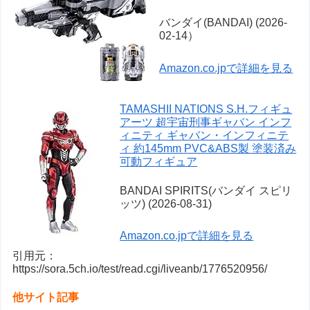
バンダイ(BANDAI) (2026-
02-14）
Amazon.co.jpで詳細を見る
TAMASHII NATIONS S.H.フィギュ
アーツ 超宇宙刑事ギャバン インフ
ィニティ ギャバン・インフィニテ
ィ 約145mm PVC&ABS製 塗装済み
可動フィギュア
BANDAI SPIRITS(バンダイ スピリ
ッツ) (2026-08-31)
Amazon.co.jpで詳細を見る
引用元：
https://sora.5ch.io/test/read.cgi/liveanb/1776520956/
他サイト記事