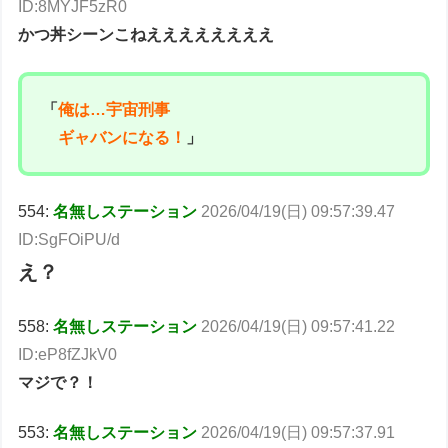
ID:8MYJF5zR0
かつ丼シーンこねええええええええ
「
俺は…宇宙刑事
ギャバンになる！
」
554:
名無しステーション
2026/04/19(日) 09:57:39.47
ID:SgFOiPU/d
え？
558:
名無しステーション
2026/04/19(日) 09:57:41.22
ID:eP8fZJkV0
マジで？！
553:
名無しステーション
2026/04/19(日) 09:57:37.91