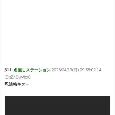
611:
名無しステーション
2026/04/19(日) 09:58:02.14
ID:tZnDwybx0
忍法帖キター