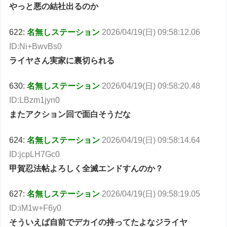
やっと悪の結社出るのか
622:
名無しステーション
2026/04/19(日) 09:58:12.06
ID:Ni+BwvBs0
ライヤさん実家に裏切られる
630:
名無しステーション
2026/04/19(日) 09:58:20.48
ID:LBzm1jyn0
またアクション回で面白そうだな
624:
名無しステーション
2026/04/19(日) 09:58:14.64
ID:jcpLH7Gc0
甲賀忍法帖よろしく全滅エンドすんのか？
627:
名無しステーション
2026/04/19(日) 09:58:19.05
ID:iM1w+F6y0
そういえば自前でデカイの持ってたよなジライヤ