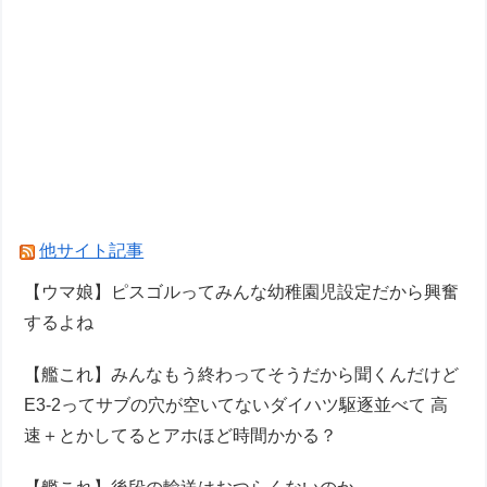
他サイト記事
【ウマ娘】ピスゴルってみんな幼稚園児設定だから興奮
するよね
【艦これ】みんなもう終わってそうだから聞くんだけど
E3-2ってサブの穴が空いてないダイハツ駆逐並べて 高
速＋とかしてるとアホほど時間かかる？