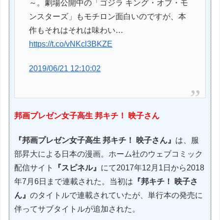
～。劇場公開中の「ゴジラ キング・オブ・モ
ンスターズ」もモチロン面白いのですが、本
作もそれはそれは味わい…
https://t.co/vNKcl3BKZE
2019/06/21 12:10:02
邦画プレゼン女子高生 邦キチ！ 映子さん
『邦画プレゼン女子高生 邦キチ！ 映子さん』
は、服
部昇大による日本の漫画。ホーム社のウェブコミック
配信サイト
『スピネル』
にて2017年12月1日から2018
年7月6日まで連載された。当初は
『邦キチ！ 映子さ
ん』
のタイトルで連載されていたが、単行本の発売に
伴ってサブタイトルが追加された。