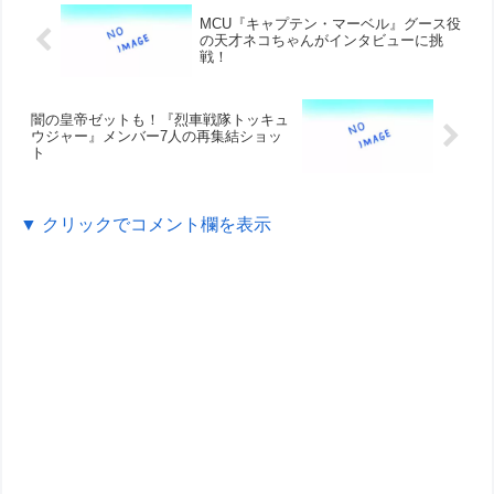
MCU『キャプテン・マーベル』グース役
の天才ネコちゃんがインタビューに挑
戦！
闇の皇帝ゼットも！『烈車戦隊トッキュ
ウジャー』メンバー7人の再集結ショッ
ト
▼ クリックでコメント欄を表示