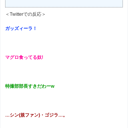
＜Twitterでの反応＞
ガッズィーラ！
マグロ食ってる奴!
特撮部部長すきだわーw
…シン(規ファン)・ゴジラ…。