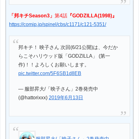
「邦キチSeason3」
第4話
『GODZILLA(1998)』
https://comip.jp/spinel/cbs/c1171/c121-5351/
邦キチ！ 映子さん 次回(6/21公開)は、今だか
らこそハリウッド版「GODZILLA」 (第一
作)！！よろしくお願いします。
pic.twitter.com/5F6SB1d8EB
— 服部昇大/「映子さん」2巻発売中
(@hattorixxx)
2019年6月13日
服部昇大/「映子さん」2巻発売中