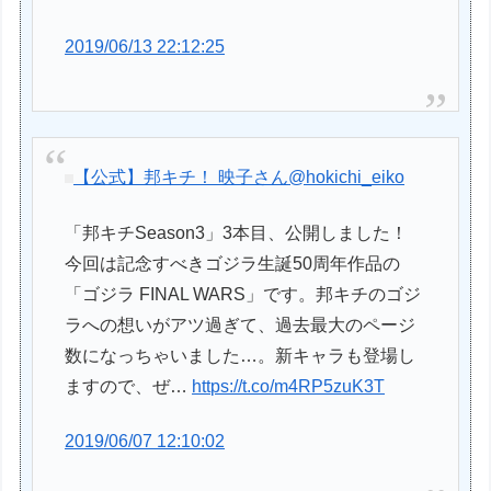
2019/06/13 22:12:25
【公式】邦キチ！ 映子さん
@hokichi_eiko
「邦キチSeason3」3本目、公開しました！
今回は記念すべきゴジラ生誕50周年作品の
「ゴジラ FINAL WARS」です。邦キチのゴジ
ラへの想いがアツ過ぎて、過去最大のページ
数になっちゃいました…。新キャラも登場し
ますので、ぜ…
https://t.co/m4RP5zuK3T
2019/06/07 12:10:02