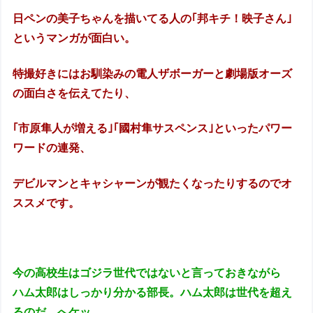
日ペンの美子ちゃんを描いてる人の｢邦キチ！映子さん｣
というマンガが面白い。
特撮好きにはお馴染みの電人ザボーガーと劇場版オーズ
の面白さを伝えてたり、
｢市原隼人が増える｣｢國村隼サスペンス｣といったパワー
ワードの連発、
デビルマンとキャシャーンが観たくなったりするのでオ
ススメです。
今の高校生はゴジラ世代ではないと言っておきながら
ハム太郎はしっかり分かる部長。
ハム太郎は世代を超え
るのだ。へケッ