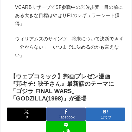
VCARBリザーブでSF参戦中の岩佐歩夢「目の前に
ある大きな目標はやはりF1のレギュラーシート獲
得」
ウィリアムズのサインツ、将来について決断できず
「分からない」「いつまでに決めるのかも言えな
い」
【ウェブコミック】邦画プレゼン漫画
『邦キチ! 映子さん』最新話のテーマに
「ゴジラ FINAL WARS」
「GODZILLA(1998)」が登場
X
Facebook
はてブ
LINE