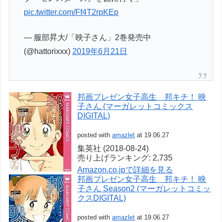
pic.twitter.com/Ff4T2rpKEp
— 服部昇大/「映子さん」2巻発売中
(@hattorixxx)
2019年6月21日
邦画プレゼン女子高生 邦キチ！ 映
子さん (マーガレットコミックス
DIGITAL)
posted with
amazlet
at 19.06.27
集英社 (2018-08-24)
売り上げランキング: 2,735
Amazon.co.jpで詳細を見る
邦画プレゼン女子高生 邦キチ！ 映
子さん Season2 (マーガレットコミッ
クスDIGITAL)
posted with
amazlet
at 19.06.27