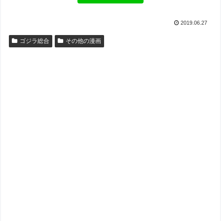
2019.06.27
ゴジラ総合
その他の漫画