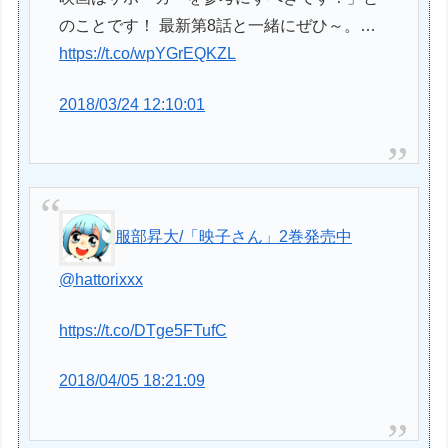
のことです！ 最新第8話と一緒にぜひ～。…
https://t.co/wpYGrEQKZL
2018/03/24 12:10:01
服部昇大/「映子さん」2巻発売中
@hattorixxx
https://t.co/DTge5FTufC
2018/04/05 18:21:09