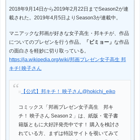
2018年9月14日から2019年2月22日までSeason2が連
載された。2019年4月5日よりSeason3が連載中。
マニアックな邦画が好きな女子高生・邦キチが、作品
についてのプレゼンを行う作品。
「ビミョー」
な作品
の面白さを軽妙に切り取っている。
https://ja.wikipedia.org/wiki/邦画プレゼン女子高生 邦
キチ! 映子さん
【公式】邦キチ！ 映子さん
@hokichi_eiko
コミックス「邦画プレゼン女子高生 邦キ
チ！ 映子さん Season２」は、紙版・電子書
籍版ともに大好評発売中です！ 購入を検討さ
れている方、まずは特設サイトを覗いてみて