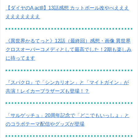
【ダイヤのA actII】13話感想 カットボール改やべえええ
えええええええ
《異世界かるてっと》12話（最終回）感想・画像 異世界
クロスオーバーコメディとして最高でした！2期も楽しみ
に待ってます
『スパクロ』で「シンカリオン」と「マイトガイン」が
共演！レイカーブラザーズも登場！？
「サルゲッチュ」20周年記念で「どこでもいっしょ」と
のコラボテーマ配信やグッズが登場