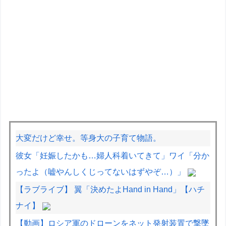
大変だけど幸せ。等身大の子育て物語。
彼女「妊娠したかも…婦人科着いてきて」ワイ「分か
ったよ（嘘やんしくじってないはずやぞ…）」
【ラブライブ】 翼「決めたよHand in Hand」【ハチ
ナイ】
【動画】ロシア軍のドローンをネット発射装置で撃墜