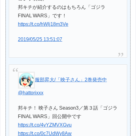
邦キチが紹介するのはもちろん「ゴジラ
FINAL WARS」です！
https://t.co/hWlj18m3Ve
2019/05/25 13:51:07
服部昇大/「映子さん」2巻発売中
@hattorixxx
邦キチ！ 映子さん Season3／第３話「ゴジラ
FINAL WARS」回公開中です
https://t.co/4vYZMVXGvu
https://t.co/0c7UdWy8Aw