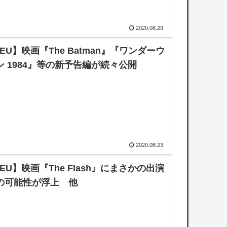
2020.08.29
EU】映画『The Batman』『ワンダーウ
ン 1984』等の新予告編が続々公開
2020.08.23
EU】映画『The Flash』にまさかの出演
の可能性が浮上 他