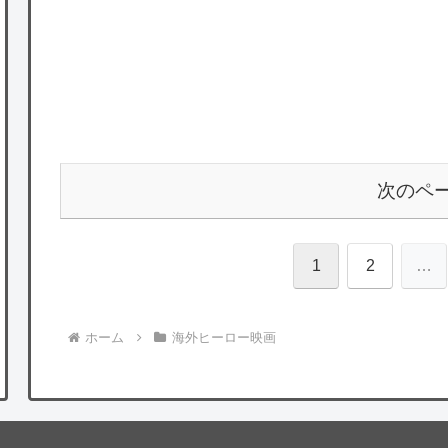
次のペ
1
2
…
ホーム
海外ヒーロー映画