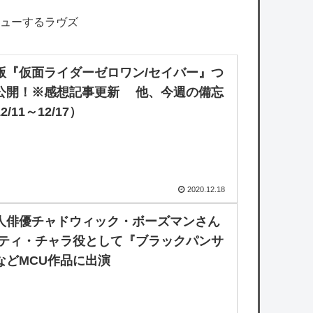
ューするラヴズ
版『仮面ライダーゼロワン/セイバー』つ
公開！※感想記事更新 他、今週の備忘
2/11～12/17）
2020.12.18
人俳優チャドウィック・ボーズマンさん
 ティ・チャラ役として『ブラックパンサ
などMCU作品に出演