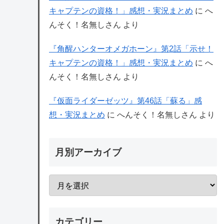
キャプテンの資格！」感想・実況まとめ
に
へ
んそく！名無しさん
より
『角醒ハンターオメガホーン』第2話「示せ！
キャプテンの資格！」感想・実況まとめ
に
へ
んそく！名無しさん
より
『仮面ライダーゼッツ』第46話「蘇る」感
想・実況まとめ
に
へんそく！名無しさん
より
月別アーカイブ
カテゴリー