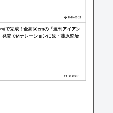
2020.08.21
00号で完成！全高60cmの『週刊アイアン
』発売 CMナレーションに故・藤原啓治
2020.08.18