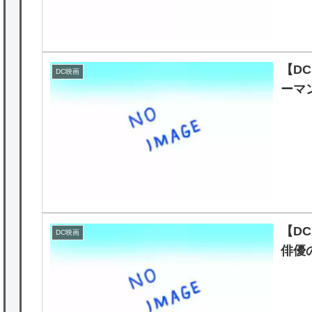
【DC
DC映画
ーマ
【DC
DC映画
俳優