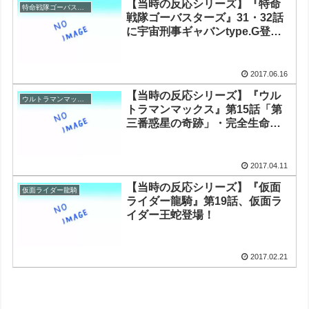
【当時の反応シリーズ】『特命
特命戦隊ゴーバスターズ
戦隊ゴーバスターズ』31・32話
に宇宙刑事ギャバンtype.G登
場！
2017.06.16
【当時の反応シリーズ】『ウル
ウルトラマンマックス
トラマンマックス』第15話「第
三番惑星の奇跡」・完全生命体
イフ登場！
2017.04.11
【当時の反応シリーズ】『仮面
仮面ライダー龍騎
ライダー龍騎』第19話、仮面ラ
イダー王蛇登場！
2017.02.21