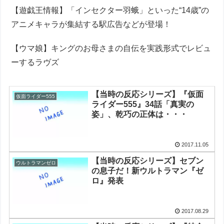
【遊戯王情報】「インセクター羽蛾」といった“14歳”の
アニメキャラが集結する駅広告などが登場！
【ウマ娘】キングのお母さまの自伝を実践形式でレビュ
ーするラヴズ
【当時の反応シリーズ】『仮面
仮面ライダー555
ライダー555』34話「真実の
姿」、乾巧の正体は・・・
2017.11.05
【当時の反応シリーズ】セブン
ウルトラマンゼロ
の息子だ！新ウルトラマン『ゼ
ロ』発表
2017.08.29