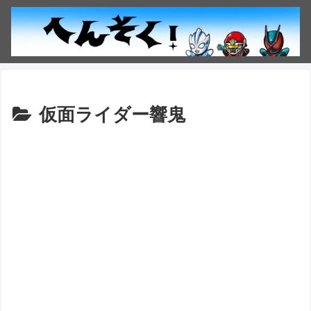
仮面ライダー響鬼