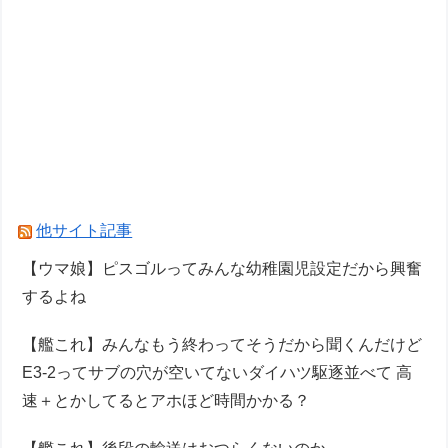
他サイト記事
【ウマ娘】ピスゴルってみんな幼稚園児設定だから興奮
するよね
【艦これ】みんなもう終わってそうだから聞くんだけど
E3-2ってサブの穴が空いてないダイハツ駆逐並べて 高
速＋とかしてるとアホほど時間かかる？