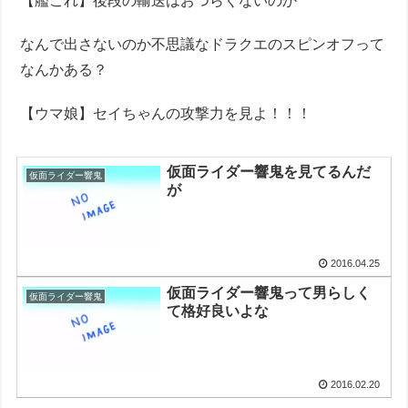
【艦これ】後段の輸送はおつらくないのか
なんで出さないのか不思議なドラクエのスピンオフって
なんかある？
【ウマ娘】セイちゃんの攻撃力を見よ！！！
仮面ライダー響鬼を見てるんだ
仮面ライダー響鬼
が
2016.04.25
仮面ライダー響鬼って男らしく
仮面ライダー響鬼
て格好良いよな
2016.02.20