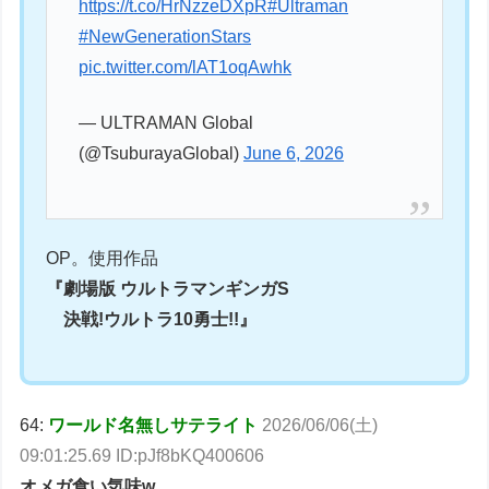
https://t.co/HrNzzeDXpR
#Ultraman
#NewGenerationStars
pic.twitter.com/lAT1oqAwhk
— ULTRAMAN Global
(@TsuburayaGlobal)
June 6, 2026
OP。使用作品
『劇場版 ウルトラマンギンガS
決戦!ウルトラ10勇士!!』
64:
ワールド名無しサテライト
2026/06/06(土)
09:01:25.69 ID:pJf8bKQ400606
オメガ食い気味w