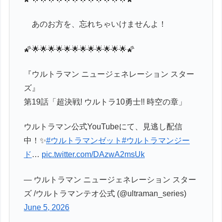
あのお方を、忘れちゃいけませんよ！
🌠🌟🌟🌟🌟🌟🌟🌟🌟🌟🌟🌟🌟🌠
『ウルトラマン ニュージェネレーション スター
ズ』
第19話「超決戦! ウルトラ10勇士!! 時空の章」
ウルトラマン公式YouTubeにて、見逃し配信
中！✨
#ウルトラマンゼット
#ウルトラマンジー
ド
…
pic.twitter.com/DAzwA2msUk
— ウルトラマン ニュージェネレーション スター
ズ /ウルトラマンテオ公式 (@ultraman_series)
June 5, 2026