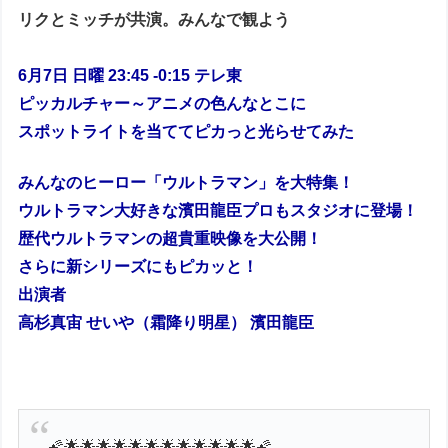
リクとミッチが共演。みんなで観よう
6月7日 日曜 23:45 -0:15 テレ東
ピッカルチャー～アニメの色んなとこに
スポットライトを当ててピカっと光らせてみた
みんなのヒーロー「ウルトラマン」を大特集！
ウルトラマン大好きな濱田龍臣プロもスタジオに登場！
歴代ウルトラマンの超貴重映像を大公開！
さらに新シリーズにもピカッと！
出演者
高杉真宙 せいや（霜降り明星） 濱田龍臣
🌠🌟🌟🌟🌟🌟🌟🌟🌟🌟🌟🌟🌟🌠