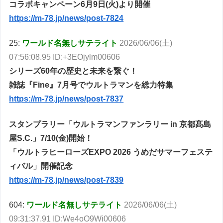
コラボキャンペーン6月9日(火)より開催
https://m-78.jp/news/post-7824
25:
ワールド名無しサテライト
2026/06/06(土)
07:56:08.95 ID:+3EOjylm00606
シリーズ60年の歴史と未来を繋ぐ！
雑誌『Fine』7月号でウルトラマンを総力特集
https://m-78.jp/news/post-7837
スタンプラリー「ウルトラマンファンラリー in 京都髙島
屋S.C.」7/10(金)開始！
「ウルトラヒーローズEXPO 2026 うめだサマーフェステ
ィバル」開催記念
https://m-78.jp/news/post-7839
604:
ワールド名無しサテライト
2026/06/06(土)
09:31:37.91 ID:We4oO9Wi00606