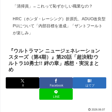
「清掃員」←これって恥ずかしい職業なの？
HRC（ホンダ・レーシング）折原氏、ADUO改良型
PUについて「内部目標を達成」「ザントフールト
が楽しみ」
『ウルトラマン ニュージェネレーション
スターズ（第4期）』第20話「超決戦!ウ
ルトラ10勇士!! 絆の章」感想・実況まと
め
X
Facebook
はてブ
LINE
2026.06.07