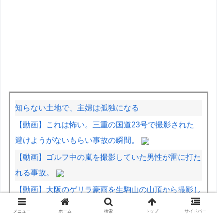
知らない土地で、主婦は孤独になる
【動画】これは怖い。三重の国道23号で撮影された
避けようがないもらい事故の瞬間。
【動画】ゴルフ中の嵐を撮影していた男性が雷に打た
れる事故。
【動画】大阪のゲリラ豪雨を生駒山の山頂から撮影し
たビデオが美しい。
メニュー
ホーム
検索
トップ
サイドバー