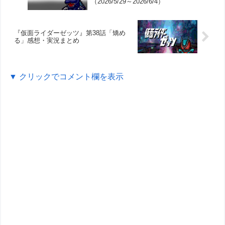
（2026/5/29～2026/6/4）
『仮面ライダーゼッツ』第38話「矯め
る」感想・実況まとめ
▼ クリックでコメント欄を表示