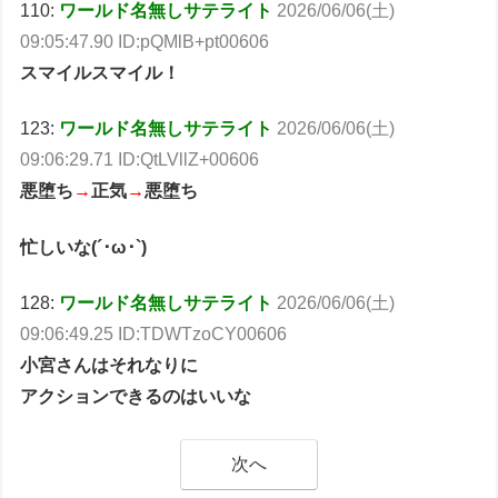
110:
ワールド名無しサテライト
2026/06/06(土)
09:05:47.90 ID:pQMlB+pt00606
スマイルスマイル！
123:
ワールド名無しサテライト
2026/06/06(土)
09:06:29.71 ID:QtLVllZ+00606
悪堕ち
→
正気
→
悪堕ち
忙しいな(´･ω･`)
128:
ワールド名無しサテライト
2026/06/06(土)
09:06:49.25 ID:TDWTzoCY00606
小宮さんはそれなりに
アクションできるのはいいな
次へ