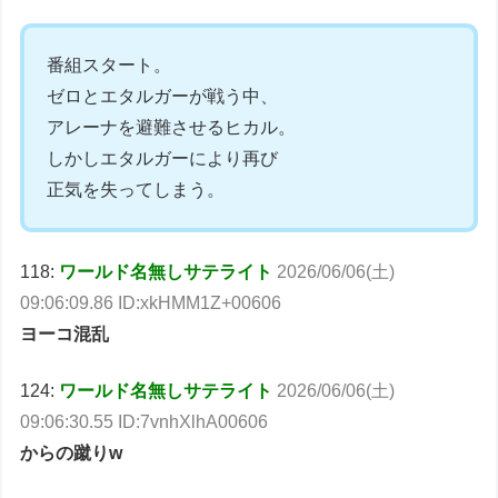
番組スタート。
ゼロとエタルガーが戦う中、
アレーナを避難させるヒカル。
しかしエタルガーにより再び
正気を失ってしまう。
118:
ワールド名無しサテライト
2026/06/06(土)
09:06:09.86 ID:xkHMM1Z+00606
ヨーコ混乱
124:
ワールド名無しサテライト
2026/06/06(土)
09:06:30.55 ID:7vnhXlhA00606
からの蹴りw