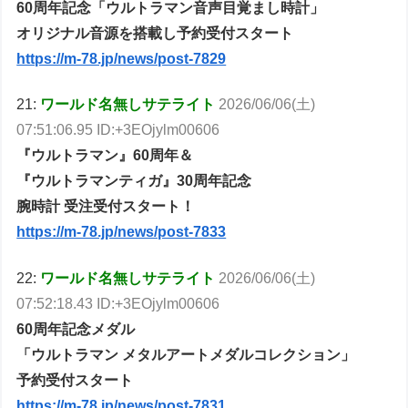
60周年記念「ウルトラマン音声目覚まし時計」
オリジナル音源を搭載し予約受付スタート
https://m-78.jp/news/post-7829
21:
ワールド名無しサテライト
2026/06/06(土)
07:51:06.95 ID:+3EOjylm00606
『ウルトラマン』60周年＆
『ウルトラマンティガ』30周年記念
腕時計 受注受付スタート！
https://m-78.jp/news/post-7833
22:
ワールド名無しサテライト
2026/06/06(土)
07:52:18.43 ID:+3EOjylm00606
60周年記念メダル
「ウルトラマン メタルアートメダルコレクション」
予約受付スタート
https://m-78.jp/news/post-7831