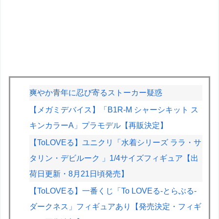
爽やか青年に忍び寄るストーカー疑惑
【メガミデバイス】「B1R-M シャーシキット ス
キンカラーA」プラモデル【再販決定】
【ToLOVEる】ユニクリ「水着シリーズ ララ・サ
タリン・デビルーク 」1/4サイズフィギュア【出
荷日更新・8月21日頃発売】
【ToLOVEる】一番くじ「To LOVEる-とらぶる-
ダークネス」フィギュアあり【発売決定・フィギ