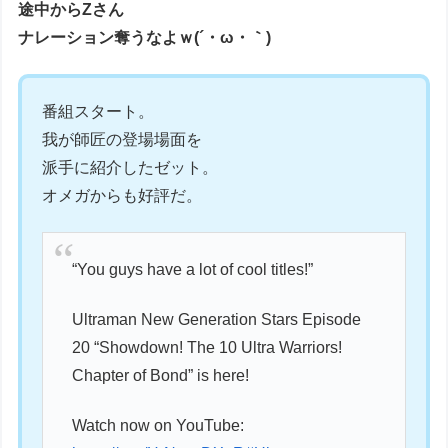
途中からZさん
ナレーション奪うなよｗ(´・ω・｀)
番組スタート。
我が師匠の登場場面を
派手に紹介したゼット。
オメガからも好評だ。
“You guys have a lot of cool titles!”
Ultraman New Generation Stars Episode
20 “Showdown! The 10 Ultra Warriors!
Chapter of Bond” is here!
Watch now on YouTube: