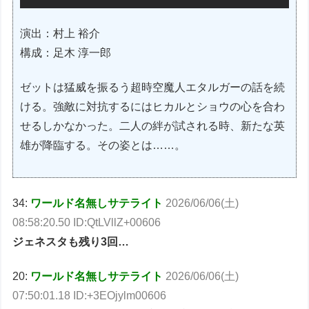
演出：村上 裕介
構成：足木 淳一郎
ゼットは猛威を振るう超時空魔人エタルガーの話を続
ける。強敵に対抗するにはヒカルとショウの心を合わ
せるしかなかった。二人の絆が試される時、新たな英
雄が降臨する。その姿とは……。
34:
ワールド名無しサテライト
2026/06/06(土)
08:58:20.50 ID:QtLVllZ+00606
ジェネスタも残り3回…
20:
ワールド名無しサテライト
2026/06/06(土)
07:50:01.18 ID:+3EOjylm00606