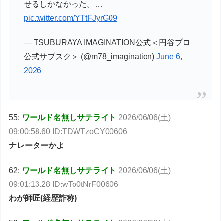
せるしかなかった。…
pic.twitter.com/YTtFJyrG09
— TSUBURAYA IMAGINATION公式＜円谷プロ
公式サブスク＞ (@m78_imagination)
June 6,
2026
55:
ワールド名無しサテライト
2026/06/06(土)
09:00:58.60 ID:TDWTzoCY00606
ナレーターかよ
62:
ワールド名無しサテライト
2026/06/06(土)
09:01:13.28 ID:wTo0tNrF00606
わが師匠(経歴詐称)