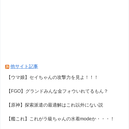
他サイト記事
【ウマ娘】セイちゃんの攻撃力を見よ！！！
【FGO】グランドみんな金フォウいれてるもん？
【原神】探索派遣の最適解はこれ以外にない説
【艦これ】これがラ級ちゃんの水着modeか・・・！