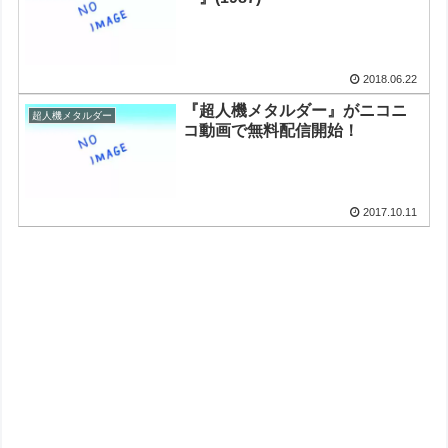
2018.06.22
『超人機メタルダー』がニコニ
超人機メタルダー
コ動画で無料配信開始！
2017.10.11