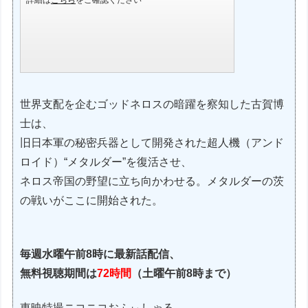
世界支配を企むゴッドネロスの暗躍を察知した古賀博
士は、
旧日本軍の秘密兵器として開発された超人機（アンド
ロイド）“メタルダー”を復活させ、
ネロス帝国の野望に立ち向かわせる。メタルダーの茨
の戦いがここに開始された。
毎週水曜午前8時に最新話配信、
無料視聴期間は
72時間
（土曜午前8時まで）
東映特撮ニコニコおふぃしゃる