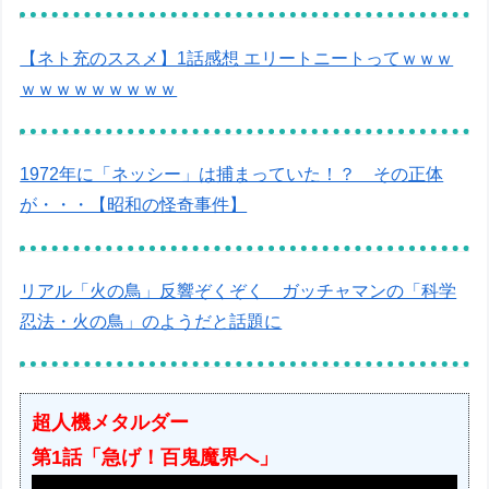
【ネト充のススメ】1話感想 エリートニートってｗｗｗ
ｗｗｗｗｗｗｗｗｗ
1972年に「ネッシー」は捕まっていた！？ その正体
が・・・【昭和の怪奇事件】
リアル「火の鳥」反響ぞくぞく ガッチャマンの「科学
忍法・火の鳥」のようだと話題に
超人機メタルダー
第1話「急げ！百鬼魔界へ」