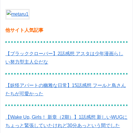
他サイト人気記事
【ブラッククローバー】2話感想 アスタは少年漫画らし
い努力型主人公だな
【妖怪アパートの幽雅な日常】15話感想 フールと鳥さん
たちが可愛かった
【Wake Up, Girls！ 新章（2期）】1話感想 新しいWUGに
ちょっと緊張していたけれど30分あっという間でした