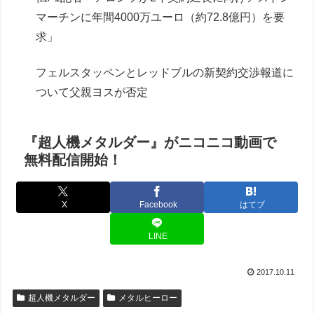
マーチンに年間4000万ユーロ（約72.8億円）を要
求」
フェルスタッペンとレッドブルの新契約交渉報道に
ついて父親ヨスが否定
『超人機メタルダー』がニコニコ動画で
無料配信開始！
X
Facebook
はてブ
LINE
2017.10.11
超人機メタルダー
メタルヒーロー