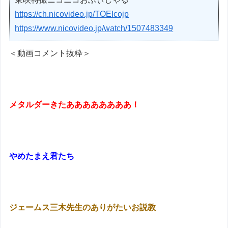
https://ch.nicovideo.jp/TOEIcojp
https://www.nicovideo.jp/watch/1507483349
＜動画コメント抜粋＞
メタルダーきたああああああああ！
やめたまえ君たち
ジェームス三木先生のありがたいお説教