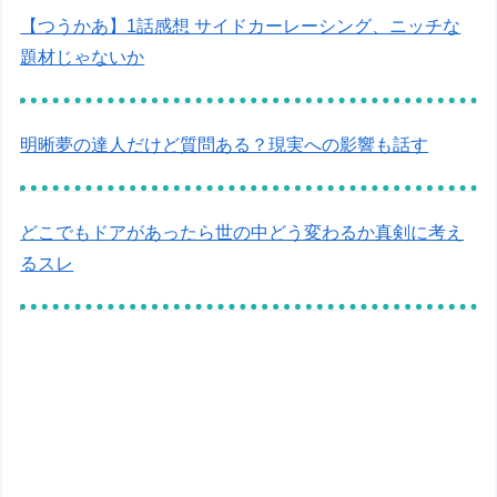
【つうかあ】1話感想 サイドカーレーシング、ニッチな
題材じゃないか
明晰夢の達人だけど質問ある？現実への影響も話す
どこでもドアがあったら世の中どう変わるか真剣に考え
るスレ