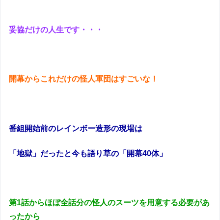
妥協だけの人生です・・・
開幕からこれだけの怪人軍団はすごいな！
番組開始前のレインボー造形の現場は
「地獄」だったと今も語り草の「開幕40体」
第1話からほぼ全話分の怪人のスーツを用意する必要があ
ったから