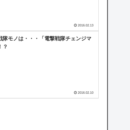
2016.02.13
戦隊モノは・・・「電撃戦隊チェンジマ
！？
2016.02.10