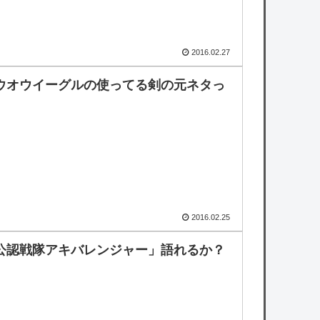
2016.02.27
ウオウイーグルの使ってる剣の元ネタっ
2016.02.25
公認戦隊アキバレンジャー」語れるか？