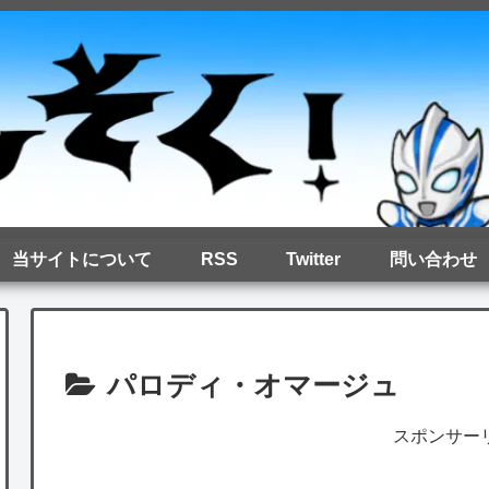
当サイトについて
RSS
Twitter
問い合わせ
パロディ・オマージュ
スポンサー