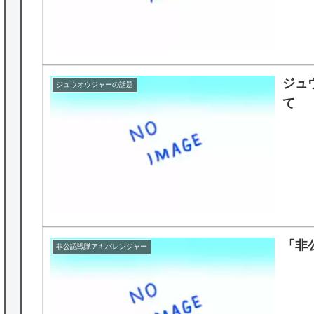
ジュ
ジュウオウジャーの話題
て
「非
非公認戦隊アキバレンジャー