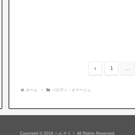
前
1
…
へ
ホーム
パロディ・オマージュ
Copyright © 2016 へんそく！ All Rights Reserved.