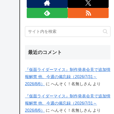
最近のコメント
『仮面ライダーマイス』制作発表会見で追加情
報解禁 他、今週の備忘録（2026/7/31～
2026/8/6）
に
へんそく！名無しさん
より
『仮面ライダーマイス』制作発表会見で追加情
報解禁 他、今週の備忘録（2026/7/31～
2026/8/6）
に
へんそく！名無しさん
より