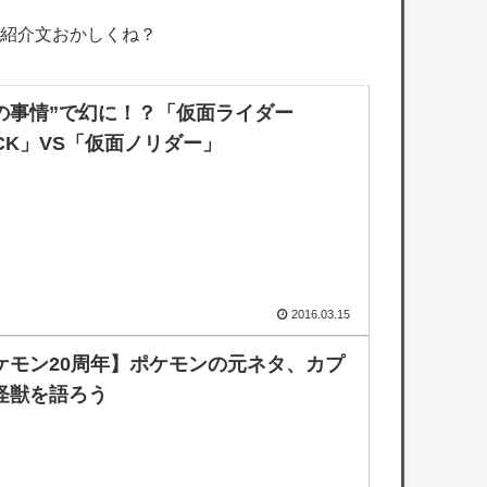
紹介文おかしくね？
の事情”で幻に！？「仮面ライダー
ACK」VS「仮面ノリダー」
2016.03.15
ケモン20周年】ポケモンの元ネタ、カプ
怪獣を語ろう