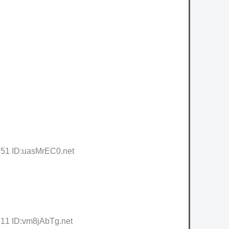
.51 ID:uasMrEC0.net
.11 ID:vm8jAbTg.net