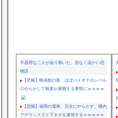
不器用な二人が辿り着いた、切なく温かい恋
物語
【悲報】映画館の客、ほぼバイオテロレベル
のやらかしで観客が避難する事態にｗｗｗｗ
【悲報】福岡の電車、完全にやらかす。構内
アナウンスでド下ネタを連発するｗｗｗｗｗ