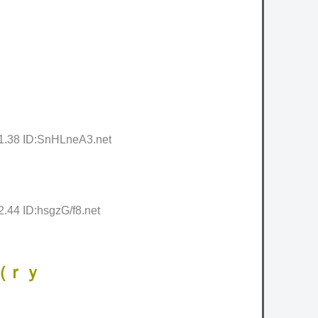
1.38 ID:SnHLneA3.net
.44 ID:hsgzG/f8.net
（ｒｙ