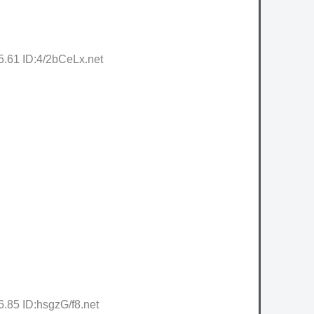
5.61 ID:4/2bCeLx.net
.85 ID:hsgzG/f8.net