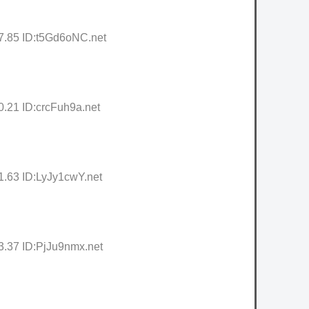
7.85 ID:t5Gd6oNC.net
0.21 ID:crcFuh9a.net
1.63 ID:LyJy1cwY.net
3.37 ID:PjJu9nmx.net