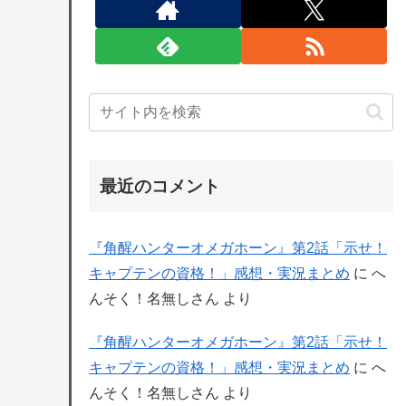
最近のコメント
『角醒ハンターオメガホーン』第2話「示せ！
キャプテンの資格！」感想・実況まとめ
に
へ
んそく！名無しさん
より
『角醒ハンターオメガホーン』第2話「示せ！
キャプテンの資格！」感想・実況まとめ
に
へ
んそく！名無しさん
より