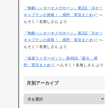
『角醒ハンターオメガホーン』第2話「示せ！
キャプテンの資格！」感想・実況まとめ
に
へ
んそく！名無しさん
より
『角醒ハンターオメガホーン』第2話「示せ！
キャプテンの資格！」感想・実況まとめ
に
へ
んそく！名無しさん
より
『仮面ライダーゼッツ』第46話「蘇る」感
想・実況まとめ
に
へんそく！名無しさん
より
月別アーカイブ