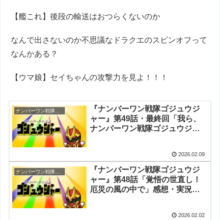
【艦これ】後段の輸送はおつらくないのか
なんで出さないのか不思議なドラクエのスピンオフって
なんかある？
【ウマ娘】セイちゃんの攻撃力を見よ！！！
『ナンバーワン戦隊ゴジュウジ
ナンバーワン戦隊ゴジュウジャー
ャー』第49話・最終回「我ら、
ナンバーワン戦隊ゴジュウジャ
ー！」感想・実況まとめ
2026.02.09
『ナンバーワン戦隊ゴジュウジ
ナンバーワン戦隊ゴジュウジャー
ャー』第48話「覚悟の世直し！
厄災の風の中で」感想・実況ま
とめ
2026.02.02