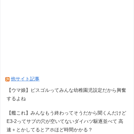
他サイト記事
【ウマ娘】ピスゴルってみんな幼稚園児設定だから興奮
するよね
【艦これ】みんなもう終わってそうだから聞くんだけど
E3-2ってサブの穴が空いてないダイハツ駆逐並べて 高
速＋とかしてるとアホほど時間かかる？