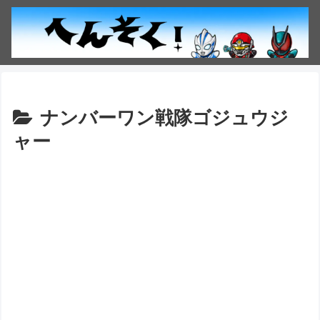
ナンバーワン戦隊ゴジュウジ
ャー