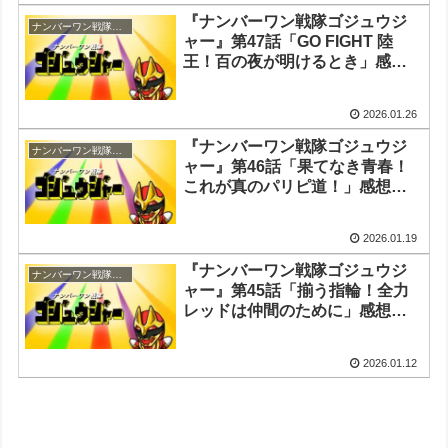
『ナンバーワン戦隊ゴジュウジ
ナンバーワン戦隊ゴジュウジャー
ャー』第47話「GO FIGHT 陸
王！百の夜が明けるとき」感
想・実況まとめ
2026.01.26
『ナンバーワン戦隊ゴジュウジ
ナンバーワン戦隊ゴジュウジャー
ャー』第46話「果てなき青春！
これが真のパリピ道！」感想・
実況まとめ
2026.01.19
『ナンバーワン戦隊ゴジュウジ
ナンバーワン戦隊ゴジュウジャー
ャー』第45話「揃う指輪！全力
レッドは仲間のために」感想・
実況まとめ
2026.01.12