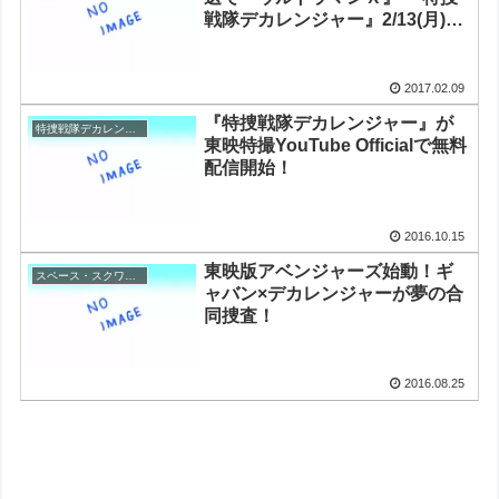
戦隊デカレンジャー』2/13(月)よ
り配信スタート
2017.02.09
『特捜戦隊デカレンジャー』が
特捜戦隊デカレンジャー
東映特撮YouTube Officialで無料
配信開始！
2016.10.15
東映版アベンジャーズ始動！ギ
スペース・スクワッド
ャバン×デカレンジャーが夢の合
同捜査！
2016.08.25