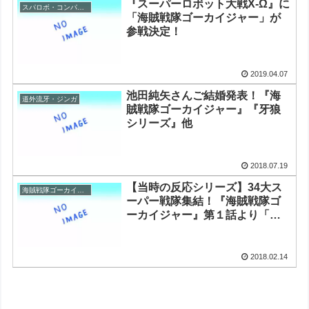
『スーパーロボット大戦X-Ω』に
スパロボ・コンパチヒーロー
「海賊戦隊ゴーカイジャー」が
参戦決定！
2019.04.07
池田純矢さんご結婚発表！『海
道外流牙・ジンガ
賊戦隊ゴーカイジャー』『牙狼
シリーズ』他
2018.07.19
【当時の反応シリーズ】34大ス
海賊戦隊ゴーカイジャー
ーパー戦隊集結！『海賊戦隊ゴ
ーカイジャー』第１話より「レ
ジェンド大戦」
2018.02.14