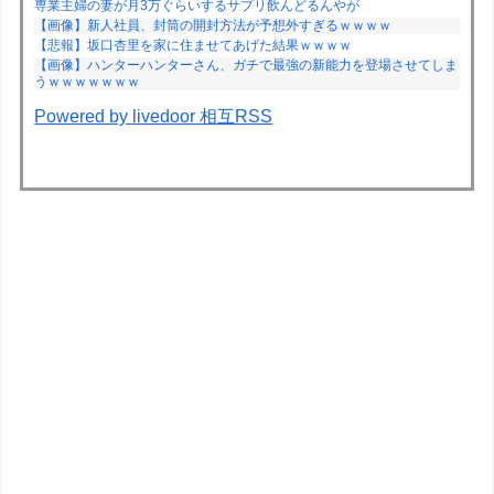
専業主婦の妻が月3万ぐらいするサプリ飲んどるんやが
【画像】新人社員、封筒の開封方法が予想外すぎるｗｗｗｗ
【悲報】坂口杏里を家に住ませてあげた結果ｗｗｗｗ
【画像】ハンターハンターさん、ガチで最強の新能力を登場させてしま
うｗｗｗｗｗｗｗ
Powered by livedoor 相互RSS