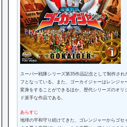
スーパー戦隊シリーズ第35作品記念として制作され
フとなっている。また、ゴーカイジャーはレンジャー
変身をすることができるほか、歴代シリーズのオリ
ド派手な作品である。
あらすじ
地球の平和守り続けてきた、ゴレンジャーからゴセイ