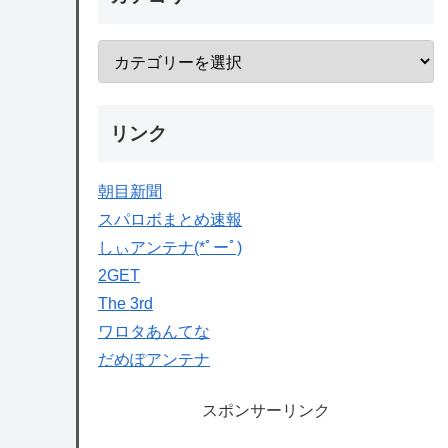
リンク
朝目新聞
スパロボまとめ速報
しぃアンテナ(*ﾟーﾟ)
2GET
The 3rd
ワロタあんてな
だめぽアンテナ
スポンサーリンク