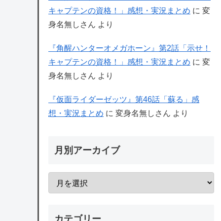
キャプテンの資格！」感想・実況まとめ
に
変
身名無しさん
より
『角醒ハンターオメガホーン』第2話「示せ！
キャプテンの資格！」感想・実況まとめ
に
変
身名無しさん
より
『仮面ライダーゼッツ』第46話「蘇る」感
想・実況まとめ
に
変身名無しさん
より
月別アーカイブ
カテゴリー