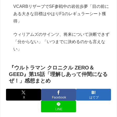
VCARBリザーブでSF参戦中の岩佐歩夢「目の前に
ある大きな目標はやはりF1のレギュラーシート獲
得」
ウィリアムズのサインツ、将来について決断できず
「分からない」「いつまでに決めるのかも言えな
い」
『ウルトラマン クロニクル ZERO＆
GEED』第15話「理解しあって仲間になる
ぜ！」感想まとめ
X
Facebook
はてブ
LINE