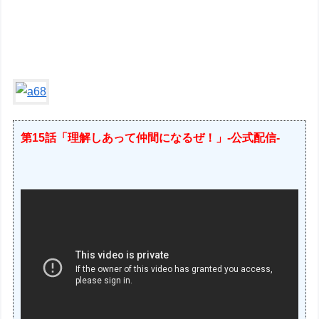
第15話「理解しあって仲間になるぜ！」-公式配信-