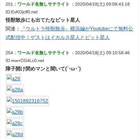
201：
ワールド名無しサテライト
：2020/04/18(土) 09:08:43.18
ID:EvKOjclf0.net
怪獣散歩にも出てたなピット星人
関連：
『ウルトラ怪獣散歩』横浜編がYoutubeにて無料公
式配信中！ゲストはイカルス星人とピット星人
254：
ワールド名無しサテライト
：2020/04/18(土) 09:10:58.46
ID:mw+CG4Lc0.net
障子開け閉めマンと聞いて(´･ω･`)