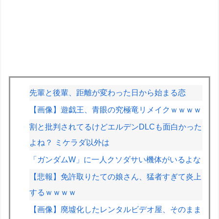
先輩と後輩、距離が変わった日から始まる恋
【画像】遊戯王、青眼の究極竜リメイクｗｗｗｗ
割と批判されてるけどエルデンDLCも面白かった
よね？ ミケラダ以外は
「ガンダムW」に一人クソダサい機体がいるよな
【悲報】免許取りたての娘さん、猛者すぎて炎上
するｗｗｗｗ
【画像】廃墟化したレンタルビデオ屋、そのまま