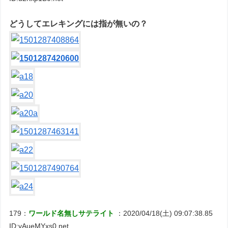
どうしてエレキングには指が無いの？
179：
ワールド名無しサテライト
：2020/04/18(土) 09:07:38.85
ID:yAueMYxs0.net