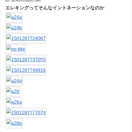
ID:SLMlVUBD0.net
エレキングってそんなイントネーションなのか