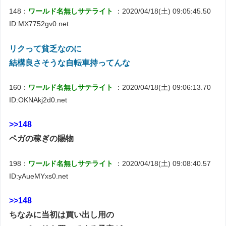
148：
ワールド名無しサテライト
：2020/04/18(土) 09:05:45.50
ID:MX7752gv0.net
リクって貧乏なのに
結構良さそうな自転車持ってんな
160：
ワールド名無しサテライト
：2020/04/18(土) 09:06:13.70
ID:OKNAkj2d0.net
>>148
ペガの稼ぎの賜物
198：
ワールド名無しサテライト
：2020/04/18(土) 09:08:40.57
ID:yAueMYxs0.net
>>148
ちなみに当初は買い出し用の