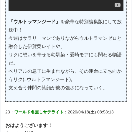
『ウルトラマンジード』
を豪華な特別編集版にして放
送中！
今週はサラリーマンでありながらウルトラマンゼロと
融合した伊賀栗レイトや、
リクに想いを寄せる幼馴染・愛崎モアにも関わる物語
だ。
ベリアルの息子に生まれながら、その運命に立ち向か
うリク(=ウルトラマンジード)。
支え合う仲間の笑顔が彼の強さになっていく。
23：
ワールド名無しサテライト
：2020/04/18(土) 08:58:13
おはようございます！