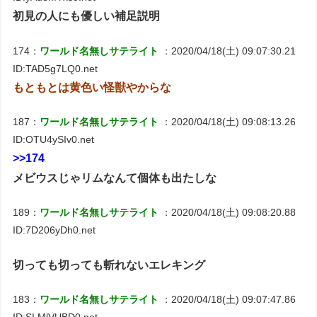
初見の人にも優しい補足説明
174：
ワールド名無しサテライト
：2020/04/18(土) 09:07:30.21
ID:TAD5g7LQ0.net
もともとは黄色い怪獣やからな
187：
ワールド名無しサテライト
：2020/04/18(土) 09:08:13.26
ID:OTU4ySIv0.net
>>174
メビウスじゃリムなんて個体も出たしな
189：
ワールド名無しサテライト
：2020/04/18(土) 09:08:20.88
ID:7D206yDh0.net
切っても切っても斬れないエレキング
183：
ワールド名無しサテライト
：2020/04/18(土) 09:07:47.86