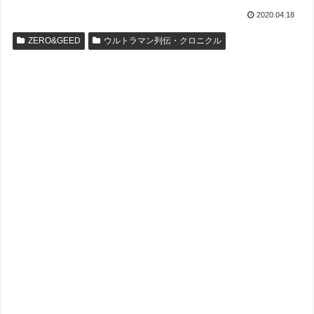
2020.04.18
ZERO&GEED
ウルトラマン列伝・クロニクル