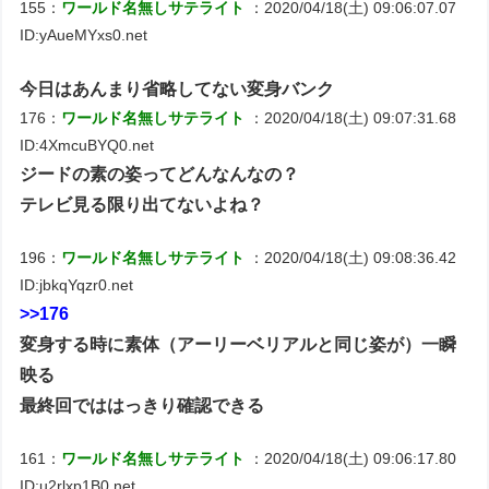
155：
ワールド名無しサテライト
：2020/04/18(土) 09:06:07.07
ID:yAueMYxs0.net
今日はあんまり省略してない変身バンク
176：
ワールド名無しサテライト
：2020/04/18(土) 09:07:31.68
ID:4XmcuBYQ0.net
ジードの素の姿ってどんなんなの？
テレビ見る限り出てないよね？
196：
ワールド名無しサテライト
：2020/04/18(土) 09:08:36.42
ID:jbkqYqzr0.net
>>176
変身する時に素体（アーリーベリアルと同じ姿が）一瞬
映る
最終回でははっきり確認できる
161：
ワールド名無しサテライト
：2020/04/18(土) 09:06:17.80
ID:u2rlxp1B0.net