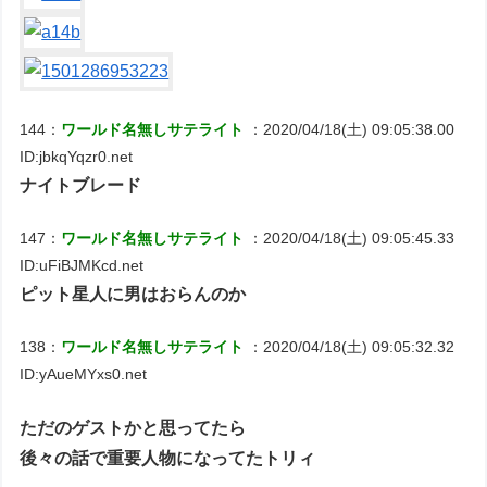
144：
ワールド名無しサテライト
：2020/04/18(土) 09:05:38.00
ID:jbkqYqzr0.net
ナイトブレード
147：
ワールド名無しサテライト
：2020/04/18(土) 09:05:45.33
ID:uFiBJMKcd.net
ピット星人に男はおらんのか
138：
ワールド名無しサテライト
：2020/04/18(土) 09:05:32.32
ID:yAueMYxs0.net
ただのゲストかと思ってたら
後々の話で重要人物になってたトリィ