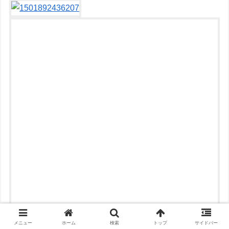
260：
ワールド名無しサテライト
：2020/04/18(土) 09:11:13
「帰るわ」
253：
ワールド名無しサテライト
：2020/04/18(土) 09:10:56
ヒーリングきたｗ
262：
ワールド名無しサテライト
：2020/04/18(土) 09:11:16
お帰りいただいた
261：
ワールド名無しサテライト
：2020/04/18(土) 09:11:15
カタルシスウェーブ
メニュー
ホーム
検索
トップ
サイドバー