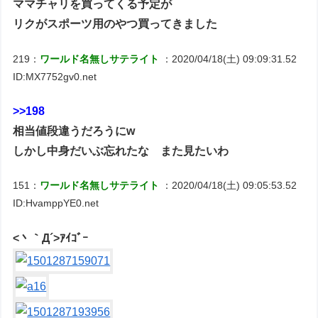
ママチャリを買ってくる予定が
リクがスポーツ用のやつ買ってきました
219：
ワールド名無しサテライト
：2020/04/18(土) 09:09:31.52
ID:MX7752gv0.net
>>198
相当値段違うだろうにw
しかし中身だいぶ忘れたな また見たいわ
151：
ワールド名無しサテライト
：2020/04/18(土) 09:05:53.52
ID:HvamppYE0.net
<丶｀Д´>ｱｲｺﾞｰ