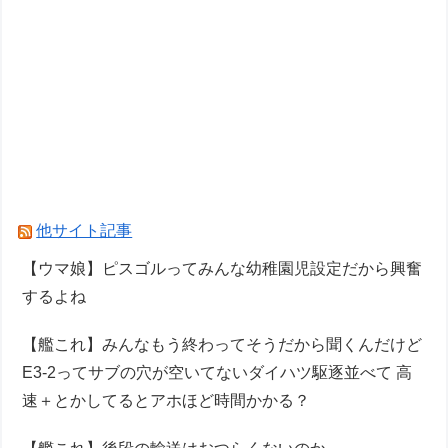
他サイト記事
【ウマ娘】ピスゴルってみんな幼稚園児設定だから興奮
するよね
【艦これ】みんなもう終わってそうだから聞くんだけど
E3-2ってサブの穴が空いてないダイハツ駆逐並べて 高
速＋とかしてるとアホほど時間かかる？