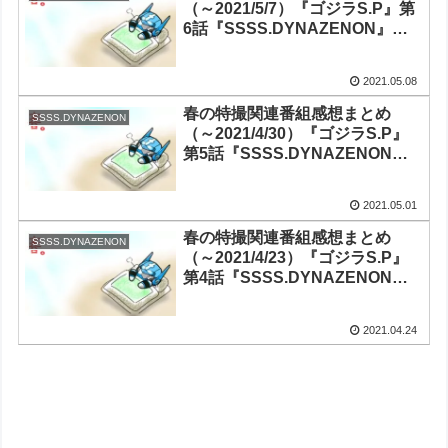
（～2021/5/7）『ゴジラS.P』第
6話『SSSS.DYNAZENON』第6
話『ガールガンレディ』第5話
『ドゲンジャーズ～ナイスバデ
2021.05.08
ィ～』第4話『Thunderbolt
Fantasy 東離劍遊紀3』第5話
春の特撮関連番組感想まとめ
SSSS.DYNAZENON
（～2021/4/30）『ゴジラS.P』
第5話『SSSS.DYNAZENON』
第5話『ガールガンレディ』第4
話『ドゲンジャーズ～ナイスバ
2021.05.01
ディ～』第3話『Thunderbolt
Fantasy 東離劍遊紀3』第4話
春の特撮関連番組感想まとめ
SSSS.DYNAZENON
（～2021/4/23）『ゴジラS.P』
第4話『SSSS.DYNAZENON』
第4話『ガールガンレディ』第3
話『ドゲンジャーズ～ナイスバ
2021.04.24
ディ～』第2話『Thunderbolt
Fantasy 東離劍遊紀3』第3話