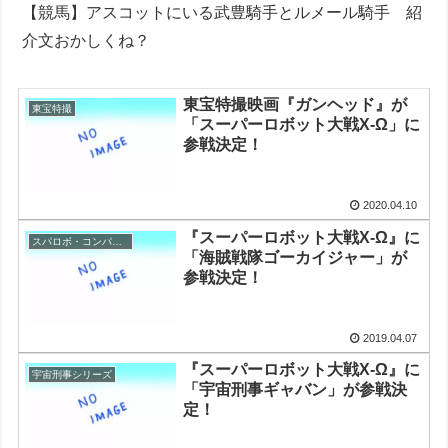
【競馬】アスコットにいる武豊騎手とルメール騎手 紹
介文おかしくね？
東宝特撮映画『ガンヘッド』が
東宝特撮
「スーパーロボット大戦X-Ω」に
参戦決定！
2020.04.10
『スーパーロボット大戦X-Ω』に
スパロボ・コンパチヒーロー
「海賊戦隊ゴーカイジャー」が
参戦決定！
2019.04.07
『スーパーロボット大戦X-Ω』に
宇宙刑事シリーズ
「宇宙刑事ギャバン」が参戦決
定！