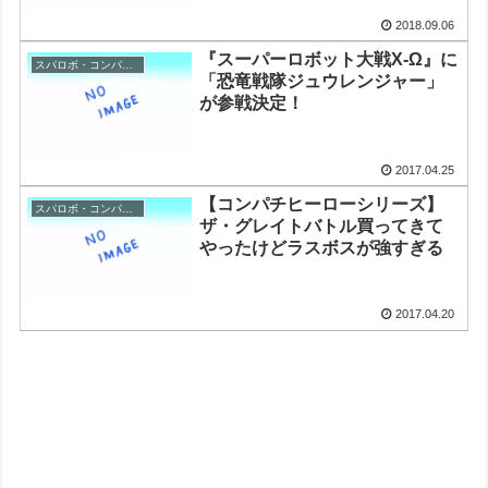
2018.09.06
『スーパーロボット大戦X-Ω』に
スパロボ・コンパチヒーロー
「恐竜戦隊ジュウレンジャー」
が参戦決定！
2017.04.25
【コンパチヒーローシリーズ】
スパロボ・コンパチヒーロー
ザ・グレイトバトル買ってきて
やったけどラスボスが強すぎる
2017.04.20