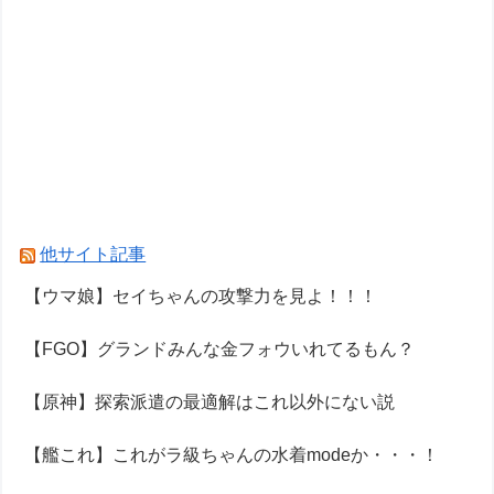
他サイト記事
【ウマ娘】セイちゃんの攻撃力を見よ！！！
【FGO】グランドみんな金フォウいれてるもん？
【原神】探索派遣の最適解はこれ以外にない説
【艦これ】これがラ級ちゃんの水着modeか・・・！